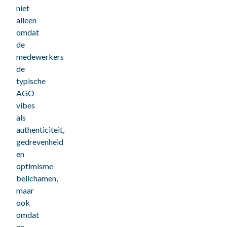
niet
alleen
omdat
de
medewerkers
de
typische
AGO
vibes
als
authenticiteit,
gedrevenheid
en
optimisme
belichamen,
maar
ook
omdat
ze