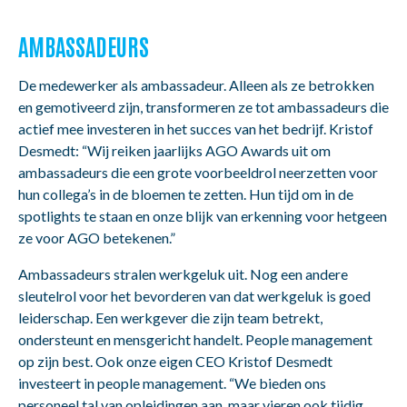
AMBASSADEURS
De medewerker als ambassadeur. Alleen als ze betrokken
en gemotiveerd zijn, transformeren ze tot ambassadeurs die
actief mee investeren in het succes van het bedrijf. Kristof
Desmedt: “Wij reiken jaarlijks AGO Awards uit om
ambassadeurs die een grote voorbeeldrol neerzetten voor
hun collega’s in de bloemen te zetten. Hun tijd om in de
spotlights te staan en onze blijk van erkenning voor hetgeen
ze voor AGO betekenen.”
Ambassadeurs stralen werkgeluk uit. Nog een andere
sleutelrol voor het bevorderen van dat werkgeluk is goed
leiderschap. Een werkgever die zijn team betrekt,
ondersteunt en mensgericht handelt. People management
op zijn best. Ook onze eigen CEO Kristof Desmedt
investeert in people management. “We bieden ons
personeel tal van opleidingen aan, maar vieren ook tijdig