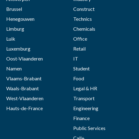
Brussel
Construct
Henegouwen
Technics
Limburg
Chemicals
Luik
Office
Luxemburg
Retail
Oost-Vlaanderen
IT
Namen
Student
Vlaams-Brabant
Food
Waals-Brabant
Legal & HR
West-Vlaanderen
Transport
Hauts-de-France
Engineering
Finance
Public Services
Call+