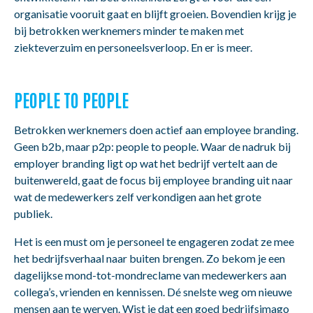
organisatie vooruit gaat en blijft groeien. Bovendien krijg je
bij betrokken werknemers minder te maken met
ziekteverzuim en personeelsverloop. En er is meer.
PEOPLE TO PEOPLE
Betrokken werknemers doen actief aan employee branding.
Geen b2b, maar p2p: people to people. Waar de nadruk bij
employer branding ligt op wat het bedrijf vertelt aan de
buitenwereld, gaat de focus bij employee branding uit naar
wat de medewerkers zelf verkondigen aan het grote
publiek.
Het is een must om je personeel te engageren zodat ze mee
het bedrijfsverhaal naar buiten brengen. Zo bekom je een
dagelijkse mond-tot-mondreclame van medewerkers aan
collega’s, vrienden en kennissen. Dé snelste weg om nieuwe
mensen aan te werven. Wist je dat een goed bedrijfsimago