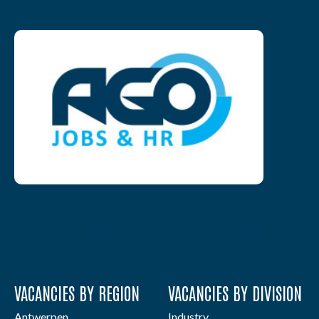
VACANCIES BY REGION
VACANCIES BY DIVISION
Antwerpen
Industry