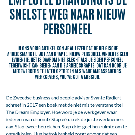
NL
FR
EN
SNELSTE WEG NAAR NIEUW
PERSONEEL
IN ONS VORIG ARTIKEL KON JE AL LEZEN DAT DE BELGISCHE
ARBEIDSMARKT LIJDT AAN KRAPTE. NIEUW PERSONEEL VINDEN IS GEEN
EVIDENTIE. HET IS DAAROM NIET SLECHT ALS JE EIGEN PERSONEEL
TEGENWICHT KAN BIEDEN AAN DIE ARBEIDSKRAPTE. DAT KAN DOOR JE
MEDEWERKERS TE LATEN OPTREDEN ALS WARE AMBASSADEURS.
WERKGEVERS, YOU’VE GOT A MISSION.
De Zweedse business and people advisor Svante Radlert
schreef in 2017 een boek met de niet mis te verstane titel
The Dream Employer. Hoe word je de werkgever waar
iedereen van droomt? Stap één: trek de juiste werknemers
aan. Stap twee: betrek hen. Stap drie: geef hen ruimte om te
ontwikkelen. Hun betrokkenheid zorgt ervoor dat een