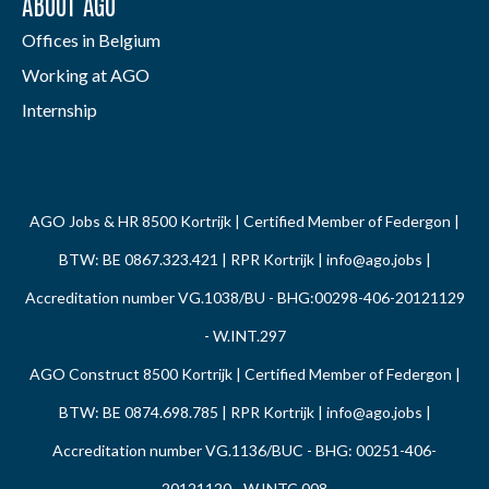
ABOUT AGO
Offices in Belgium
Working at AGO
Internship
AGO Jobs & HR 8500 Kortrijk | Certified Member of Federgon |
BTW: BE 0867.323.421 | RPR Kortrijk |
info@ago.jobs
|
Accreditation number VG.1038/BU - BHG:00298-406-20121129
- W.INT.297
AGO Construct 8500 Kortrijk | Certified Member of Federgon |
BTW: BE 0874.698.785 | RPR Kortrijk |
info@ago.jobs
|
Accreditation number VG.1136/BUC - BHG: 00251-406-
20121120 - W.INTC.008