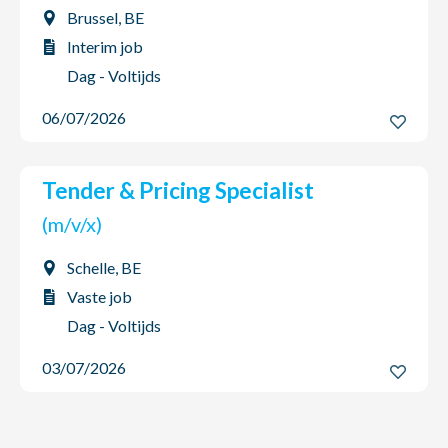
Brussel, BE
Interim job
Dag - Voltijds
06/07/2026
Tender & Pricing Specialist
(m/v/x)
Schelle, BE
Vaste job
Dag - Voltijds
03/07/2026