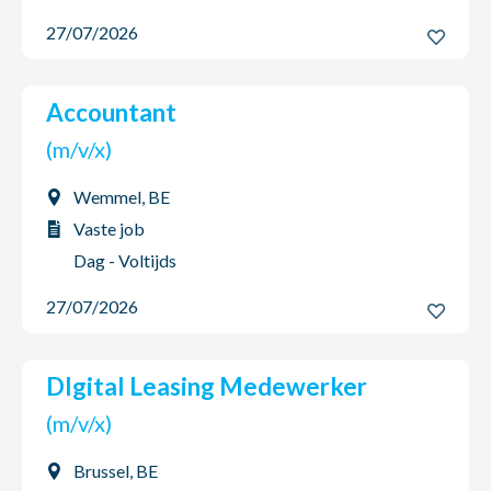
27/07/2026
Accountant
(m/v/x)
Wemmel, BE
Vaste job
Dag - Voltijds
27/07/2026
DIgital Leasing Medewerker
(m/v/x)
Brussel, BE