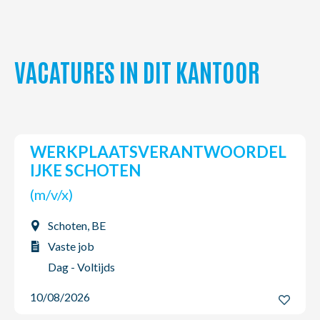
VACATURES IN DIT KANTOOR
WERKPLAATSVERANTWOORDEL
IJKE SCHOTEN
(m/v/x)
Schoten, BE
Vaste job
Dag - Voltijds
10/08/2026