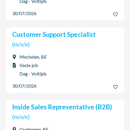
Dag - Voltijds
30/07/2026
Customer Support Specialist
(m/v/x)
Mechelen, BE
Vaste job
Dag - Voltijds
30/07/2026
Inside Sales Representative (B2B)
(m/v/x)
Oudergem, BE