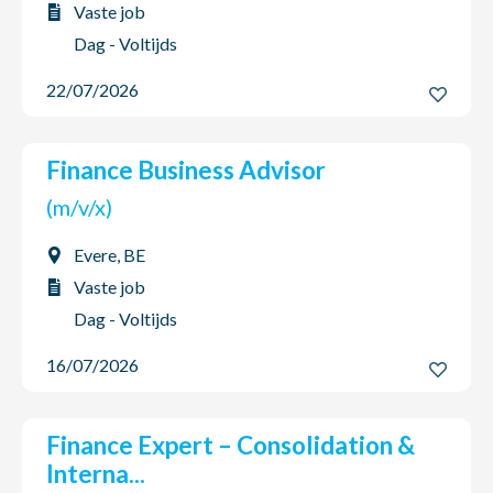
Vaste job
Dag - Voltijds
22/07/2026
Finance Business Advisor
(m/v/x)
Evere, BE
Vaste job
Dag - Voltijds
16/07/2026
Finance Expert – Consolidation &
Interna...