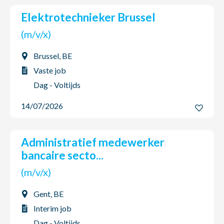
Elektrotechnieker Brussel
(m/v/x)
Brussel, BE
Vaste job
Dag - Voltijds
14/07/2026
Administratief medewerker
bancaire secto...
(m/v/x)
Gent, BE
Interim job
Dag - Voltijds