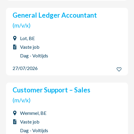
General Ledger Accountant
(m/v/x)
Lot, BE
Vaste job
Dag - Voltijds
27/07/2026
Customer Support – Sales
(m/v/x)
Wemmel, BE
Vaste job
Dag - Voltijds