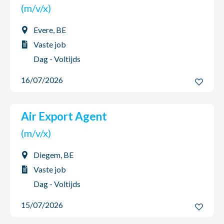
(m/v/x)
Evere, BE
Vaste job
Dag - Voltijds
16/07/2026
Air Export Agent
(m/v/x)
Diegem, BE
Vaste job
Dag - Voltijds
15/07/2026