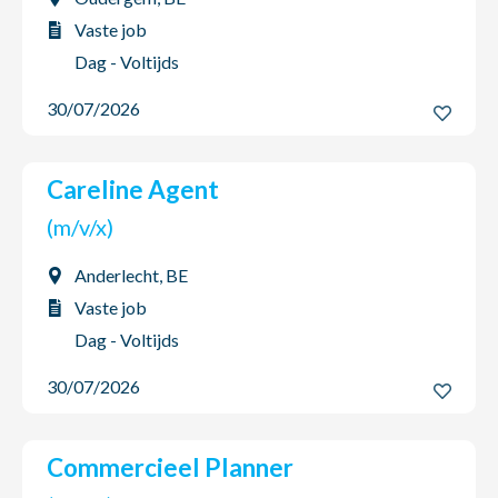
Vaste job
Dag - Voltijds
30/07/2026
Careline Agent
(m/v/x)
Anderlecht, BE
Vaste job
Dag - Voltijds
30/07/2026
Commercieel Planner