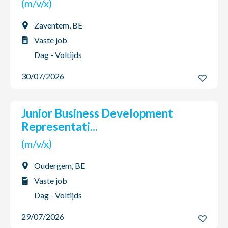
(m/v/x)
Zaventem, BE
Vaste job
Dag - Voltijds
30/07/2026
Junior Business Development
Representati...
(m/v/x)
Oudergem, BE
Vaste job
Dag - Voltijds
29/07/2026