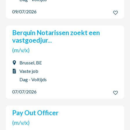
09/07/2026
Berquin Notarissen zoekt een
vastgoedjur...
(m/v/x)
Brussel, BE
Vaste job
Dag - Voltijds
07/07/2026
Pay Out Officer
(m/v/x)