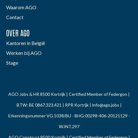
Waarom AGO
Contact
OVER AGO
Kantoren in België
Werken bij AGO
Stage
AGO Jobs & HR 8500 Kortrijk | Certified Member of Federgon |
BTW: BE 0867.323.421 | RPR Kortrijk |
info@ago.jobs
|
Erkenningsnummer VG.1038/BU - BHG:00298-406-20121129 -
W.INT.297
AGO Construct 8500 Kortrijk | Certified Member of Federgon |