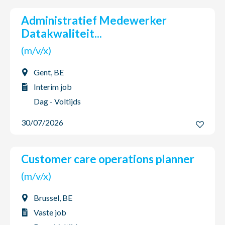
Administratief Medewerker
Datakwaliteit...
(m/v/x)
Gent, BE
Interim job
Dag - Voltijds
30/07/2026
Customer care operations planner
(m/v/x)
Brussel, BE
Vaste job