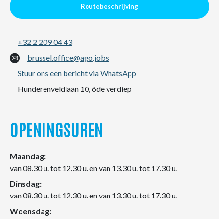
Routebeschrijving
+32 2 209 04 43
brussel.office@ago.jobs
Stuur ons een bericht via WhatsApp
Hunderenveldlaan 10, 6de verdiep
OPENINGSUREN
Maandag:
van 08.30 u. tot 12.30 u. en van 13.30 u. tot 17.30 u.
Dinsdag:
van 08.30 u. tot 12.30 u. en van 13.30 u. tot 17.30 u.
Woensdag: