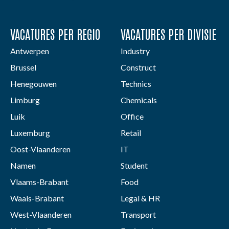
VACATURES PER REGIO
VACATURES PER DIVISIE
Antwerpen
Industry
Brussel
Construct
Henegouwen
Technics
Limburg
Chemicals
Luik
Office
Luxemburg
Retail
Oost-Vlaanderen
IT
Namen
Student
Vlaams-Brabant
Food
Waals-Brabant
Legal & HR
West-Vlaanderen
Transport