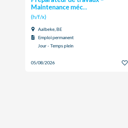
Maintenance méc...
(h/f/x)
Aalbeke, BE
Emploi permanent
Jour - Temps plein
05/08/2026