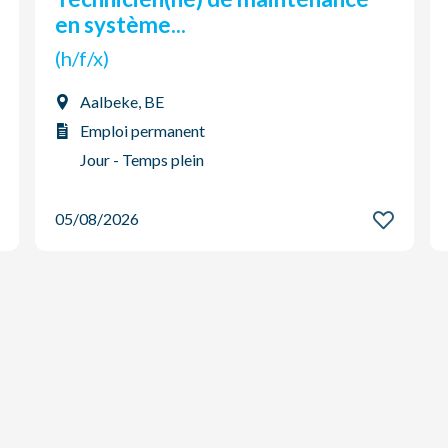
en système...
(h/f/x)
Aalbeke, BE
Emploi permanent
Jour - Temps plein
05/08/2026