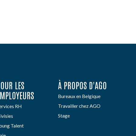
POUR LES
À PROPOS D'AGO
EMPLOYEURS
Bureaux en Belgique
Travailler chez AGO
ervices RH
Stage
ivisies
oung Talent
aie