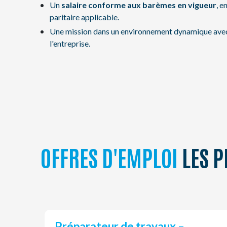
Un
salaire conforme aux barèmes en vigueur
, e
paritaire applicable.
Une mission dans un environnement dynamique avec d
l'entreprise.
OFFRES D'EMPLOI
LES P
Préparateur de travaux –