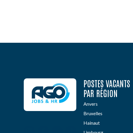
POSTES VACANTS
PAR RÉGION
Anvers
Bruxelles
Hainaut
Limbourg