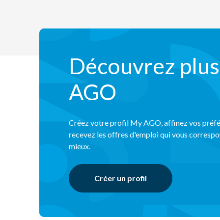
Découvrez plus
AGO
Créez votre profil My AGO, affinez vos préfé
recevez les offres d'emploi qui vous correspo
mieux.
Créer un profil