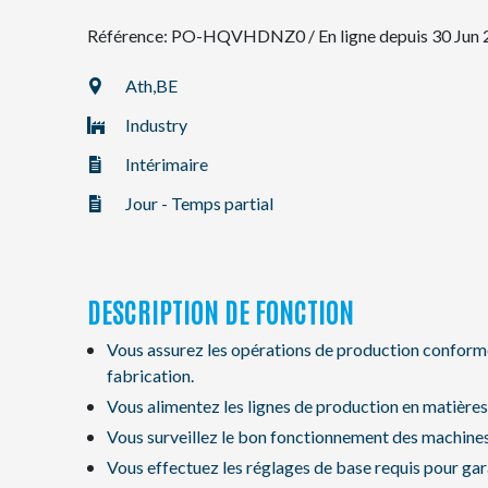
Référence: PO-HQVHDNZ0
/
En ligne depuis 30 Jun
NL
Ath,
BE
Industry
FR
Intérimaire
EN
Jour - Temps partial
DESCRIPTION DE FONCTION
Vous assurez les opérations de production conform
fabrication.
Vous alimentez les lignes de production en matière
Vous surveillez le bon fonctionnement des machine
Vous effectuez les réglages de base requis pour gara