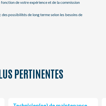
n fonction de votre expérience et de la commission
es possibilités de long terme selon les besoins de
LUS PERTINENTES
Technicien(ne) de maintenance