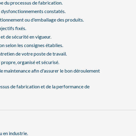
pe du processus de fabrication.
ou dysfonctionnements constatés.
itionnement ou d'emballage des produits.
ectifs fixés.
et de sécurité en vigueur.
n selon les consignes établies.
retien de votre poste de travail.
 propre, organisé et sécurisé.
de maintenance afin d'assurer le bon déroulement
ssus de fabrication et de la performance de
 en industrie.