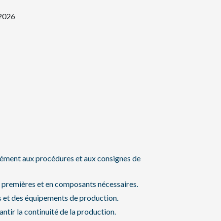
 2026
ément aux procédures et aux consignes de
s premières et en composants nécessaires.
s et des équipements de production.
ntir la continuité de la production.