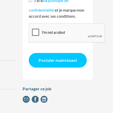
J'ai lu
la politique de
confidentialité
et je marque mon
accord avec ses conditions.
Postuler maintenant
Partager ce job