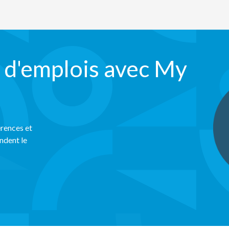
 d'emplois avec My
rences et
ndent le