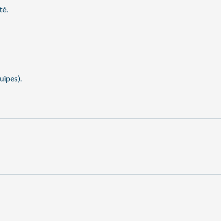
té.
uipes).