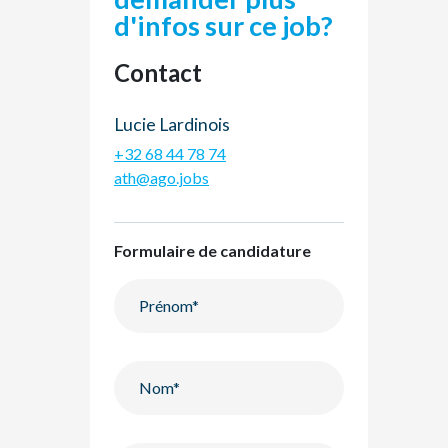
d'infos sur ce job?
Contact
Lucie Lardinois
+32 68 44 78 74
ath@ago.jobs
Formulaire de candidature