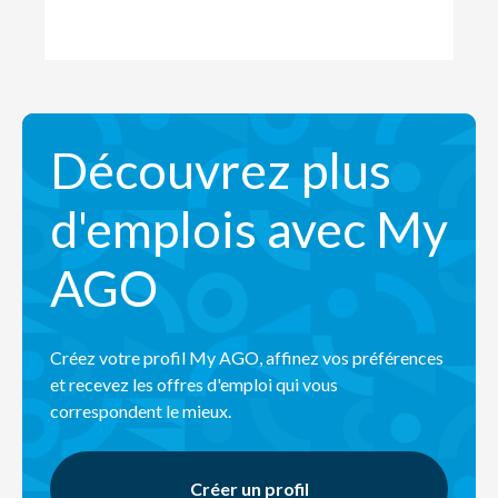
Découvrez plus
d'emplois avec My
AGO
Créez votre profil My AGO, affinez vos préférences
et recevez les offres d'emploi qui vous
correspondent le mieux.
Créer un profil