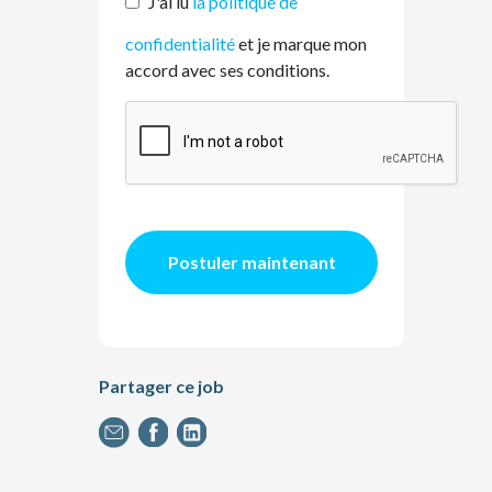
J'ai lu
la politique de
confidentialité
et je marque mon
accord avec ses conditions.
Postuler maintenant
Partager ce job