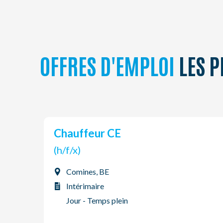
OFFRES D'EMPLOI
LES P
Chauffeur CE
(h/f/x)
Comines, BE
Intérimaire
Jour - Temps plein