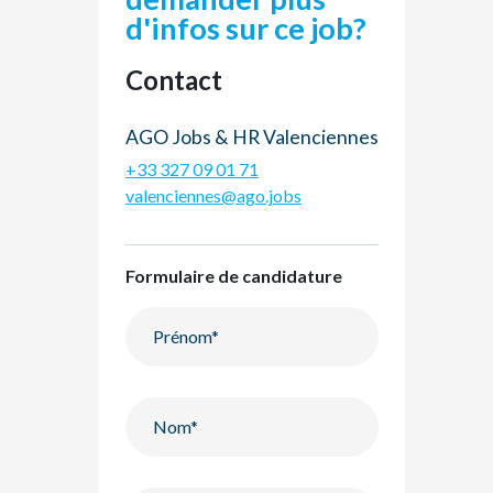
d'infos sur ce job?
Contact
AGO Jobs & HR Valenciennes
+33 327 09 01 71
valenciennes@ago.jobs
Formulaire de candidature