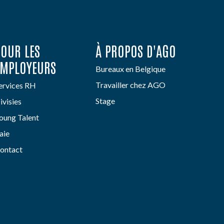
POUR LES
À PROPOS D'AGO
EMPLOYEURS
Bureaux en Belgique
Travailler chez AGO
ervices RH
Stage
ivisies
oung Talent
aie
ontact