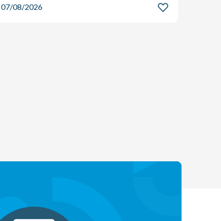
07/08/2026
07/08