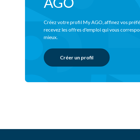
AGO
Créez votre profil My AGO, affinez vos préfé
recevez les offres d'emploi qui vous correspo
mieux.
Créer un profil