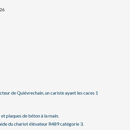
026
ecteur de Quiévrechain, un cariste ayant les caces 1
r et plaques de béton à la main.
aide du chariot élévateur R489 catégorie 3.