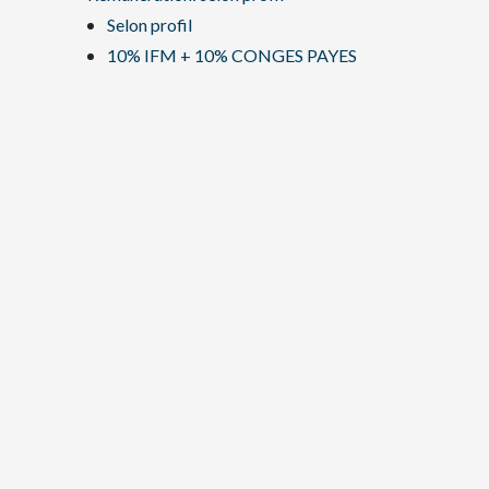
Selon profil
10% IFM + 10% CONGES PAYES