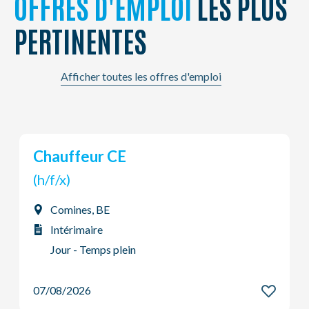
OFFRES D'EMPLOI
LES PLUS
PERTINENTES
Afficher toutes les offres d'emploi
Coffreur
(h/f/x)
Comines, BE
Intérimaire
Système à 2 équipes
07/08/2026