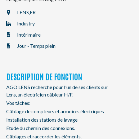
NL
FR
EN
LENS,
FR
Industry
Intérimaire
Jour - Temps plein
DESCRIPTION DE FONCTION
AGO LENS recherche pour l'un de ses clients sur
Lens, un électricien câbleur H/F.
Vos tâches:
Câblage de compteurs et armoires électriques
Installation des stations de lavage
Étude du chemin des connexions.
Câblages et raccorder les éléments.