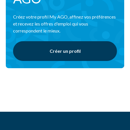
Créez votre profil My AGO, affinez vos préférences
et recevez les offres d'emploi qui vous
correspondent le mieux.
Créer un profil