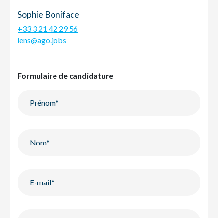
Sophie Boniface
+33 3 21 42 29 56
lens@ago.jobs
Formulaire de candidature