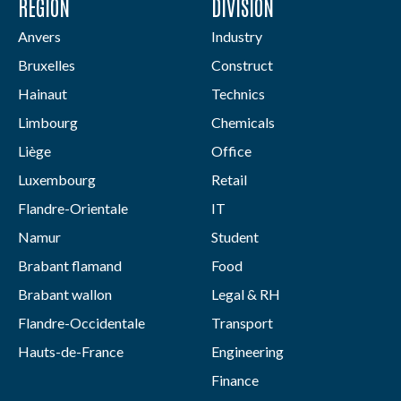
RÉGION
DIVISION
Anvers
Industry
Bruxelles
Construct
Hainaut
Technics
Limbourg
Chemicals
Liège
Office
Luxembourg
Retail
Flandre-Orientale
IT
Namur
Student
Brabant flamand
Food
Brabant wallon
Legal & RH
Flandre-Occidentale
Transport
Hauts-de-France
Engineering
Finance