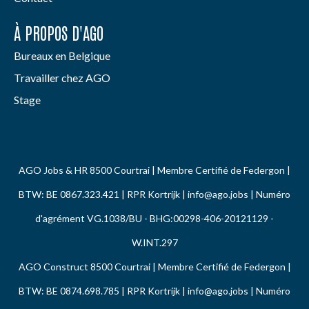
À PROPOS D'AGO
Bureaux en Belgique
Travailler chez AGO
Stage
AGO Jobs & HR 8500 Courtrai | Membre Certifié de Federgon |
BTW: BE 0867.323.421 | RPR Kortrijk |
info@ago.jobs
| Numéro
d'agrément VG.1038/BU - BHG:00298-406-20121129 -
W.INT.297
AGO Construct 8500 Courtrai | Membre Certifié de Federgon |
BTW: BE 0874.698.785 | RPR Kortrijk |
info@ago.jobs
| Numéro