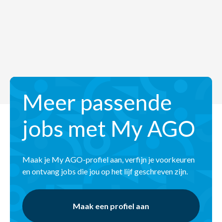
Meer passende
jobs met My AGO
Maak je My AGO-profiel aan, verfijn je voorkeuren
en ontvang jobs die jou op het lijf geschreven zijn.
Maak een profiel aan