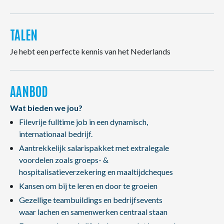
TALEN
Je hebt een perfecte kennis van het Nederlands
AANBOD
Wat bieden we jou?
Filevrije fulltime job in een dynamisch,
internationaal bedrijf.
Aantrekkelijk salarispakket met extralegale
voordelen zoals groeps- &
hospitalisatieverzekering en maaltijdcheques
Kansen om bij te leren en door te groeien
Gezellige teambuildings en bedrijfsevents
waar lachen en samenwerken centraal staan