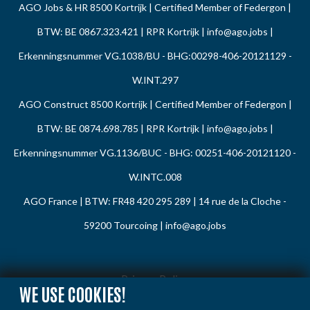
AGO Jobs & HR 8500 Kortrijk | Certified Member of Federgon |
BTW: BE 0867.323.421 | RPR Kortrijk |
info@ago.jobs
|
Erkenningsnummer VG.1038/BU - BHG:00298-406-20121129 -
W.INT.297
AGO Construct 8500 Kortrijk | Certified Member of Federgon |
BTW: BE 0874.698.785 | RPR Kortrijk |
info@ago.jobs
|
Erkenningsnummer VG.1136/BUC - BHG: 00251-406-20121120 -
W.INTC.008
AGO France | BTW: FR48 420 295 289 | 14 rue de la Cloche -
59200 Tourcoing |
info@ago.jobs
Privacy Policy
WE USE COOKIES!
Cookie Policy