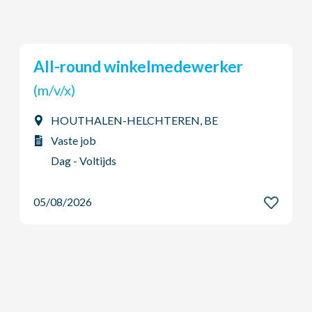
Outbound Logistics Assistant
(Tijdelijke...
(m/v/x)
Heverlee, BE
Interim job
Dag - Voltijds
05/08/2026