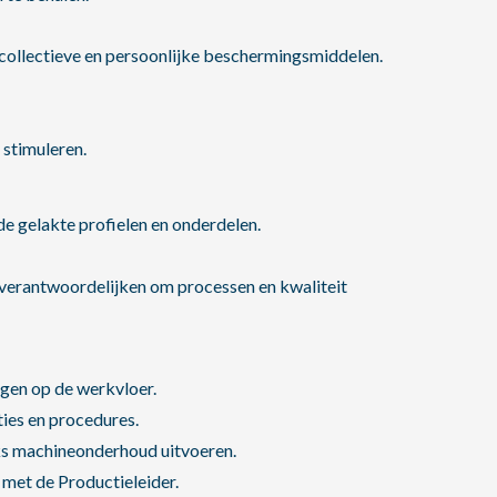
 collectieve en persoonlijke beschermingsmiddelen.
 stimuleren.
e gelakte profielen en onderdelen.
verantwoordelijken om processen en kwaliteit
lgen op de werkvloer.
ies en procedures.
jks machineonderhoud uitvoeren.
 met de Productieleider.