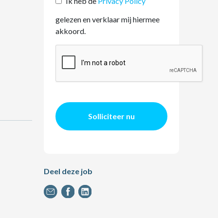
Ik heb de
Privacy Policy
gelezen en verklaar mij hiermee
akkoord.
Solliciteer nu
Deel deze job