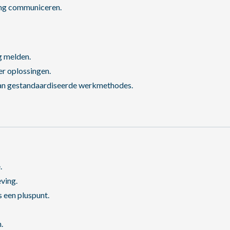
ing communiceren.
g melden.
r oplossingen.
aan gestandaardiseerde werkmethodes.
.
ving.
 een pluspunt.
.