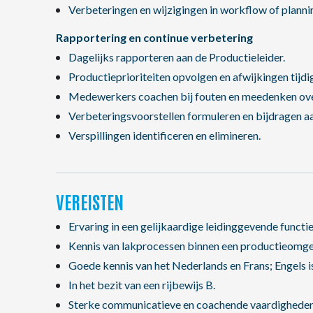
Verbeteringen en wijzigingen in workflow of plann
Rapportering en continue verbetering
Dagelijks rapporteren aan de Productieleider.
Productieprioriteiten opvolgen en afwijkingen tijdi
Medewerkers coachen bij fouten en meedenken ove
Verbeteringsvoorstellen formuleren en bijdragen 
Verspillingen identificeren en elimineren.
VEREISTEN
Ervaring in een gelijkaardige leidinggevende functie
Kennis van lakprocessen binnen een productieomge
Goede kennis van het Nederlands en Frans; Engels is
In het bezit van een rijbewijs B.
Sterke communicatieve en coachende vaardigheden