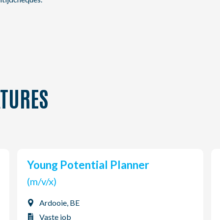
TURES
Young Potential Planner
(m/v/x)
Ardooie, BE
Vaste job