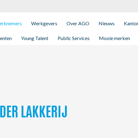
rknemers
Werkgevers
Over AGO
Nieuws
Kanto
enten
Young Talent
Public Services
Mooie merken
DER LAKKERIJ