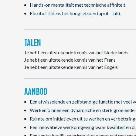
Hands-on mentaliteit met technische affiniteit.
Flexibel tijdens het hoogseizoen (april – juli).
TALEN
Je hebt een uitstekende kennis van het Nederlands
Je hebt een uitstekende kennis van het Frans
Je hebt een uitstekende kennis van het Engels
AANBOD
Een afwisselende en zelfstandige functie met veel 
Werken binnen een dynamische en sterk groeiende o
Ruimte om initiatieven uit te werken en verbetering
Een innovatieve werkomgeving waar kwaliteit en du
Een aantrekkelijk salarispakket aangevuld met maa