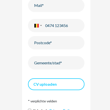
CV uploaden
* verplichte velden