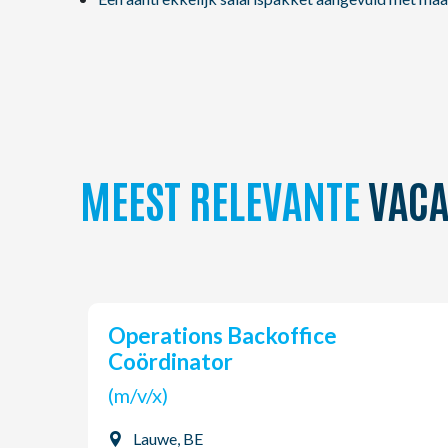
MEEST RELEVANTE
VACA
Operations Backoffice
Coördinator
(m/v/x)
Lauwe, BE