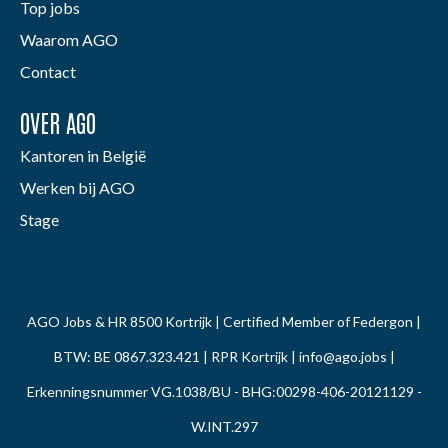
Top jobs
Waarom AGO
Contact
OVER AGO
Kantoren in België
Werken bij AGO
Stage
AGO Jobs & HR 8500 Kortrijk | Certified Member of Federgon |
BTW: BE 0867.323.421 | RPR Kortrijk |
info@ago.jobs
|
Erkenningsnummer VG.1038/BU - BHG:00298-406-20121129 -
W.INT.297