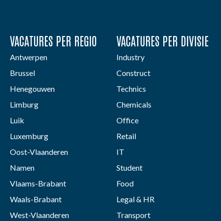
VACATURES PER REGIO
VACATURES PER DIVISIE
Antwerpen
Industry
Brussel
Construct
Henegouwen
Technics
Limburg
Chemicals
Luik
Office
Luxemburg
Retail
Oost-Vlaanderen
IT
Namen
Student
Vlaams-Brabant
Food
Waals-Brabant
Legal & HR
West-Vlaanderen
Transport