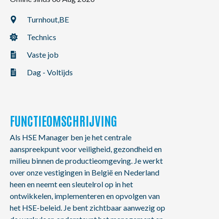
NL
FR
EN
Turnhout,
BE
Technics
Vaste job
Dag - Voltijds
FUNCTIEOMSCHRIJVING
Als HSE Manager ben je het centrale
aanspreekpunt voor veiligheid, gezondheid en
milieu binnen de productieomgeving. Je werkt
over onze vestigingen in België en Nederland
heen en neemt een sleutelrol op in het
ontwikkelen, implementeren en opvolgen van
het HSE-beleid. Je bent zichtbaar aanwezig op