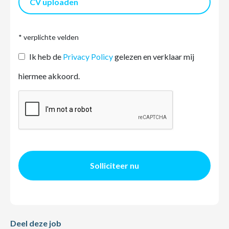
CV uploaden
* verplichte velden
Ik heb de
Privacy Policy
gelezen en verklaar mij
hiermee akkoord.
Solliciteer nu
Deel deze job