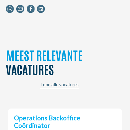
MEEST RELEVANTE
VACATURES
Toon alle vacatures
Young Potential Planner
(m/v/x)