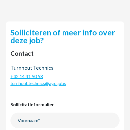
Solliciteren of meer info over
deze job?
Contact
Turnhout Technics
+32 14 41 90 98
turnhout.technics@ago.jobs
Sollicitatieformulier