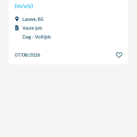
Ardooie, BE
Vaste job
Dag - Voltijds
07/08/2026