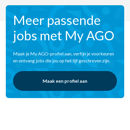
Meer passende
jobs met My AGO
Maak je My AGO-profiel aan, verfijn je voorkeuren
en ontvang jobs die jou op het lijf geschreven zijn.
Maak een profiel aan