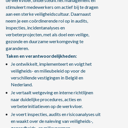
de werkvloer, ondersteunt het management en
stimuleert medewerkers om actief bij te dragen
aan een sterke veiligheidscultuur. Daarnaast
neem je een coördinerende rol op in audits,
inspecties, incidentanalyses en
verbeterprojecten, met als doel een veilige,
gezonde en duurzame werkomgeving te
garanderen.
Taken en verantwoordelijkheden:
Je ontwikkelt, implementeert en volgt het
veiligheids- en milieubeleid op voor de
verschillende vestigingen in België en
Nederland.
Je vertaalt wetgeving en interne richtlijnen
naar duidelijke procedures, acties en
verbeterinitiatieven op de werkvloer.
Je voert inspecties, audits en risicoanalyses uit
en waakt over de naleving van veiligheids-,
gezondheids- en milieunormen.