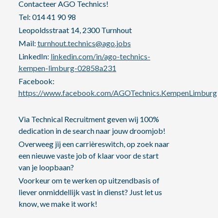
Contacteer AGO Technics!
Tel: 014 41 90 98
Leopoldsstraat 14, 2300 Turnhout
Mail:
turnhout.technics@ago.jobs
LinkedIn:
linkedin.com/in/ago-technics-
kempen-limburg-02858a231
Facebook:
https://www.facebook.com/AGOTechnics.KempenLimburg
Via Technical Recruitment geven wij 100%
dedication in de search naar jouw droomjob!
Overweeg jij een carrièreswitch, op zoek naar
een nieuwe vaste job of klaar voor de start
van je loopbaan?
Voorkeur om te werken op uitzendbasis of
liever onmiddellijk vast in dienst? Just let us
know, we make it work!