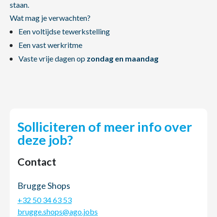
staan.
Wat mag je verwachten?
Een voltijdse tewerkstelling
Een vast werkritme
Vaste vrije dagen op
zondag en maandag
Solliciteren of meer info over
deze job?
Contact
Brugge Shops
+32 50 34 63 53
brugge.shops@ago.jobs