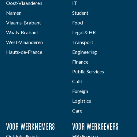
Oost-Vlaanderen
IT
Namen
Student
Vlaams-Brabant
Food
Waals-Brabant
Legal & HR
West-Vlaanderen
Transport
Hauts-de-France
Engineering
Finance
Public Services
Call+
Foreign
Logistics
Care
VOOR WERKNEMERS
VOOR WERKGEVERS
Ontdek alle jobs
HR diensten