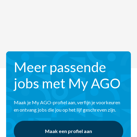
Meer passende
jobs met My AGO
Maak je My AGO-profiel aan, verfijn je voorkeuren
en ontvang jobs die jou op het lijf geschreven zijn.
Maak een profiel aan