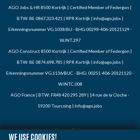
AGO Jobs & HR 8500 Kortrijk | Certified Member of Federgon |
BTW: BE 0867.323.421 | RPR Kortrijk |
info@ago.jobs
|
Erkenningsnummer VG.1038/BU - BHG:00298-406-20121129 -
W.INT.297
AGO Construct 8500 Kortrijk | Certified Member of Federgon |
BTW: BE 0874.698.785 | RPR Kortrijk |
info@ago.jobs
|
Erkenningsnummer VG.1136/BUC - BHG: 00251-406-20121120 -
W.INTC.008
AGO France | BTW: FR48 420 295 289 | 14 rue de la Cloche -
59200 Tourcoing |
info@ago.jobs
Privacy Policy
WE USE COOKIES!
Cookie Policy