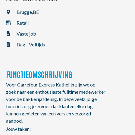
NL
FR
EN
Brugge,
BE
Retail
Vaste job
Dag - Voltijds
FUNCTIEOMSCHRIJVING
Voor Carrefour Express Kathelijn zijn we op
zoek naar een enthousiaste fulltime medewerker
voor de bakkerijafdeling. In deze veelzijdige
functie zorg je ervoor dat klanten elke dag
kunnen genieten van een vers en verzorgd
aanbod.
Jouw taken: