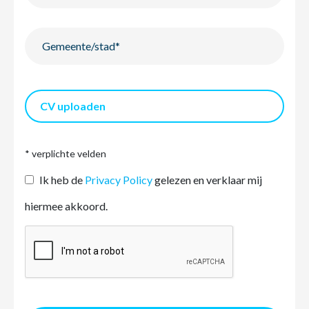
CV uploaden
* verplichte velden
Ik heb de
Privacy Policy
gelezen en verklaar mij
hiermee akkoord.