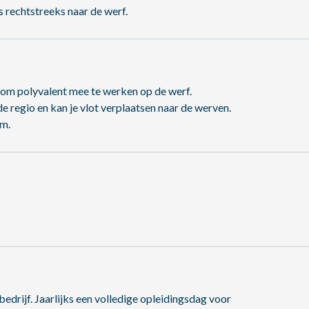
ks rechtstreeks naar de werf.
d om polyvalent mee te werken op de werf.
de regio en kan je vlot verplaatsen naar de werven.
am.
edrijf. Jaarlijks een volledige opleidingsdag voor