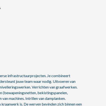
6
erse infrastructuurprojecten. Je combineert
dersteunt jouw team waar nodig. Uitvoeren van
nivelleringswerken. Verrichten van graafwerken.
en (bewapeningsnetten, bekistingspanelen,
n van machines. Intrillen van damplanken.
 kraanwerk is. De werven bevinden zich binnen een