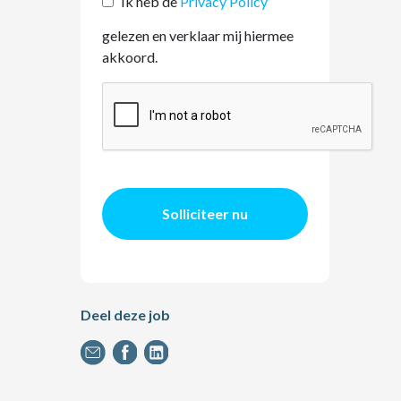
Ik heb de
Privacy Policy
gelezen en verklaar mij hiermee
akkoord.
Solliciteer nu
Deel deze job