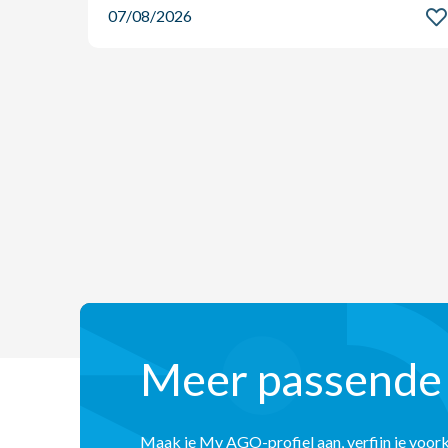
07/08/2026
Meer passende
Maak je My AGO-profiel aan, verfijn je voor