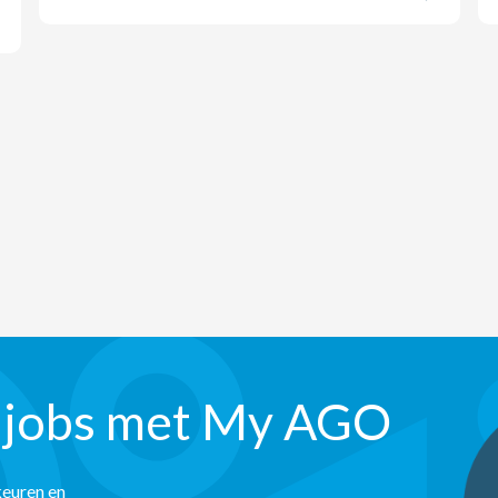
 jobs met My AGO
keuren en