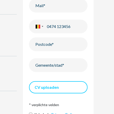
CV uploaden
* verplichte velden