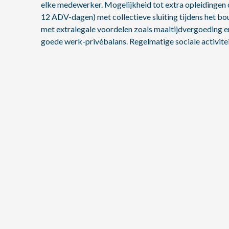
elke medewerker. Mogelijkheid tot extra opleidingen o
12 ADV-dagen) met collectieve sluiting tijdens het b
met extralegale voordelen zoals maaltijdvergoeding en
goede werk-privébalans. Regelmatige sociale activitei