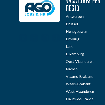
VACATURES PER
REGIO
Antwerpen
Brussel
Henegouwen
Limburg
Luik
Luxemburg
Oost-Vlaanderen
Namen
Vlaams-Brabant
Waals-Brabant
West-Vlaanderen
Hauts-de-France