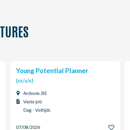
TURES
Young Potential Planner
(m/v/x)
Ardooie, BE
Vaste job
Dag - Voltijds
07/08/2026