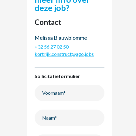
deze job?
Contact
Melissa Blauwblomme
+32 56 27 02 50
kortrijk.construct@ago.jobs
Sollicitatieformulier