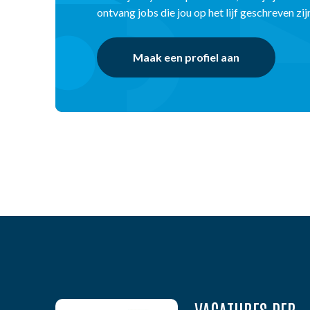
ontvang jobs die jou op het lijf geschreven zij
Maak een profiel aan