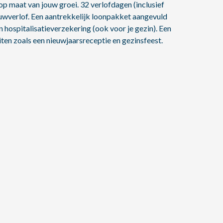
p maat van jouw groei. 32 verlofdagen (inclusief
ouwverlof. Een aantrekkelijk loonpakket aangevuld
 hospitalisatieverzekering (ook voor je gezin). Een
ten zoals een nieuwjaarsreceptie en gezinsfeest.