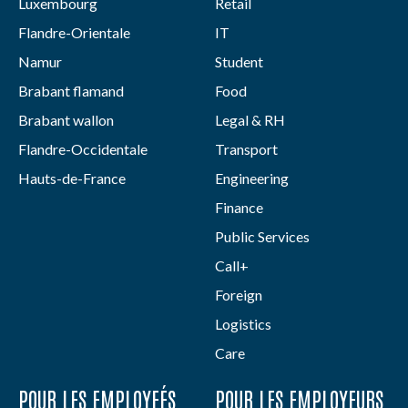
Luxembourg
Retail
Flandre-Orientale
IT
Namur
Student
Brabant flamand
Food
Brabant wallon
Legal & RH
Flandre-Occidentale
Transport
Hauts-de-France
Engineering
Finance
Public Services
Call+
Foreign
Logistics
Care
POUR LES EMPLOYEÉS
POUR LES EMPLOYEURS