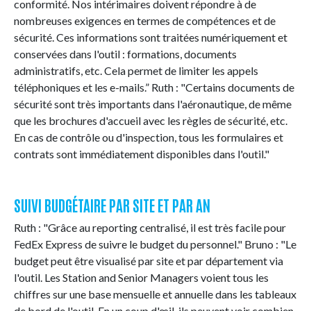
conformité. Nos intérimaires doivent répondre à de
nombreuses exigences en termes de compétences et de
sécurité. Ces informations sont traitées numériquement et
conservées dans l'outil : formations, documents
administratifs, etc. Cela permet de limiter les appels
téléphoniques et les e-mails.” Ruth : "Certains documents de
sécurité sont très importants dans l'aéronautique, de même
que les brochures d'accueil avec les règles de sécurité, etc.
En cas de contrôle ou d'inspection, tous les formulaires et
contrats sont immédiatement disponibles dans l'outil."
SUIVI BUDGÉTAIRE PAR SITE ET PAR AN
Ruth : "Grâce au reporting centralisé, il est très facile pour
FedEx Express de suivre le budget du personnel." Bruno : "Le
budget peut être visualisé par site et par département via
l'outil. Les Station and Senior Managers voient tous les
chiffres sur une base mensuelle et annuelle dans les tableaux
de bord de l'outil. En un coup d'œil, ils peuvent voir combien