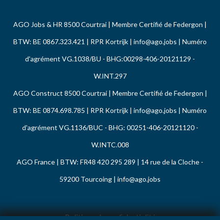
AGO Jobs & HR 8500 Courtrai | Membre Certifié de Federgon |
BTW: BE 0867.323.421 | RPR Kortrijk |
info@ago.jobs
| Numéro
d'agrément VG.1038/BU - BHG:00298-406-20121129 -
W.INT.297
AGO Construct 8500 Courtrai | Membre Certifié de Federgon |
BTW: BE 0874.698.785 | RPR Kortrijk |
info@ago.jobs
| Numéro
d'agrément VG.1136/BUC - BHG: 00251-406-20121120 -
W.INTC.008
AGO France | BTW: FR48 420 295 289 | 14 rue de la Cloche -
59200 Tourcoing |
info@ago.jobs
Politique de confidentialité