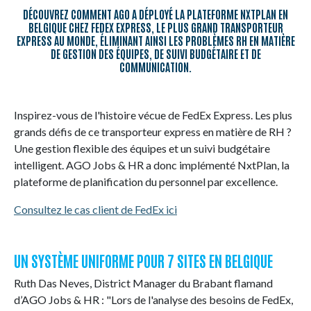
NL
FR
EN
DÉCOUVREZ COMMENT AGO A DÉPLOYÉ LA PLATEFORME NXTPLAN EN
BELGIQUE CHEZ FEDEX EXPRESS, LE PLUS GRAND TRANSPORTEUR
EXPRESS AU MONDE, ÉLIMINANT AINSI LES PROBLÈMES RH EN MATIÈRE
DE GESTION DES ÉQUIPES, DE SUIVI BUDGÉTAIRE ET DE
COMMUNICATION.
Inspirez-vous de l'histoire vécue de FedEx Express. Les plus
grands défis de ce transporteur express en matière de RH ?
Une gestion flexible des équipes et un suivi budgétaire
intelligent. AGO Jobs & HR a donc implémenté NxtPlan, la
plateforme de planification du personnel par excellence.
Consultez le cas client de FedEx ici
UN SYSTÈME UNIFORME POUR 7 SITES EN BELGIQUE
Ruth Das Neves, District Manager du Brabant flamand
d’AGO Jobs & HR : "Lors de l'analyse des besoins de FedEx,