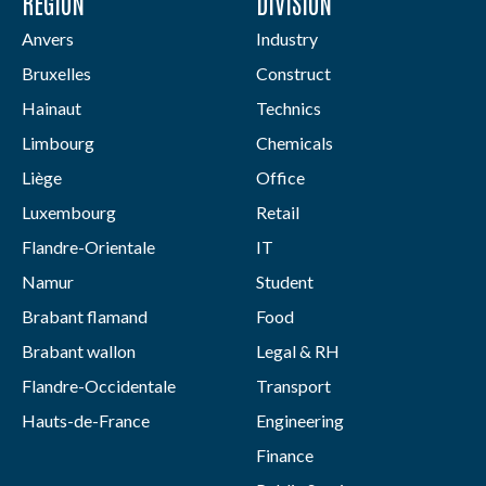
RÉGION
DIVISION
Anvers
Industry
Bruxelles
Construct
Hainaut
Technics
Limbourg
Chemicals
Liège
Office
Luxembourg
Retail
Flandre-Orientale
IT
Namur
Student
Brabant flamand
Food
Brabant wallon
Legal & RH
Flandre-Occidentale
Transport
Hauts-de-France
Engineering
Finance