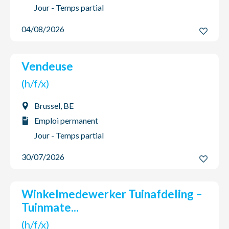
NL
FR
EN
Jour - Temps partial
04/08/2026
Vendeuse
(h/f/x)
Brussel, BE
Emploi permanent
Jour - Temps partial
30/07/2026
Winkelmedewerker Tuinafdeling –
Tuinmate...
(h/f/x)