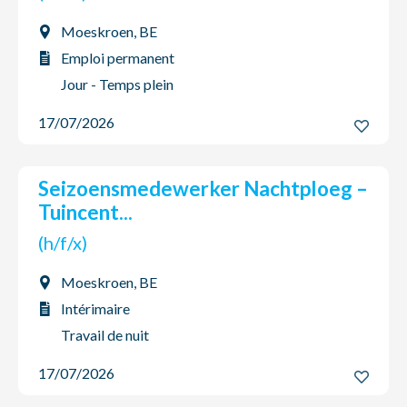
Moeskroen, BE
Emploi permanent
Jour - Temps plein
17/07/2026
Seizoensmedewerker Nachtploeg –
Tuincent...
(h/f/x)
Moeskroen, BE
Intérimaire
Travail de nuit
17/07/2026