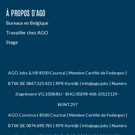
À PROPOS D'AGO
Bureaux en Belgique
Travailler chez AGO
Stage
AGO Jobs & HR 8500 Courtrai | Membre Certifié de Federgon |
BTW: BE 0867.323.421 | RPR Kortrijk |
info@ago.jobs
| Numéro
d'agrément VG.1038/BU - BHG:00298-406-20121129 -
W.INT.297
AGO Construct 8500 Courtrai | Membre Certifié de Federgon |
BTW: BE 0874.698.785 | RPR Kortrijk |
info@ago.jobs
| Numéro