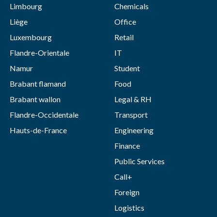
Limbourg
Chemicals
Liège
Office
Luxembourg
Retail
Flandre-Orientale
IT
Namur
Student
Brabant flamand
Food
Brabant wallon
Legal & RH
Flandre-Occidentale
Transport
Hauts-de-France
Engineering
Finance
Public Services
Call+
Foreign
Logistics