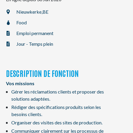
NL
FR
EN
Nieuwkerke,
BE
Food
Emploi permanent
Jour - Temps plein
DESCRIPTION DE FONCTION
Vos missions
Gérer les réclamations clients et proposer des
solutions adaptées.
Rédiger des spécifications produits selon les
besoins clients.
Organiser des visites des sites de production.
Communiquer clairement sur les processus de