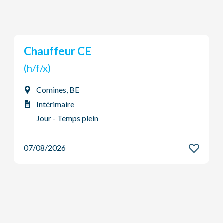
Coffreur
(h/f/x)
Comines, BE
Intérimaire
Système à 2 équipes
07/08/2026