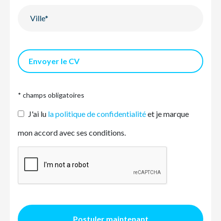
Envoyer le CV
* champs obligatoires
J'ai lu
la politique de confidentialité
et je marque
mon accord avec ses conditions.
Postuler maintenant