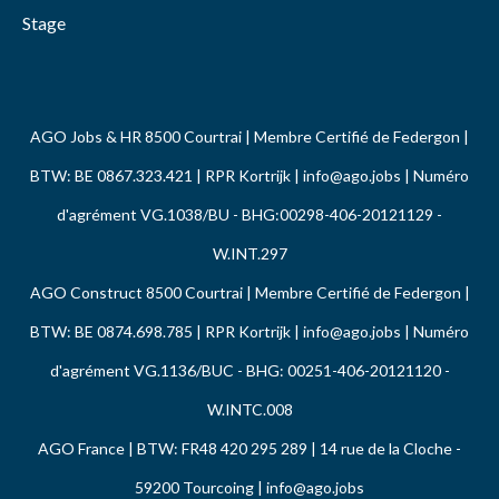
Stage
AGO Jobs & HR 8500 Courtrai | Membre Certifié de Federgon |
BTW: BE 0867.323.421 | RPR Kortrijk |
info@ago.jobs
| Numéro
d'agrément VG.1038/BU - BHG:00298-406-20121129 -
W.INT.297
AGO Construct 8500 Courtrai | Membre Certifié de Federgon |
BTW: BE 0874.698.785 | RPR Kortrijk |
info@ago.jobs
| Numéro
d'agrément VG.1136/BUC - BHG: 00251-406-20121120 -
W.INTC.008
AGO France | BTW: FR48 420 295 289 | 14 rue de la Cloche -
59200 Tourcoing |
info@ago.jobs