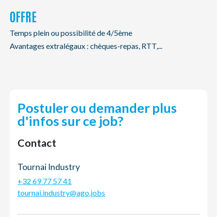
OFFRE
Temps plein ou possibilité de 4/5ème
Avantages extralégaux : chèques-repas, RTT,...
Postuler ou demander plus
d'infos sur ce job?
Contact
Tournai Industry
+32 69 77 57 41
tournai.industry@ago.jobs