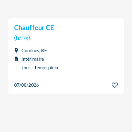
Coffreur
(h/f/x)
Comines, BE
Intérimaire
Système à 2 équipes
07/08/2026