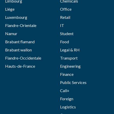
Limbourg
Chemicals
Liège
Office
Luxembourg
Retail
Flandre-Orientale
IT
Namur
Student
Brabant flamand
Food
Brabant wallon
Legal & RH
Flandre-Occidentale
Transport
Hauts-de-France
Engineering
Finance
Public Services
Call+
Foreign
Logistics