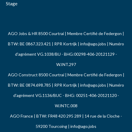
Stage
AGO Jobs & HR 8500 Courtrai | Membre Certifié de Federgon |
BTW: BE 0867.323.421 | RPR Kortrijk |
info@ago.jobs
| Numéro
d'agrément VG.1038/BU - BHG:00298-406-20121129 -
W.INT.297
AGO Construct 8500 Courtrai | Membre Certifié de Federgon |
BTW: BE 0874.698.785 | RPR Kortrijk |
info@ago.jobs
| Numéro
d'agrément VG.1136/BUC - BHG: 00251-406-20121120 -
W.INTC.008
AGO France | BTW: FR48 420 295 289 | 14 rue de la Cloche -
59200 Tourcoing |
info@ago.jobs