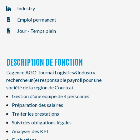
NL
FR
EN
Industry
Emploi permanent
Jour - Temps plein
DESCRIPTION DE FONCTION
L'agence AGO Tournai Logistics&Industry
recherche un(e) responsable payroll pour une
société de la région de Courtrai.
Gestion d'une équipe de 4 personnes
Préparation des salaires
Traiter les prestations
Suivi des obligations légales
Analyser des KPI
Evaluations