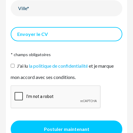
Envoyer le CV
* champs obligatoires
J'ai lu
la politique de confidentialité
et je marque
mon accord avec ses conditions.
Postuler maintenant