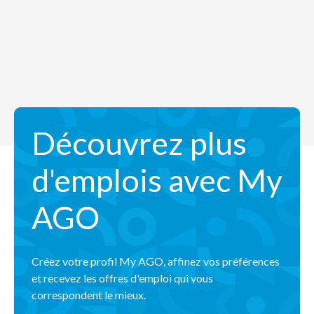
Découvrez plus
d'emplois avec My
AGO
Créez votre profil My AGO, affinez vos préférences
et recevez les offres d'emploi qui vous
correspondent le mieux.