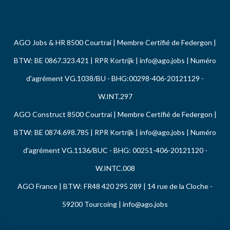
AGO Jobs & HR 8500 Courtrai | Membre Certifié de Federgon |
BTW: BE 0867.323.421 | RPR Kortrijk |
info@ago.jobs
| Numéro
d'agrément VG.1038/BU - BHG:00298-406-20121129 -
W.INT.297
AGO Construct 8500 Courtrai | Membre Certifié de Federgon |
BTW: BE 0874.698.785 | RPR Kortrijk |
info@ago.jobs
| Numéro
d'agrément VG.1136/BUC - BHG: 00251-406-20121120 -
W.INTC.008
AGO France | BTW: FR48 420 295 289 | 14 rue de la Cloche -
59200 Tourcoing |
info@ago.jobs