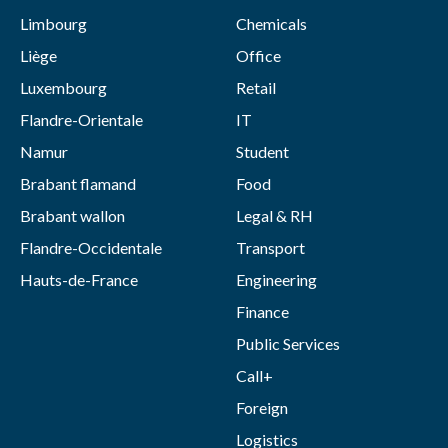
Limbourg
Chemicals
Liège
Office
Luxembourg
Retail
Flandre-Orientale
IT
Namur
Student
Brabant flamand
Food
Brabant wallon
Legal & RH
Flandre-Occidentale
Transport
Hauts-de-France
Engineering
Finance
Public Services
Call+
Foreign
Logistics