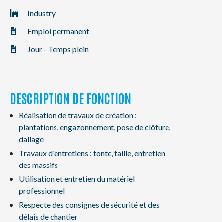
NL
FR
EN
Industry
Emploi permanent
Jour - Temps plein
DESCRIPTION DE FONCTION
Réalisation de travaux de création :
plantations, engazonnement, pose de clôture,
dallage
Travaux d'entretiens : tonte, taille, entretien
des massifs
Utilisation et entretien du matériel
professionnel
Respecte des consignes de sécurité et des
délais de chantier