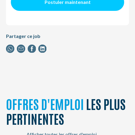
Postuler maintenant
Partager ce job
OFFRES D'EMPLOI
LES PLUS
PERTINENTES
Afficher toutes les offres d'emploi