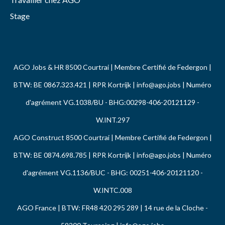
Stage
AGO Jobs & HR 8500 Courtrai | Membre Certifié de Federgon |
BTW: BE 0867.323.421 | RPR Kortrijk |
info@ago.jobs
| Numéro
d'agrément VG.1038/BU - BHG:00298-406-20121129 -
W.INT.297
AGO Construct 8500 Courtrai | Membre Certifié de Federgon |
BTW: BE 0874.698.785 | RPR Kortrijk |
info@ago.jobs
| Numéro
d'agrément VG.1136/BUC - BHG: 00251-406-20121120 -
W.INTC.008
AGO France | BTW: FR48 420 295 289 | 14 rue de la Cloche -