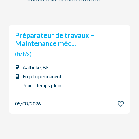
Technicien(ne) de maintenance en
système...
(h/f/x)
Aalbeke, BE
Emploi permanent
Jour - Temps plein
05/08/2026