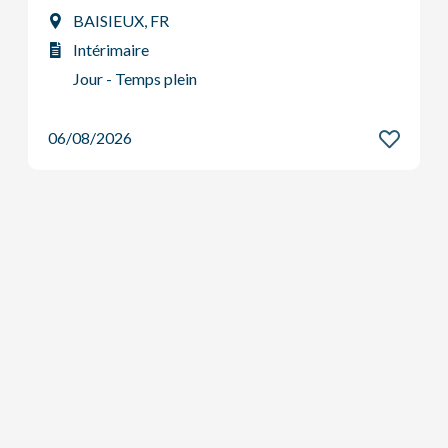
Luingne, BE
Intérimaire
Travail de nuit
06/08/2026