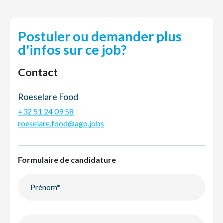
Postuler ou demander plus
d'infos sur ce job?
Contact
Roeselare Food
+32 51 24 09 58
roeselare.food@ago.jobs
Formulaire de candidature