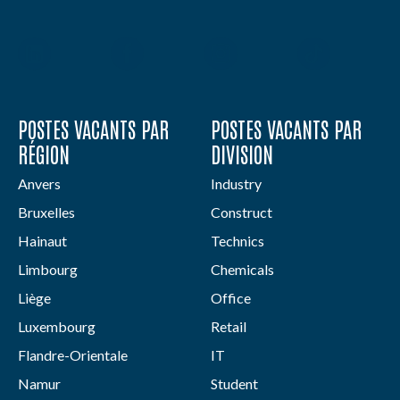
POSTES VACANTS PAR
POSTES VACANTS PAR
RÉGION
DIVISION
Anvers
Industry
Bruxelles
Construct
Hainaut
Technics
Limbourg
Chemicals
Liège
Office
Luxembourg
Retail
Flandre-Orientale
IT
Namur
Student