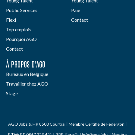
Young Talent
Young Talent
Public Services
Paie
Flexi
Contact
Top emplois
Pourquoi AGO
Contact
À PROPOS D'AGO
Bureaux en Belgique
Travailler chez AGO
Stage
AGO Jobs & HR 8500 Courtrai | Membre Certifié de Federgon |
BTW: BE 0867.323.421 | RPR Kortrijk |
info@ago.jobs
| Numéro