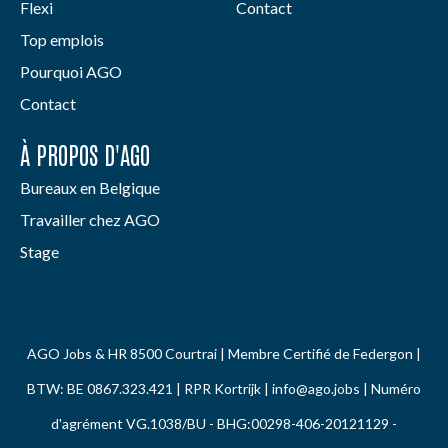
Flexi
Contact
Top emplois
Pourquoi AGO
Contact
À PROPOS D'AGO
Bureaux en Belgique
Travailler chez AGO
Stage
AGO Jobs & HR 8500 Courtrai | Membre Certifié de Federgon |
BTW: BE 0867.323.421 | RPR Kortrijk |
info@ago.jobs
| Numéro
d'agrément VG.1038/BU - BHG:00298-406-20121129 -