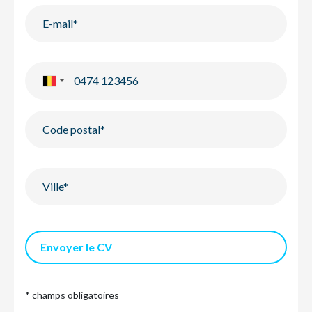
Envoyer le CV
* champs obligatoires