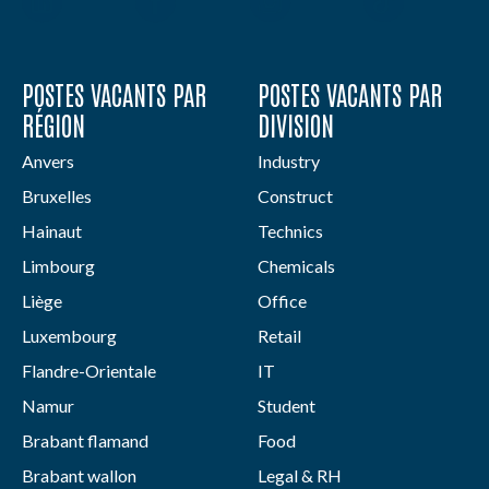
POSTES VACANTS PAR
POSTES VACANTS PAR
RÉGION
DIVISION
Anvers
Industry
Bruxelles
Construct
Hainaut
Technics
Limbourg
Chemicals
Liège
Office
Luxembourg
Retail
Flandre-Orientale
IT
Namur
Student
Brabant flamand
Food
Brabant wallon
Legal & RH