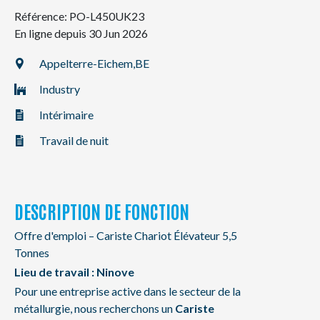
NL
FR
EN
Référence: PO-L450UK23
En ligne depuis 30 Jun 2026
Appelterre-Eichem,
BE
Industry
Intérimaire
Travail de nuit
DESCRIPTION DE FONCTION
Offre d'emploi – Cariste Chariot Élévateur 5,5
Tonnes
Lieu de travail : Ninove
Pour une entreprise active dans le secteur de la
métallurgie, nous recherchons un
Cariste