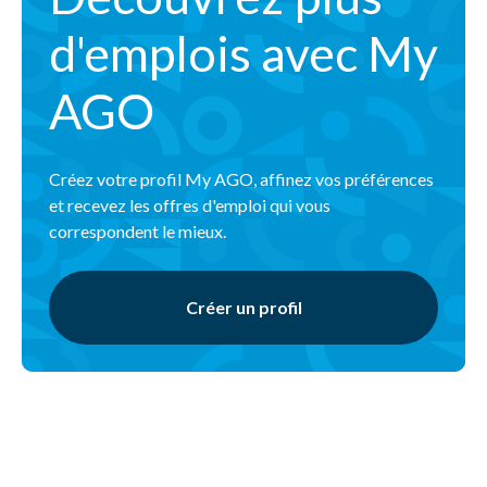
d'emplois avec My
AGO
Créez votre profil My AGO, affinez vos préférences
et recevez les offres d'emploi qui vous
correspondent le mieux.
Créer un profil