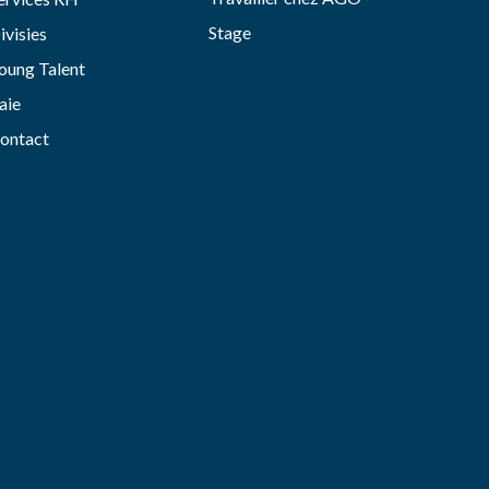
Stage
ivisies
oung Talent
aie
ontact