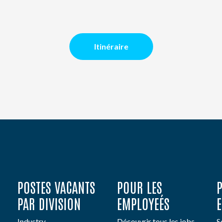
Itinéraire
POSTES VACANTS
POUR LES
PAR DIVISION
EMPLOYEÉS
Industry
Découvrir tous les jobs
S