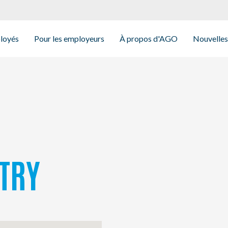
ployés
Pour les employeurs
À propos d'AGO
Nouvelles
STRY