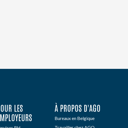
POUR LES
À PROPOS D'AGO
EMPLOYEURS
Bureaux en Belgique
Travailler chez AGO
ervices RH