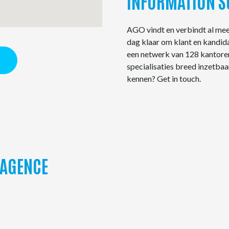
INFORMATION S
AGO vindt en verbindt al meer
dag klaar om klant en kandid
een netwerk van 128 kantoren
specialisaties breed inzetbaa
kennen? Get in touch.
 AGENCE