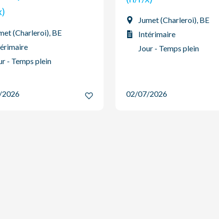
/x)
Jumet (Charleroi), BE
met (Charleroi), BE
Intérimaire
térimaire
Jour - Temps plein
ur - Temps plein
7/2026
02/07/2026