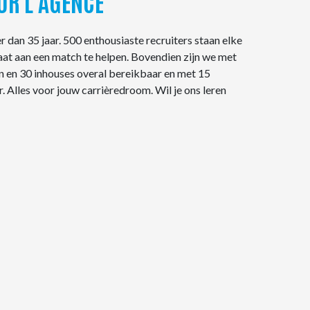
UR L'AGENCE
 dan 35 jaar. 500 enthousiaste recruiters staan elke
aat aan een match te helpen. Bovendien zijn we met
 en 30 inhouses overal bereikbaar en met 15
r. Alles voor jouw carrièredroom. Wil je ons leren