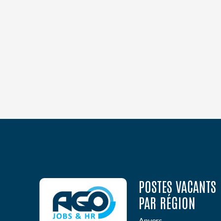
POSTES VACANTS
PAR RÉGION
Anvers