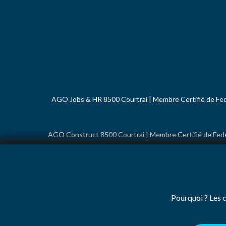
AGO Jobs & HR 8500 Courtrai | Membre Certifié de Fed
AGO Construct 8500 Courtrai | Membre Certifié de Fede
AGO France
Pourquoi ? Les c
Politique de confidentialité