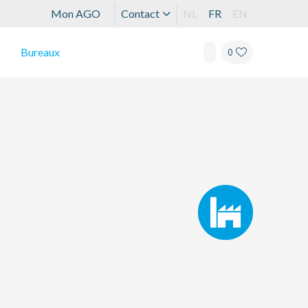
Mon AGO
Contact
NL
FR
EN
Bureaux
0