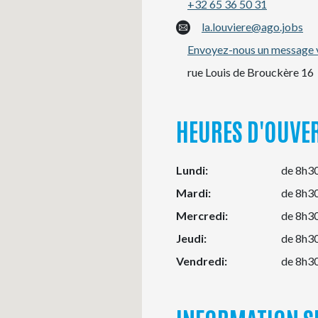
+32 65 36 50 31
la.louviere@ago.jobs
Envoyez-nous un message
rue Louis de Brouckère 16
HEURES D'OUVE
Lundi:
de 8h30
Mardi:
de 8h30
Mercredi:
de 8h30
Jeudi:
de 8h30
Vendredi:
de 8h30