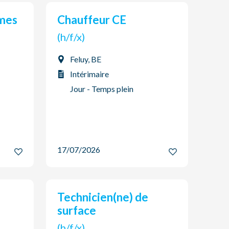
Chauffeur CE
(h/f/x)
Feluy, BE
Intérimaire
Jour - Temps plein
17/07/2026
Technicien(ne) de
surface
(h/f/x)