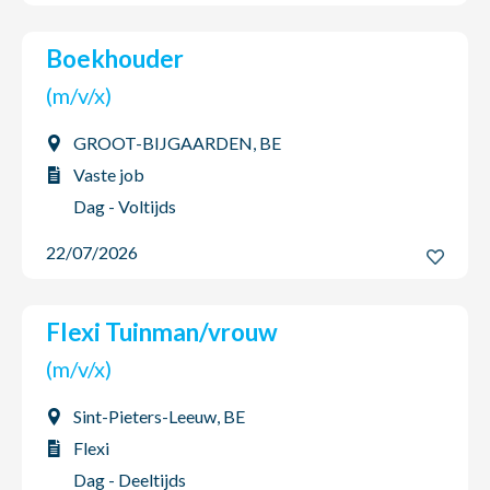
Boekhouder
(m/v/x)
GROOT-BIJGAARDEN, BE
Vaste job
Dag - Voltijds
22/07/2026
Flexi Tuinman/vrouw
(m/v/x)
Sint-Pieters-Leeuw, BE
Flexi
Dag - Deeltijds