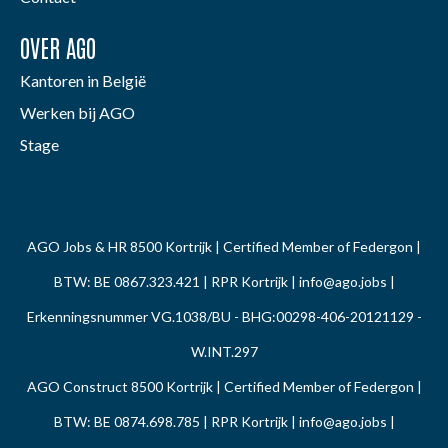
OVER AGO
Kantoren in België
Werken bij AGO
Stage
AGO Jobs & HR 8500 Kortrijk | Certified Member of Federgon |
BTW: BE 0867.323.421 | RPR Kortrijk |
info@ago.jobs
|
Erkenningsnummer VG.1038/BU - BHG:00298-406-20121129 -
W.INT.297
AGO Construct 8500 Kortrijk | Certified Member of Federgon |
BTW: BE 0874.698.785 | RPR Kortrijk |
info@ago.jobs
|