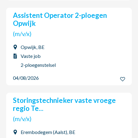
Assistent Operator 2-ploegen
Opwijk
(m/v/x)
Opwijk, BE
Vaste job
2-ploegenstelsel
04/08/2026
Storingstechnieker vaste vroege
regio Te...
(m/v/x)
Erembodegem (Aalst), BE