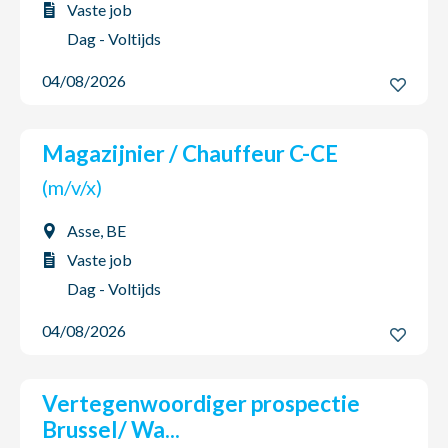
Vaste job
Dag - Voltijds
04/08/2026
Magazijnier / Chauffeur C-CE
(m/v/x)
Asse, BE
Vaste job
Dag - Voltijds
04/08/2026
Vertegenwoordiger prospectie
Brussel/ Wa...