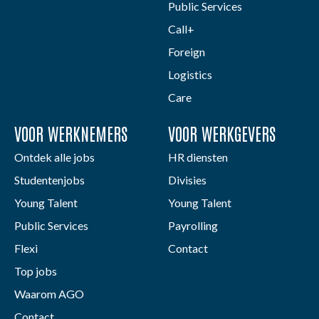
Public Services
Call+
Foreign
Logistics
Care
VOOR WERKNEMERS
VOOR WERKGEVERS
Ontdek alle jobs
HR diensten
Studentenjobs
Divisies
Young Talent
Young Talent
Public Services
Payrolling
Flexi
Contact
Top jobs
Waarom AGO
Contact