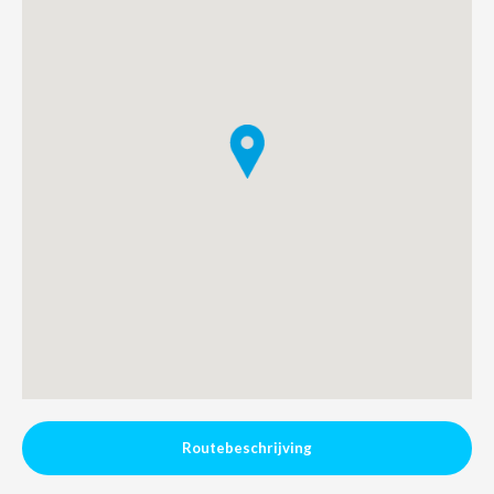
NL
FR
EN
Routebeschrijving