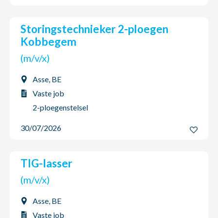
Storingstechnieker 2-ploegen
Kobbegem
(m/v/x)
Asse, BE
Vaste job
2-ploegenstelsel
30/07/2026
TIG-lasser
(m/v/x)
Asse, BE
Vaste job