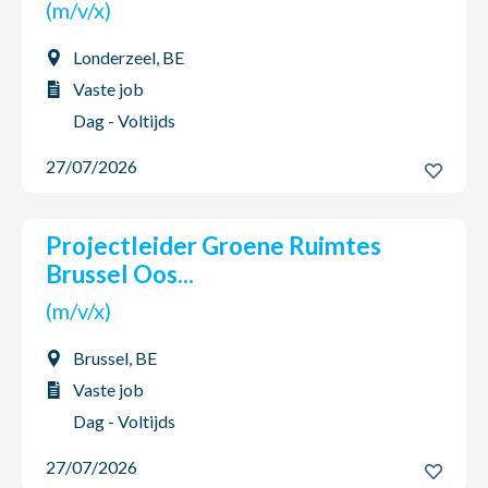
(m/v/x)
Londerzeel, BE
Vaste job
Dag - Voltijds
27/07/2026
Projectleider Groene Ruimtes
Brussel Oos...
(m/v/x)
Brussel, BE
Vaste job
Dag - Voltijds
27/07/2026