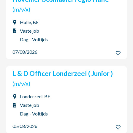
(m/v/x)
Halle, BE
Vaste job
Dag - Voltijds
07/08/2026
L & D Officer Londerzeel ( Junior )
(m/v/x)
Londerzeel, BE
Vaste job
Dag - Voltijds
05/08/2026