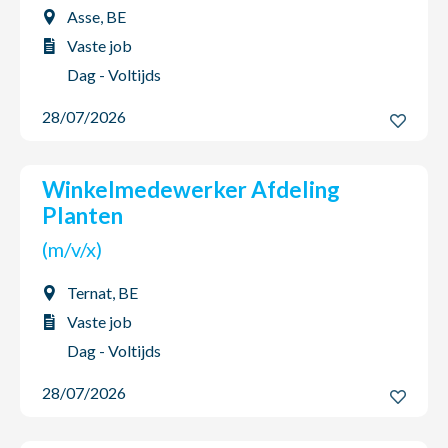
Asse, BE
Vaste job
Dag - Voltijds
28/07/2026
Winkelmedewerker Afdeling
Planten
(m/v/x)
Ternat, BE
Vaste job
Dag - Voltijds
28/07/2026