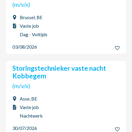
(m/v/x)
Brussel, BE
Vaste job
Dag - Voltijds
03/08/2026
Storingstechnieker vaste nacht
Kobbegem
(m/v/x)
Asse, BE
Vaste job
Nachtwerk
30/07/2026