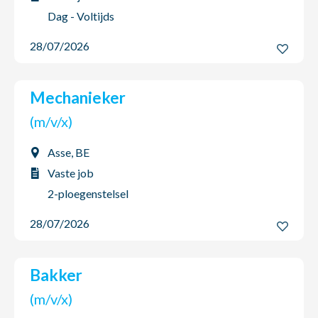
Dag - Voltijds
28/07/2026
Mechanieker
(m/v/x)
Asse, BE
Vaste job
2-ploegenstelsel
28/07/2026
Bakker
(m/v/x)