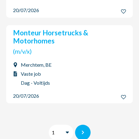
20/07/2026
Monteur Horsetrucks &
Motorhomes
(m/v/x)
Merchtem, BE
Vaste job
Dag - Voltijds
20/07/2026