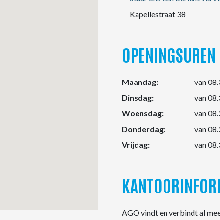
Kapellestraat 38
OPENINGSUREN
Maandag:
van 08.3
Dinsdag:
van 08.3
Woensdag:
van 08.3
Donderdag:
van 08.3
Vrijdag:
van 08.3
KANTOORINFOR
AGO vindt en verbindt al meer