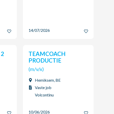
14/07/2026
TEAMCOACH
PRODUCTIE
(m/v/x)
Hemiksem, BE
Vaste job
Volcontinu
10/06/2026