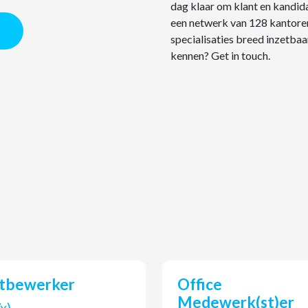
dag klaar om klant en kandid
een netwerk van 128 kantoren
specialisaties breed inzetbaa
kennen? Get in touch.
utbewerker
Office
Medewerk(st)er
v/x)