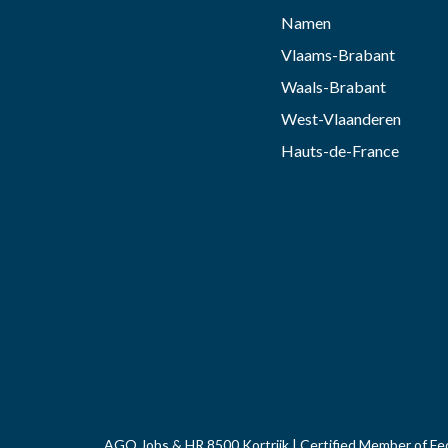
Namen
Vlaams-Brabant
Waals-Brabant
West-Vlaanderen
Hauts-de-France
AGO Jobs & HR 8500 Kortrijk | Certified Member of Fe