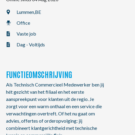
NL
FR
EN
Lummen,
BE
Office
Vaste job
Dag - Voltijds
FUNCTIEOMSCHRIJVING
Als Technisch Commercieel Medewerker ben jij
hét gezicht van het filiaal en het eerste
aanspreekpunt voor klanten uit de regio. Je
zorgt voor een warm onthaal en een service die
verwachtingen overtreft. Of het nu gaat om
advies, offertes of orderopvolging: jij
combineert klantgerichtheid met technische