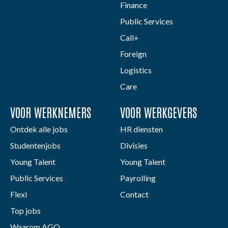
Finance
Public Services
Call+
Foreign
Logistics
Care
VOOR WERKNEMERS
VOOR WERKGEVERS
Ontdek alle jobs
HR diensten
Studentenjobs
Divisies
Young Talent
Young Talent
Public Services
Payrolling
Flexi
Contact
Top jobs
Waarom AGO