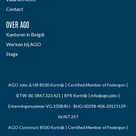
Contact
OVER AGO
Kantoren in België
Werken bij AGO
Stage
AGO Jobs & HR 8500 Kortrijk | Certified Member of Federgon |
BTW: BE 0867.323.421 | RPR Kortrijk |
info@ago.jobs
|
Erkenningsnummer VG.1038/BU - BHG:00298-406-20121129 -
W.INT.297
AGO Construct 8500 Kortrijk | Certified Member of Federgon |