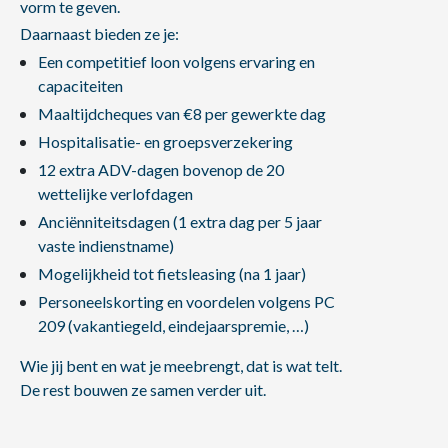
vorm te geven.
Daarnaast bieden ze je:
Een competitief loon volgens ervaring en
capaciteiten
Maaltijdcheques van €8 per gewerkte dag
Hospitalisatie- en groepsverzekering
12 extra ADV-dagen bovenop de 20
wettelijke verlofdagen
Anciënniteitsdagen (1 extra dag per 5 jaar
vaste indienstname)
Mogelijkheid tot fietsleasing (na 1 jaar)
Personeelskorting en voordelen volgens PC
209 (vakantiegeld, eindejaarspremie, …)
Wie jij bent en wat je meebrengt, dat is wat telt.
De rest bouwen ze samen verder uit.