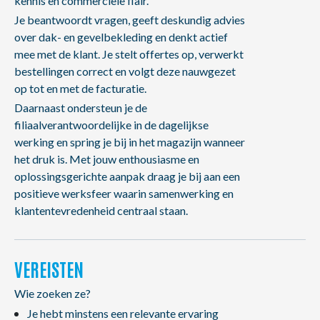
kennis en commerciële flair.
Je beantwoordt vragen, geeft deskundig advies
over dak- en gevelbekleding en denkt actief
mee met de klant. Je stelt offertes op, verwerkt
bestellingen correct en volgt deze nauwgezet
op tot en met de facturatie.
Daarnaast ondersteun je de
filiaalverantwoordelijke in de dagelijkse
werking en spring je bij in het magazijn wanneer
het druk is. Met jouw enthousiasme en
oplossingsgerichte aanpak draag je bij aan een
positieve werksfeer waarin samenwerking en
klantentevredenheid centraal staan.
VEREISTEN
Wie zoeken ze?
Je hebt minstens een relevante ervaring