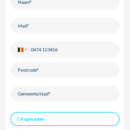
CV uploaden