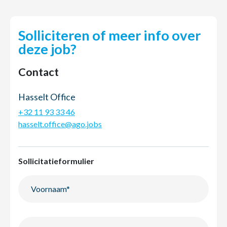
Solliciteren of meer info over
deze job?
Contact
Hasselt Office
+32 11 93 33 46
hasselt.office@ago.jobs
Sollicitatieformulier