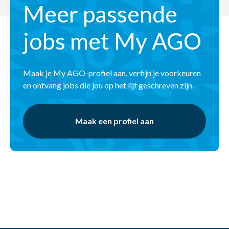
Meer passende
jobs met My AGO
Maak je My AGO-profiel aan, verfijn je voorkeuren
en ontvang jobs die jou op het lijf geschreven zijn.
Maak een profiel aan