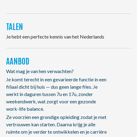
TALEN
Je hebt een perfecte kennis van het Nederlands
AANBOD
Wat mag je van hen verwachten?
Je komt terecht in een gevarieerde functie in een
filiaal dicht bij huis — dus geen lange files. Je
werkt in daguren tussen 7u en 17u, zonder
weekendwerk, wat zorgt voor een gezonde
work-life balance.
Ze voorzien een grondige opleiding zodat je met
vertrouwen kan starten. Daarna krijg je alle
ruimte om je verder te ontwikkelen en je carrière