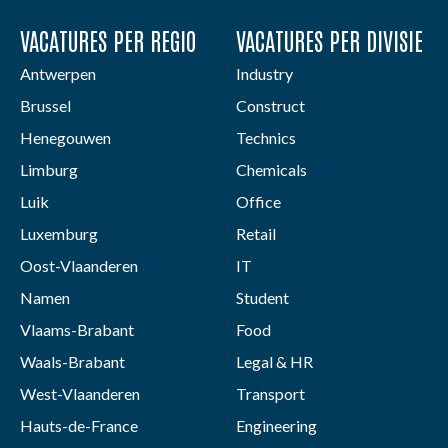
VACATURES PER REGIO
VACATURES PER DIVISIE
Antwerpen
Industry
Brussel
Construct
Henegouwen
Technics
Limburg
Chemicals
Luik
Office
Luxemburg
Retail
Oost-Vlaanderen
IT
Namen
Student
Vlaams-Brabant
Food
Waals-Brabant
Legal & HR
West-Vlaanderen
Transport
Hauts-de-France
Engineering