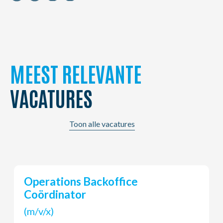
MEEST RELEVANTE
VACATURES
Toon alle vacatures
Operations Backoffice
Coördinator
(m/v/x)