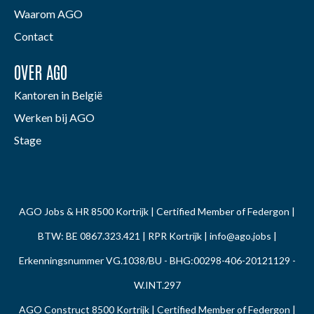
Waarom AGO
Contact
OVER AGO
Kantoren in België
Werken bij AGO
Stage
AGO Jobs & HR 8500 Kortrijk | Certified Member of Federgon |
BTW: BE 0867.323.421 | RPR Kortrijk |
info@ago.jobs
|
Erkenningsnummer VG.1038/BU - BHG:00298-406-20121129 -
W.INT.297
AGO Construct 8500 Kortrijk | Certified Member of Federgon |