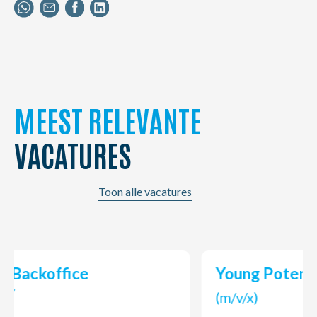
MEEST RELEVANTE
VACATURES
Toon alle vacatures
Young Potential Planner
(m/v/x)