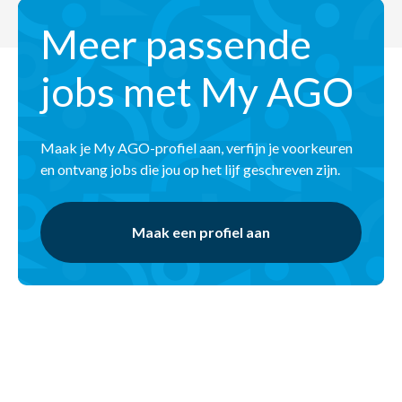
Meer passende
jobs met My AGO
Maak je My AGO-profiel aan, verfijn je voorkeuren
en ontvang jobs die jou op het lijf geschreven zijn.
Maak een profiel aan