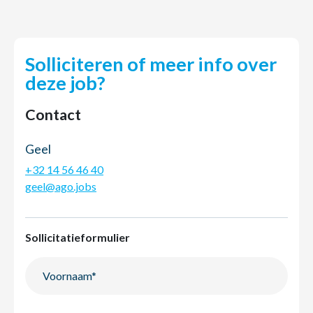
Solliciteren of meer info over
deze job?
Contact
Geel
+32 14 56 46 40
geel@ago.jobs
Sollicitatieformulier