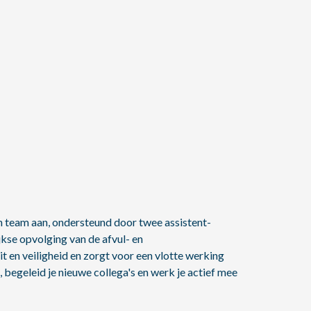
n team aan, ondersteund door twee assistent-
jkse opvolging van de afvul- en
t en veiligheid en zorgt voor een vlotte werking
begeleid je nieuwe collega's en werk je actief mee