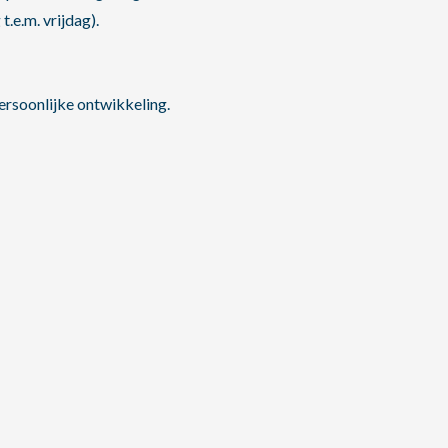
.e.m. vrijdag).
persoonlijke ontwikkeling.