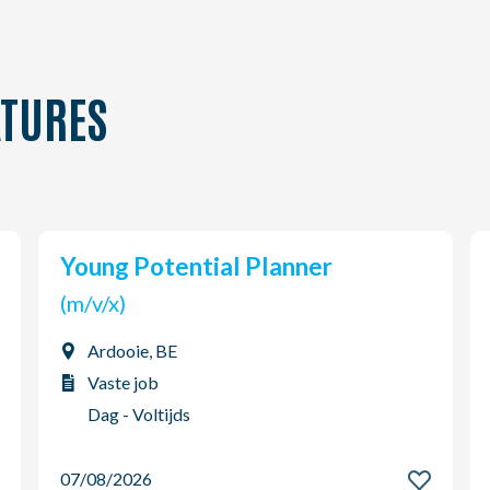
TURES
Young Potential Planner
(m/v/x)
Ardooie, BE
Vaste job
Dag - Voltijds
07/08/2026