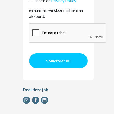
Ik heb de
Privacy Policy
gelezen en verklaar mij hiermee
akkoord.
Solliciteer nu
Deel deze job