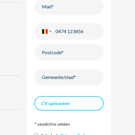
CV uploaden
* verplichte velden