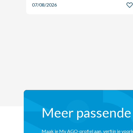
07/08/2026
Meer passende
Maak je My AGO-profiel aan, verfijn je voor