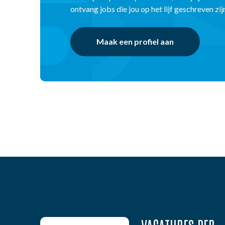
ontvang jobs die jou op het lijf geschreven zij
Maak een profiel aan