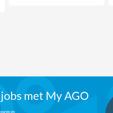
 jobs met My AGO
keuren en