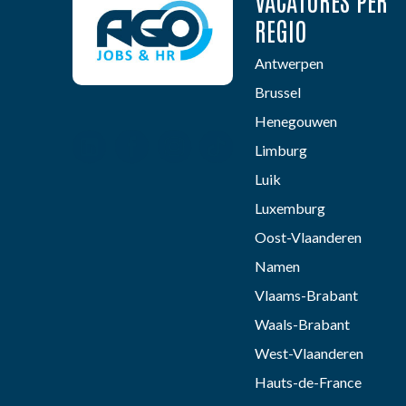
VACATURES PER
REGIO
Antwerpen
Brussel
Henegouwen
Limburg
Luik
Luxemburg
Oost-Vlaanderen
Namen
Vlaams-Brabant
Waals-Brabant
West-Vlaanderen
Hauts-de-France