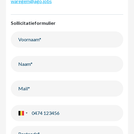
waregem@ago.jobs
Sollicitatieformulier