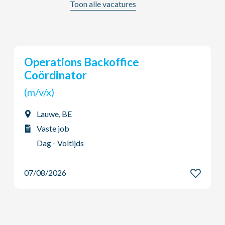
Toon alle vacatures
Young Potential Planner
(m/v/x)
Ardooie, BE
Vaste job
Dag - Voltijds
07/08/2026