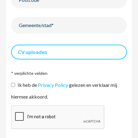
CV uploaden
* verplichte velden
Ik heb de
Privacy Policy
gelezen en verklaar mij
hiermee akkoord.