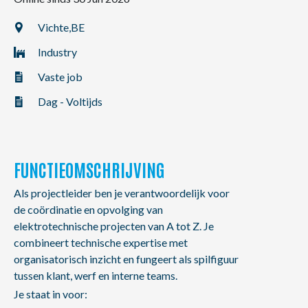
NL
FR
EN
Vichte,
BE
Industry
Vaste job
Dag - Voltijds
FUNCTIEOMSCHRIJVING
Als projectleider ben je verantwoordelijk voor
de coördinatie en opvolging van
elektrotechnische projecten van A tot Z. Je
combineert technische expertise met
organisatorisch inzicht en fungeert als spilfiguur
tussen klant, werf en interne teams.
Je staat in voor: