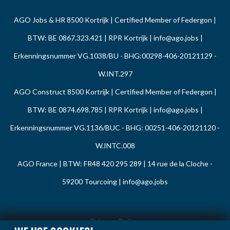
AGO Jobs & HR 8500 Kortrijk | Certified Member of Federgon |
BTW: BE 0867.323.421 | RPR Kortrijk |
info@ago.jobs
|
Erkenningsnummer VG.1038/BU - BHG:00298-406-20121129 -
W.INT.297
AGO Construct 8500 Kortrijk | Certified Member of Federgon |
BTW: BE 0874.698.785 | RPR Kortrijk |
info@ago.jobs
|
Erkenningsnummer VG.1136/BUC - BHG: 00251-406-20121120 -
W.INTC.008
AGO France | BTW: FR48 420 295 289 | 14 rue de la Cloche -
59200 Tourcoing |
info@ago.jobs
Privacy Policy