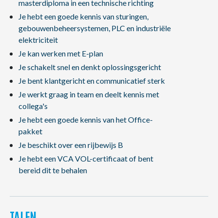
masterdiploma in een technische richting
Je hebt een goede kennis van sturingen,
gebouwenbeheersystemen, PLC en industriële
elektriciteit
Je kan werken met E-plan
Je schakelt snel en denkt oplossingsgericht
Je bent klantgericht en communicatief sterk
Je werkt graag in team en deelt kennis met
collega's
Je hebt een goede kennis van het Office-
pakket
Je beschikt over een rijbewijs B
Je hebt een VCA VOL-certificaat of bent
bereid dit te behalen
TALEN