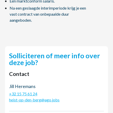
Een marktconform salaris.
Na een geslaagde interimperiode krijg je een
vast contract van onbepaalde duur
aangeboden.
Solliciteren of meer info over
deze job?
Contact
Jill Heremans
+32 15 75 61 24
heist-op-den-berg@ago.jobs