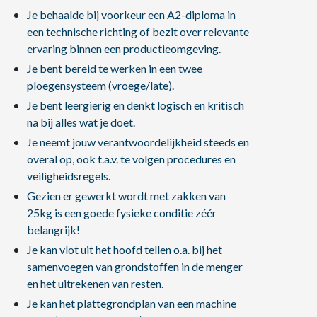
Je behaalde bij voorkeur een A2-diploma in
een technische richting of bezit over relevante
ervaring binnen een productieomgeving.
Je bent bereid te werken in een twee
ploegensysteem (vroege/late).
Je bent leergierig en denkt logisch en kritisch
na bij alles wat je doet.
Je neemt jouw verantwoordelijkheid steeds en
overal op, ook t.a.v. te volgen procedures en
veiligheidsregels.
Gezien er gewerkt wordt met zakken van
25kg is een goede fysieke conditie zéér
belangrijk!
Je kan vlot uit het hoofd tellen o.a. bij het
samenvoegen van grondstoffen in de menger
en het uitrekenen van resten.
Je kan het plattegrondplan van een machine