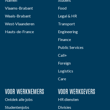
Namen
Student
Vlaams-Brabant
Food
Waals-Brabant
Legal & HR
West-Vlaanderen
Transport
Hauts-de-France
Engineering
Finance
Public Services
Call+
Foreign
Logistics
Care
VOOR WERKNEMERS
VOOR WERKGEVERS
Ontdek alle jobs
HR diensten
Studentenjobs
Divisies