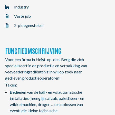
NL
FR
EN
Industry
Vaste job
2-ploegenstelsel
FUNCTIEOMSCHRIJVING
Voor een firma in Heist-op-den-Berg die zich
specialiseert in de productie en verpakking van
veevoederingrediënten zijn wij op zoek naar
gedreven productieoperatoren!
Taken:
Bedienen van de half- en volautomatische
installaties (menglijn, afzak, palettiseer- en
wikkelmachine, droger, ...) en oplossen van
eventuele kleine technische