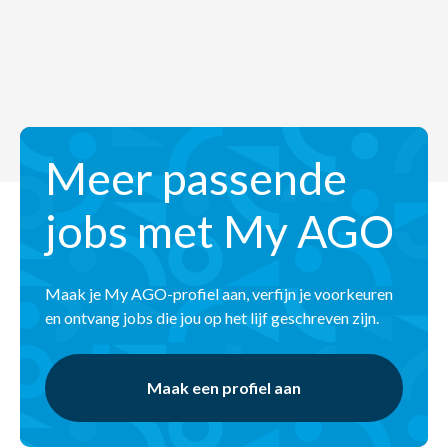
Meer passende
jobs met My AGO
Maak je My AGO-profiel aan, verfijn je voorkeuren
en ontvang jobs die jou op het lijf geschreven zijn.
Maak een profiel aan