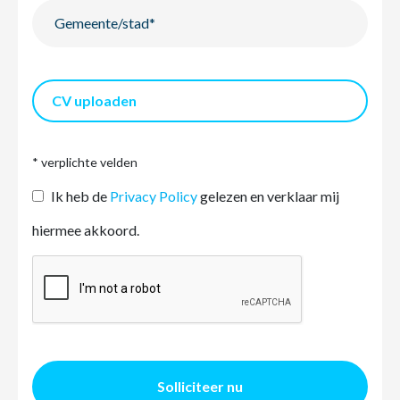
CV uploaden
* verplichte velden
Ik heb de
Privacy Policy
gelezen en verklaar mij
hiermee akkoord.
Solliciteer nu