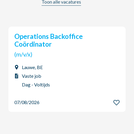
Toon alle vacatures
Young Potential Planner
(m/v/x)
Ardooie, BE
Vaste job
Dag - Voltijds
07/08/2026