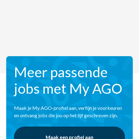
Meer passende
jobs met My AGO
Maak je My AGO-profiel aan, verfijn je voorkeuren
en ontvang jobs die jou op het lijf geschreven zijn.
Maak een profiel aan