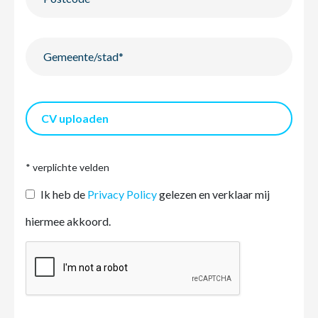
CV uploaden
* verplichte velden
Ik heb de
Privacy Policy
gelezen en verklaar mij
hiermee akkoord.