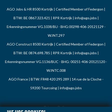
AGO Jobs & HR 8500 Kortrijk | Certified Member of Federgon |
BTW: BE 0867.323.421 | RPR Kortrijk |
info@ago.jobs
|
Erkenningsnummer VG.1038/BU - BHG:00298-406-20121129 -
W.INT.297
AGO Construct 8500 Kortrijk | Certified Member of Federgon |
BTW: BE 0874.698.785 | RPR Kortrijk |
info@ago.jobs
|
Erkenningsnummer VG.1136/BUC - BHG: 00251-406-20121120 -
W.INTC.008
AGO France | BTW: FR48 420 295 289 | 14 rue de la Cloche -
59200 Tourcoing |
info@ago.jobs
Privacy Policy