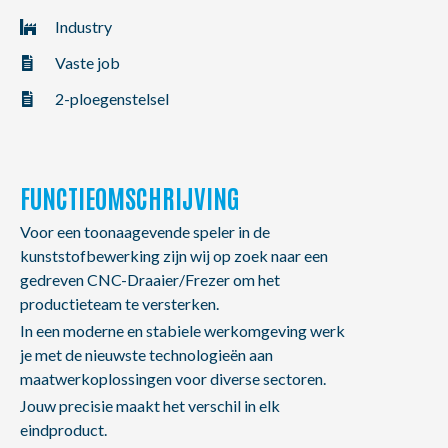
NL
FR
EN
Industry
Vaste job
2-ploegenstelsel
FUNCTIEOMSCHRIJVING
Voor een toonaagevende speler in de
kunststofbewerking zijn wij op zoek naar een
gedreven CNC-Draaier/Frezer om het
productieteam te versterken.
In een moderne en stabiele werkomgeving werk
je met de nieuwste technologieën aan
maatwerkoplossingen voor diverse sectoren.
Jouw precisie maakt het verschil in elk
eindproduct.