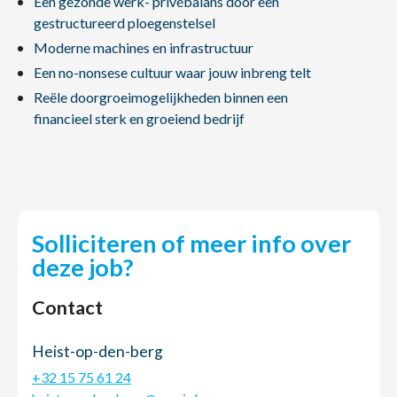
Een gezonde werk- privébalans door een
gestructureerd ploegenstelsel
Moderne machines en infrastructuur
Een no-nonsese cultuur waar jouw inbreng telt
Reële doorgroeimogelijkheden binnen een
financieel sterk en groeiend bedrijf
Solliciteren of meer info over
deze job?
Contact
Heist-op-den-berg
+32 15 75 61 24