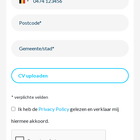
CV uploaden
* verplichte velden
Ik heb de
Privacy Policy
gelezen en verklaar mij
hiermee akkoord.