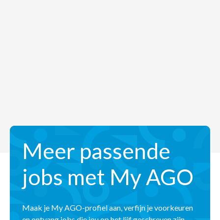
Meer passende
jobs met My AGO
Maak je My AGO-profiel aan, verfijn je voorkeuren
en ontvang jobs die jou op het lijf geschreven zijn.