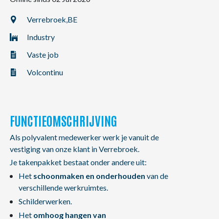
NL
FR
EN
Verrebroek,
BE
Industry
Vaste job
Volcontinu
FUNCTIEOMSCHRIJVING
Als polyvalent medewerker werk je vanuit de
vestiging van onze klant in Verrebroek.
Je takenpakket bestaat onder andere uit:
Het
schoonmaken en onderhouden
van de
verschillende werkruimtes.
Schilderwerken.
Het
omhoog hangen van