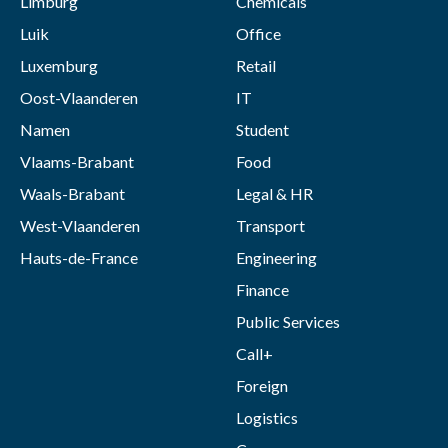
Limburg
Chemicals
Luik
Office
Luxemburg
Retail
Oost-Vlaanderen
IT
Namen
Student
Vlaams-Brabant
Food
Waals-Brabant
Legal & HR
West-Vlaanderen
Transport
Hauts-de-France
Engineering
Finance
Public Services
Call+
Foreign
Logistics