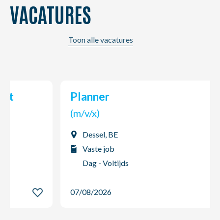
VACATURES
Toon alle vacatures
Planner
(m/v/x)
Dessel, BE
Vaste job
Dag - Voltijds
07/08/2026