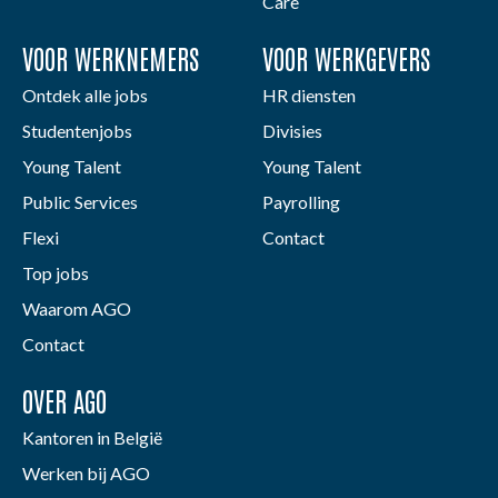
Care
VOOR WERKNEMERS
VOOR WERKGEVERS
Ontdek alle jobs
HR diensten
Studentenjobs
Divisies
Young Talent
Young Talent
Public Services
Payrolling
Flexi
Contact
Top jobs
Waarom AGO
Contact
OVER AGO
Kantoren in België
Werken bij AGO