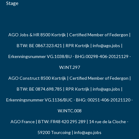
Stage
AGO Jobs & HR 8500 Kortrijk | Certified Member of Federgon |
BTW: BE 0867.323.421 | RPR Kortrijk |
info@ago.jobs
|
Erkenningsnummer VG.1038/BU - BHG:00298-406-20121129 -
W.INT.297
AGO Construct 8500 Kortrijk | Certified Member of Federgon |
BTW: BE 0874.698.785 | RPR Kortrijk |
info@ago.jobs
|
Erkenningsnummer VG.1136/BUC - BHG: 00251-406-20121120 -
W.INTC.008
AGO France | BTW: FR48 420 295 289 | 14 rue de la Cloche -
59200 Tourcoing |
info@ago.jobs