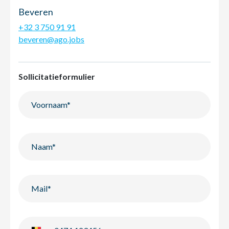
Beveren
+32 3 750 91 91
beveren@ago.jobs
Sollicitatieformulier