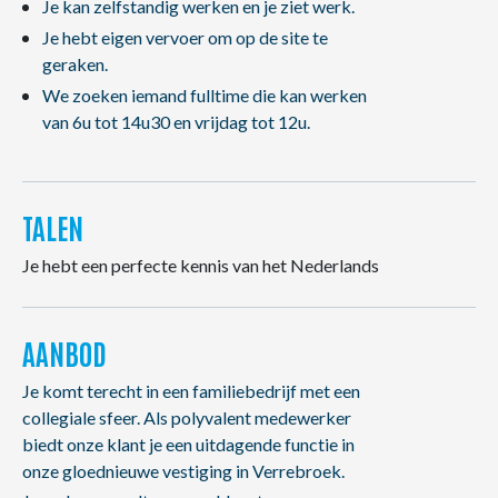
Je kan zelfstandig werken en je ziet werk.
Je hebt eigen vervoer om op de site te
geraken.
We zoeken iemand fulltime die kan werken
van 6u tot 14u30 en vrijdag tot 12u.
TALEN
Je hebt een perfecte kennis van het Nederlands
AANBOD
Je komt terecht in een familiebedrijf met een
collegiale sfeer. Als polyvalent medewerker
biedt onze klant je een uitdagende functie in
onze gloednieuwe vestiging in Verrebroek.