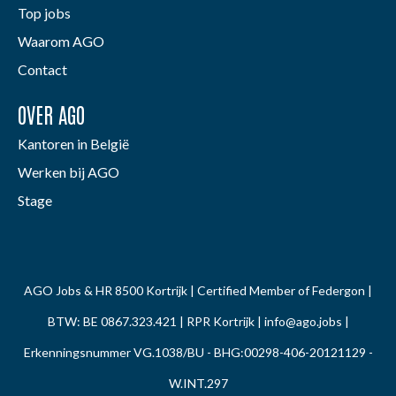
Top jobs
Waarom AGO
Contact
OVER AGO
Kantoren in België
Werken bij AGO
Stage
AGO Jobs & HR 8500 Kortrijk | Certified Member of Federgon |
BTW: BE 0867.323.421 | RPR Kortrijk |
info@ago.jobs
|
Erkenningsnummer VG.1038/BU - BHG:00298-406-20121129 -
W.INT.297