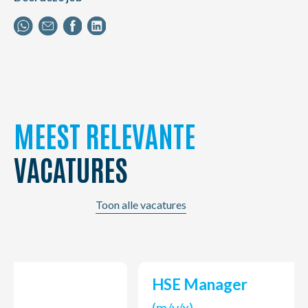
MEEST RELEVANTE
VACATURES
Toon alle vacatures
HSE Manager
(m/v/x)