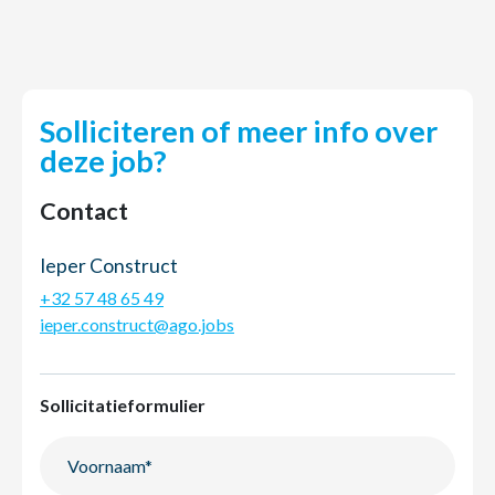
Solliciteren of meer info over
deze job?
Contact
Ieper Construct
+32 57 48 65 49
ieper.construct@ago.jobs
Sollicitatieformulier