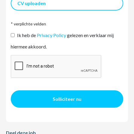
CV uploaden
* verplichte velden
Ik heb de
Privacy Policy
gelezen en verklaar mij
hiermee akkoord.
Solliciteer nu
Deel deze job