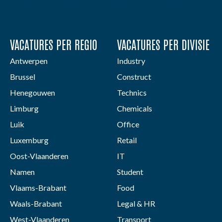
VACATURES PER REGIO
VACATURES PER DIVISIE
Antwerpen
Industry
Brussel
Construct
Henegouwen
Technics
Limburg
Chemicals
Luik
Office
Luxemburg
Retail
Oost-Vlaanderen
IT
Namen
Student
Vlaams-Brabant
Food
Waals-Brabant
Legal & HR
West-Vlaanderen
Transport