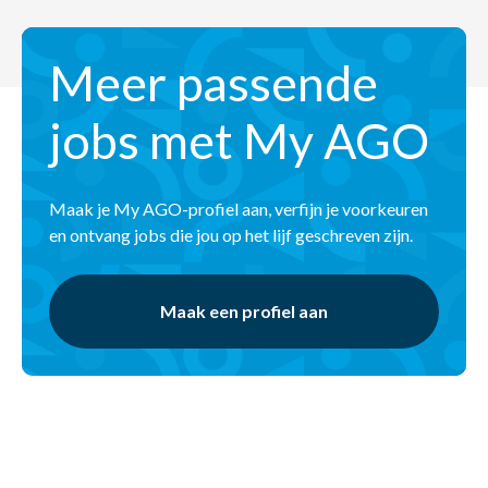
Meer passende
jobs met My AGO
Maak je My AGO-profiel aan, verfijn je voorkeuren
en ontvang jobs die jou op het lijf geschreven zijn.
Maak een profiel aan