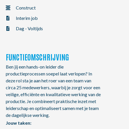
NL
FR
EN
Construct
Interim job
Dag - Voltijds
FUNCTIEOMSCHRIJVING
Ben jij een hands-on leider die
productieprocessen soepel laat verlopen? In
deze rol sta je aan het roer van een team van
circa 25 medewerkers, waarbij je zorgt voor een
veilige, efficiënte en kwalitatieve werking van de
productie. Je combineert praktische inzet met
leiderschap en optimaliseert samen met je team
de dagelijkse werking.
Jouw taken: