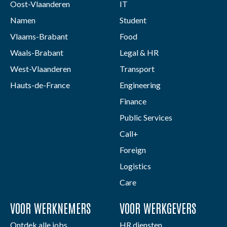
Oost-Vlaanderen
IT
Namen
Student
Vlaams-Brabant
Food
Waals-Brabant
Legal & HR
West-Vlaanderen
Transport
Hauts-de-France
Engineering
Finance
Public Services
Call+
Foreign
Logistics
Care
VOOR WERKNEMERS
VOOR WERKGEVERS
Ontdek alle jobs
HR diensten