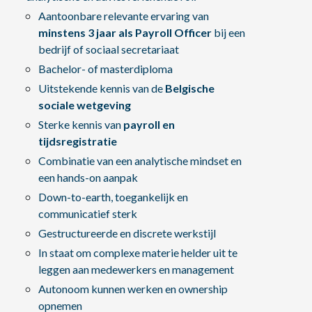
Aantoonbare relevante ervaring van
minstens 3 jaar als Payroll Officer
bij een
bedrijf of sociaal secretariaat
Bachelor- of masterdiploma
Uitstekende kennis van de
Belgische
sociale wetgeving
Sterke kennis van
payroll en
tijdsregistratie
Combinatie van een analytische mindset en
een hands-on aanpak
Down-to-earth, toegankelijk en
communicatief sterk
Gestructureerde en discrete werkstijl
In staat om complexe materie helder uit te
leggen aan medewerkers en management
Autonoom kunnen werken en ownership
opnemen