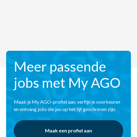
Meer passende
jobs met My AGO
Maak je My AGO-profiel aan, verfijn je voorkeuren
en ontvang jobs die jou op het lijf geschreven zijn.
Maak een profiel aan