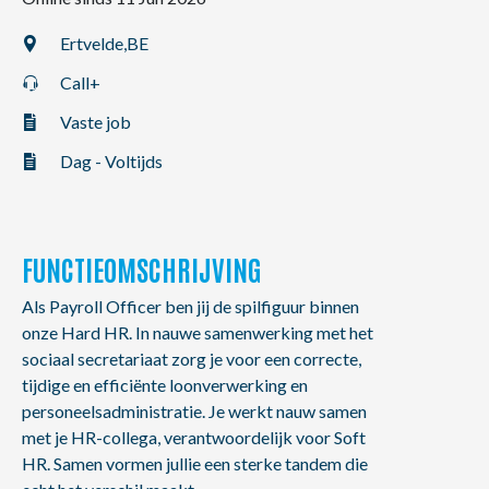
NL
FR
EN
Ertvelde,
BE
Call+
Vaste job
Dag - Voltijds
FUNCTIEOMSCHRIJVING
Als Payroll Officer ben jij de spilfiguur binnen
onze Hard HR. In nauwe samenwerking met het
sociaal secretariaat zorg je voor een correcte,
tijdige en efficiënte loonverwerking en
personeelsadministratie. Je werkt nauw samen
met je HR-collega, verantwoordelijk voor Soft
HR. Samen vormen jullie een sterke tandem die