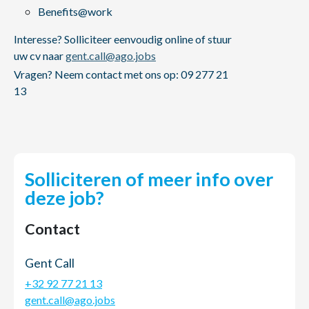
Benefits@work
Interesse? Solliciteer eenvoudig online of stuur
uw cv naar
gent.call@ago.jobs
Vragen? Neem contact met ons op: 09 277 21
13
Solliciteren of meer info over
deze job?
Contact
Gent Call
+32 92 77 21 13
gent.call@ago.jobs