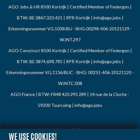
AGO Jobs & HR 8500 Kortrijk | Certified Member of Federgon |
BTW: BE 0867.323.421 | RPR Kortrijk |
info@ago.jobs
|
Erkenningsnummer VG.1038/BU - BHG:00298-406-20121129 -
W.INT.297
AGO Construct 8500 Kortrijk | Certified Member of Federgon |
BTW: BE 0874.698.785 | RPR Kortrijk |
info@ago.jobs
|
Erkenningsnummer VG.1136/BUC - BHG: 00251-406-20121120 -
W.INTC.008
AGO France | BTW: FR48 420 295 289 | 14 rue de la Cloche -
59200 Tourcoing |
info@ago.jobs
Privacy Policy
WE USE COOKIES!
Cookie Policy