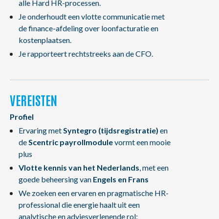
alle Hard HR-processen.
Je onderhoudt een vlotte communicatie met
de finance-afdeling over loonfacturatie en
kostenplaatsen.
Je rapporteert rechtstreeks aan de CFO.
VEREISTEN
Profiel
Ervaring met
Syntegro (tijdsregistratie)
en
de
Scentric payrollmodule
vormt een mooie
plus
Vlotte kennis van het Nederlands
, met een
goede beheersing van
Engels en Frans
We zoeken een ervaren en pragmatische HR-
professional die energie haalt uit een
analytische en adviesverlenende rol: