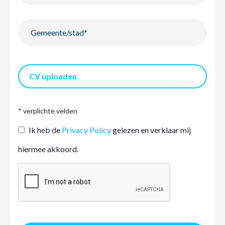
CV uploaden
* verplichte velden
Ik heb de
Privacy Policy
gelezen en verklaar mij
hiermee akkoord.