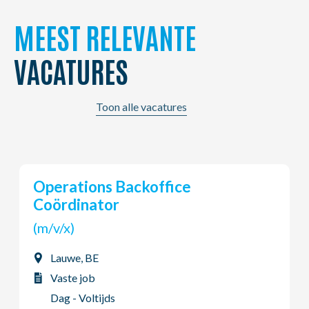
MEEST RELEVANTE
VACATURES
Toon alle vacatures
Young Potential Planner
(m/v/x)
Ardooie, BE
Vaste job
Dag - Voltijds