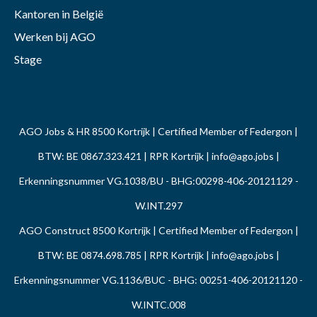
Kantoren in België
Werken bij AGO
Stage
AGO Jobs & HR 8500 Kortrijk | Certified Member of Federgon |
BTW: BE 0867.323.421 | RPR Kortrijk |
info@ago.jobs
|
Erkenningsnummer VG.1038/BU - BHG:00298-406-20121129 -
W.INT.297
AGO Construct 8500 Kortrijk | Certified Member of Federgon |
BTW: BE 0874.698.785 | RPR Kortrijk |
info@ago.jobs
|
Erkenningsnummer VG.1136/BUC - BHG: 00251-406-20121120 -
W.INTC.008