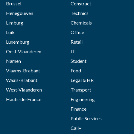
Brussel
Construct
Henegouwen
Technics
Limburg
Chemicals
Luik
Office
Luxemburg
Retail
Oost-Vlaanderen
IT
Namen
Student
Vlaams-Brabant
Food
Waals-Brabant
Legal & HR
West-Vlaanderen
Transport
Hauts-de-France
Engineering
Finance
Public Services
Call+