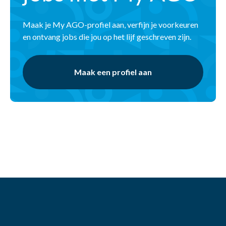
Maak je My AGO-profiel aan, verfijn je voorkeuren
en ontvang jobs die jou op het lijf geschreven zijn.
Maak een profiel aan