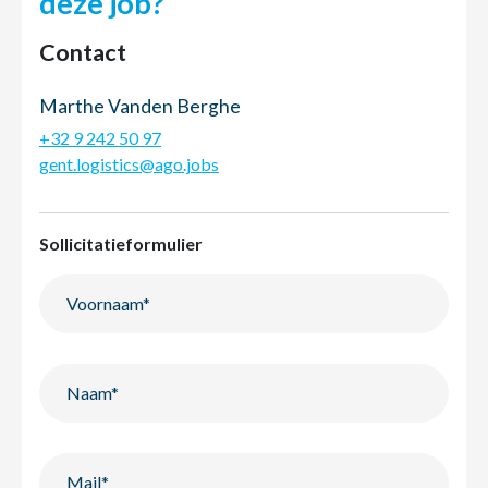
deze job?
Contact
Marthe Vanden Berghe
+32 9 242 50 97
gent.logistics@ago.jobs
Sollicitatieformulier