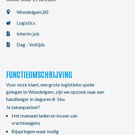
NL
FR
EN
Wondelgem,
BE
Logistics
Interim job
Dag - Voltijds
FUNCTIEOMSCHRIJVING
Voor onze klant, een grote logistieke speler
gelegen te Wondelgem, zijn we opzoek naar een
handlanger in daguren 8-16u.
Je takenpakket?
Het manueel laden en lossen van
vrachtwagens
Bijspringen waar nodig