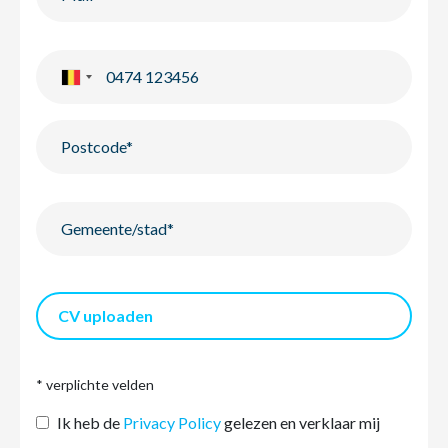
CV uploaden
* verplichte velden
Ik heb de
Privacy Policy
gelezen en verklaar mij