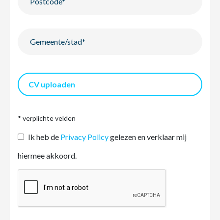
CV uploaden
* verplichte velden
Ik heb de
Privacy Policy
gelezen en verklaar mij
hiermee akkoord.