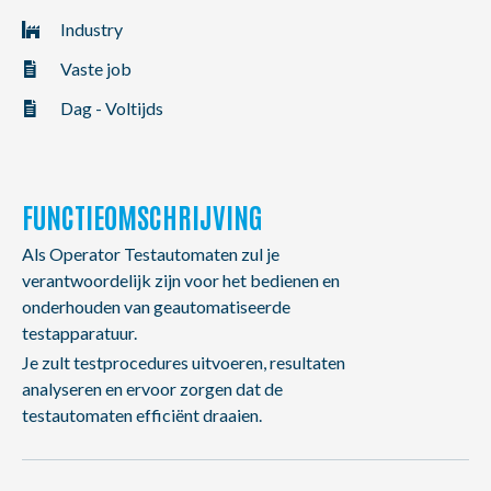
NL
FR
EN
Industry
Vaste job
Dag - Voltijds
FUNCTIEOMSCHRIJVING
Als Operator Testautomaten zul je
verantwoordelijk zijn voor het bedienen en
onderhouden van geautomatiseerde
testapparatuur.
Je zult testprocedures uitvoeren, resultaten
analyseren en ervoor zorgen dat de
testautomaten efficiënt draaien.