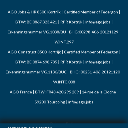
AGO Jobs & HR 8500 Kortrijk | Certified Member of Federgon |
BTW: BE 0867.323.421 | RPR Kortrijk |
info@ago.jobs
|
Erkenningsnummer VG.1038/BU - BHG:00298-406-20121129 -
W.INT.297
AGO Construct 8500 Kortrijk | Certified Member of Federgon |
BTW: BE 0874.698.785 | RPR Kortrijk |
info@ago.jobs
|
Erkenningsnummer VG.1136/BUC - BHG: 00251-406-20121120 -
W.INTC.008
AGO France | BTW: FR48 420 295 289 | 14 rue de la Cloche -
59200 Tourcoing |
info@ago.jobs
Privacy Policy