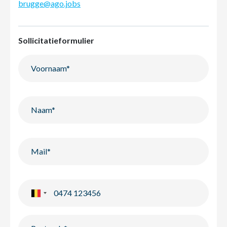
brugge@ago.jobs
Sollicitatieformulier