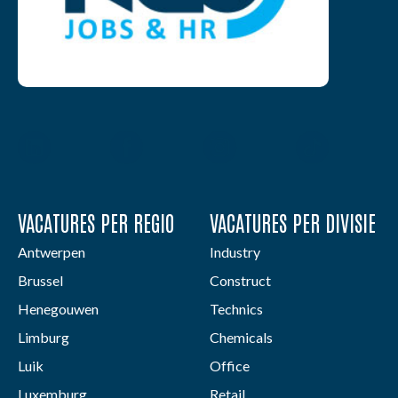
VACATURES PER REGIO
VACATURES PER DIVISIE
Antwerpen
Industry
Brussel
Construct
Henegouwen
Technics
Limburg
Chemicals
Luik
Office
Luxemburg
Retail