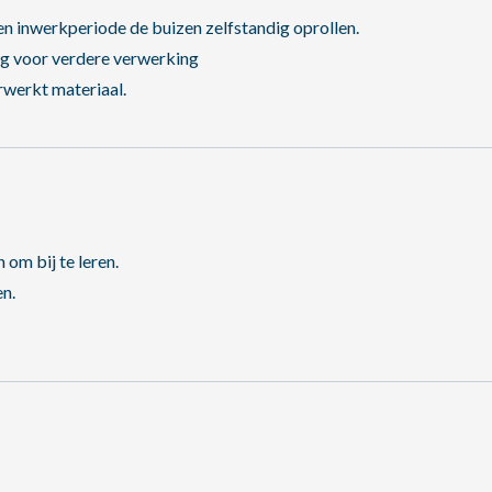
een inwerkperiode de buizen zelfstandig oprollen.
ing voor verdere verwerking
erwerkt materiaal.
om bij te leren.
en.