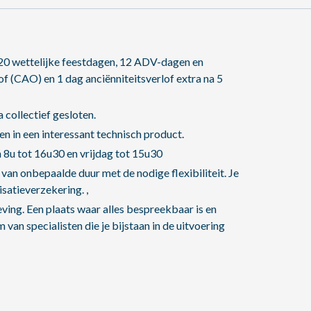
20 wettelijke feestdagen, 12 ADV-dagen en
f (CAO) en 1 dag anciënniteitsverlof extra na 5
 collectief gesloten.
pen in een interessant technisch product.
8u tot 16u30 en vrijdag tot 15u30
van onbepaalde duur met de nodige flexibiliteit. Je
satieverzekering. ,
ving. Een plaats waar alles bespreekbaar is en
van specialisten die je bijstaan in de uitvoering