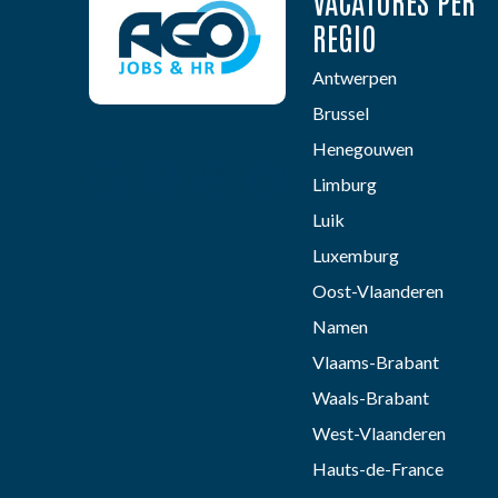
VACATURES PER
REGIO
Antwerpen
Brussel
Henegouwen
Limburg
Luik
Luxemburg
Oost-Vlaanderen
Namen
Vlaams-Brabant
Waals-Brabant
West-Vlaanderen
Hauts-de-France