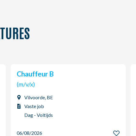
TURES
Chauffeur B
(m/v/x)
Vilvoorde, BE
Vaste job
Dag - Voltijds
06/08/2026