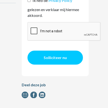
Ik heb de
Privacy Policy
gelezen en verklaar mij hiermee
akkoord.
Solliciteer nu
Deel deze job