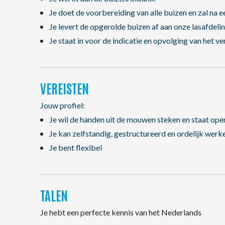
Je doet de voorbereiding van alle buizen en zal na 
Je levert de opgerolde buizen af aan onze lasafdel
Je staat in voor de indicatie en opvolging van het v
VEREISTEN
Jouw profiel:
Je wil de handen uit de mouwen steken en staat open 
Je kan zelfstandig, gestructureerd en ordelijk werk
Je bent flexibel
TALEN
Je hebt een perfecte kennis van het Nederlands