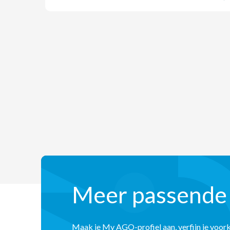
Meer passende
Maak je My AGO-profiel aan, verfijn je voor