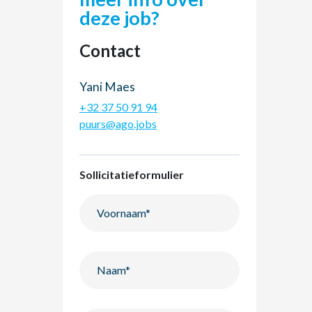
deze job?
Contact
Yani Maes
+32 37 50 91 94
puurs@ago.jobs
Sollicitatieformulier