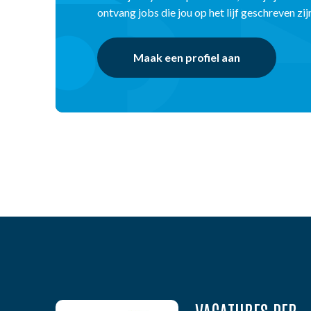
ontvang jobs die jou op het lijf geschreven zij
Maak een profiel aan