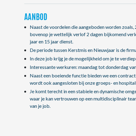
AANBOD
Naast de voordelen die aangeboden worden zoals, 
bovenop je wettelijk verlof 2 dagen bijkomend verlo
jaar en 15 jaar dienst.
De periode tussen Kerstmis en Nieuwjaar is de firma
In deze job krijg je de mogelijkheid om je te verdie
Interessante werkuren: maandag tot donderdag van 
Naast een boeiende functie bieden we een contract 
wordt ook aangesloten bij onze groeps- en hospitali
Je komt terecht in een stabiele en dynamische omge
waar je kan vertrouwen op een multidisciplinair team 
van je job.