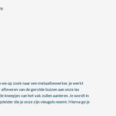
26
n we op zoek naar een metaalbewerker, je werkt
r afleveren van de gerolde buizen aan onze las
de kneepjes van het vak zullen aanleren. Je wordt in
eider die je onze zijn vleugels neemt. Hierna ge je