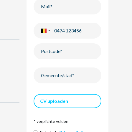
CV uploaden
* verplichte velden