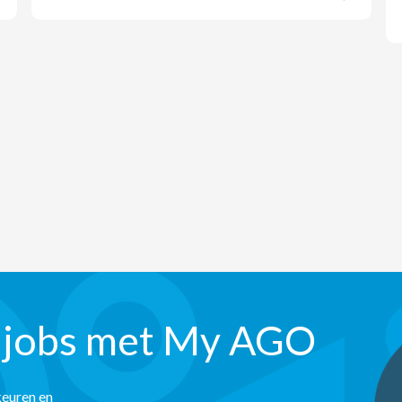
 jobs met My AGO
keuren en