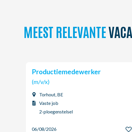
MEEST RELEVANTE
VACA
Productiemedewerker
(m/v/x)
Torhout, BE
Vaste job
2-ploegenstelsel
06/08/2026