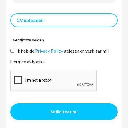
CV uploaden
* verplichte velden
Ik heb de
Privacy Policy
gelezen en verklaar mij
hiermee akkoord.
Solliciteer nu