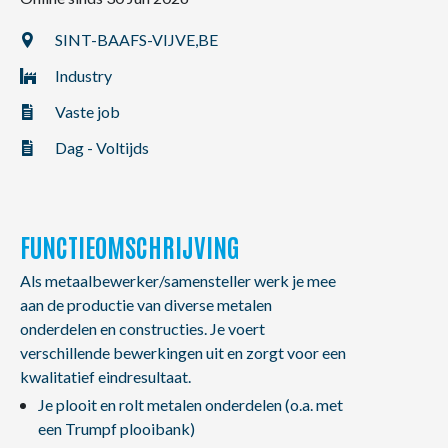
NL
FR
EN
SINT-BAAFS-VIJVE,
BE
Industry
Vaste job
Dag - Voltijds
FUNCTIEOMSCHRIJVING
Als metaalbewerker/samensteller werk je mee
aan de productie van diverse metalen
onderdelen en constructies. Je voert
verschillende bewerkingen uit en zorgt voor een
kwalitatief eindresultaat.
Je plooit en rolt metalen onderdelen (o.a. met
een Trumpf plooibank)