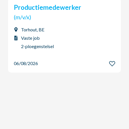
Chauffeur B
(m/v/x)
Vilvoorde, BE
Vaste job
Dag - Voltijds
06/08/2026