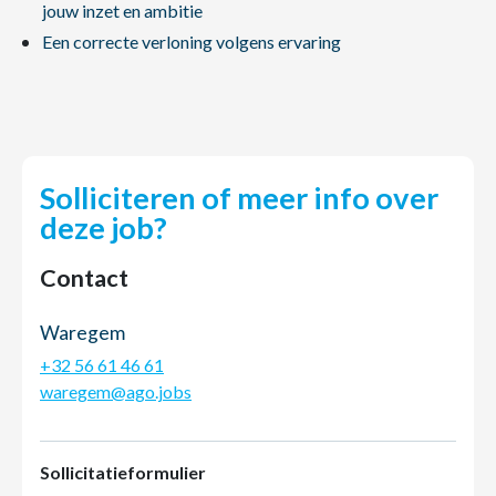
jouw inzet en ambitie
Een correcte verloning volgens ervaring
Solliciteren of meer info over
deze job?
Contact
Waregem
+32 56 61 46 61
waregem@ago.jobs
Sollicitatieformulier