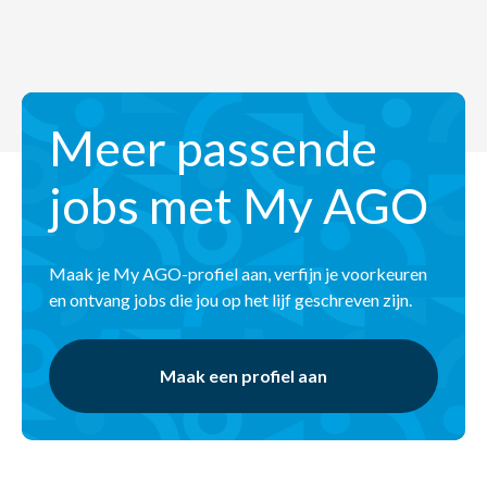
Meer passende
jobs met My AGO
Maak je My AGO-profiel aan, verfijn je voorkeuren
en ontvang jobs die jou op het lijf geschreven zijn.
Maak een profiel aan