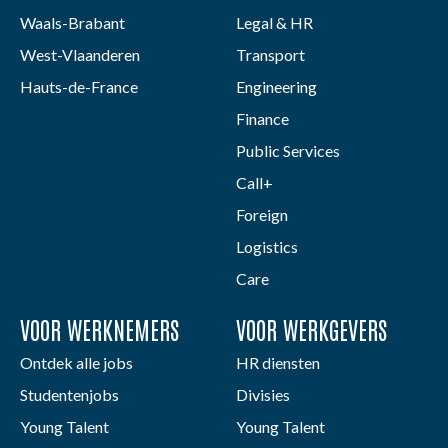
Waals-Brabant
Legal & HR
West-Vlaanderen
Transport
Hauts-de-France
Engineering
Finance
Public Services
Call+
Foreign
Logistics
Care
VOOR WERKNEMERS
VOOR WERKGEVERS
Ontdek alle jobs
HR diensten
Studentenjobs
Divisies
Young Talent
Young Talent