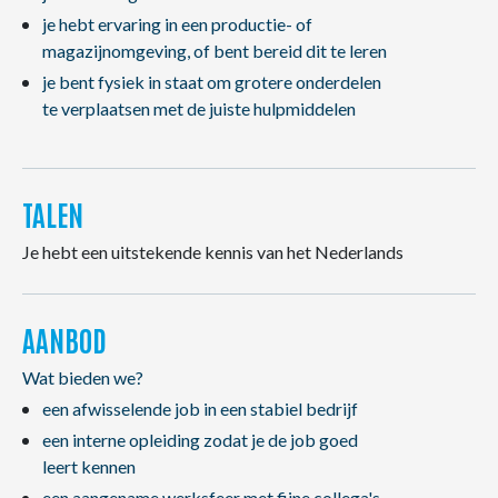
je hebt ervaring in een productie- of
magazijnomgeving, of bent bereid dit te leren
je bent fysiek in staat om grotere onderdelen
te verplaatsen met de juiste hulpmiddelen
TALEN
Je hebt een uitstekende kennis van het Nederlands
AANBOD
Wat bieden we?
een afwisselende job in een stabiel bedrijf
een interne opleiding zodat je de job goed
leert kennen
een aangename werksfeer met fijne collega's