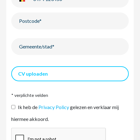
CV uploaden
* verplichte velden
Ik heb de
Privacy Policy
gelezen en verklaar mij
hiermee akkoord.