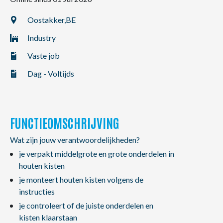
NL
FR
EN
Oostakker,
BE
Industry
Vaste job
Dag - Voltijds
FUNCTIEOMSCHRIJVING
Wat zijn jouw verantwoordelijkheden?
je verpakt middelgrote en grote onderdelen in
houten kisten
je monteert houten kisten volgens de
instructies
je controleert of de juiste onderdelen en
kisten klaarstaan