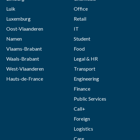
Luik
Office
Luxemburg
Retail
Oost-Vlaanderen
IT
Namen
Student
Vlaams-Brabant
Food
Waals-Brabant
Legal & HR
West-Vlaanderen
Transport
Hauts-de-France
Engineering
Finance
Public Services
Call+
Foreign
Logistics
Care