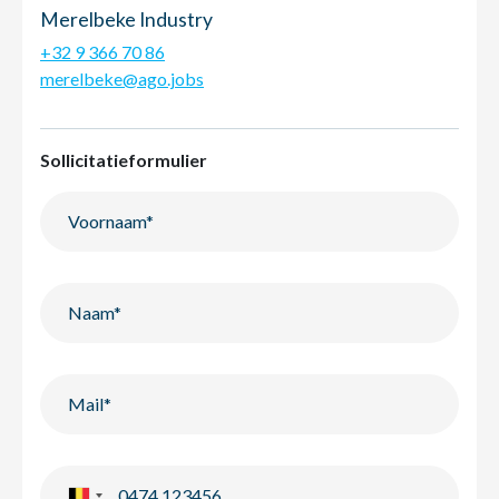
Merelbeke Industry
+32 9 366 70 86
merelbeke@ago.jobs
Sollicitatieformulier