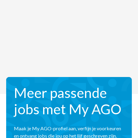
Meer passende
jobs met My AGO
Maak je My AGO-profiel aan, verfijn je voorkeuren
en ontvang jobs die jou op het lijf geschreven zijn.