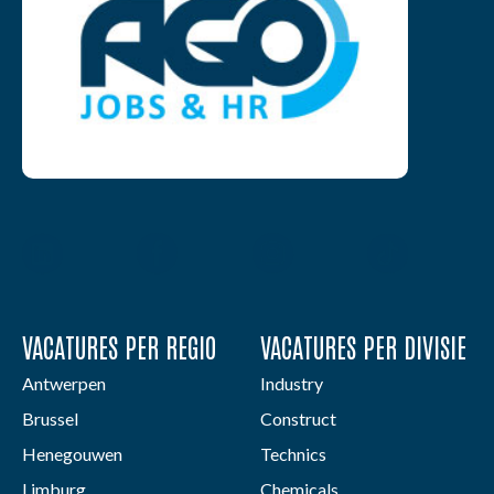
VACATURES PER REGIO
VACATURES PER DIVISIE
Antwerpen
Industry
Brussel
Construct
Henegouwen
Technics
Limburg
Chemicals