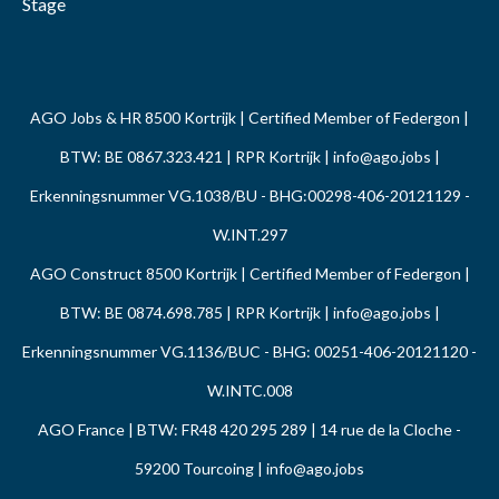
Stage
AGO Jobs & HR 8500 Kortrijk | Certified Member of Federgon |
BTW: BE 0867.323.421 | RPR Kortrijk |
info@ago.jobs
|
Erkenningsnummer VG.1038/BU - BHG:00298-406-20121129 -
W.INT.297
AGO Construct 8500 Kortrijk | Certified Member of Federgon |
BTW: BE 0874.698.785 | RPR Kortrijk |
info@ago.jobs
|
Erkenningsnummer VG.1136/BUC - BHG: 00251-406-20121120 -
W.INTC.008
AGO France | BTW: FR48 420 295 289 | 14 rue de la Cloche -
59200 Tourcoing |
info@ago.jobs