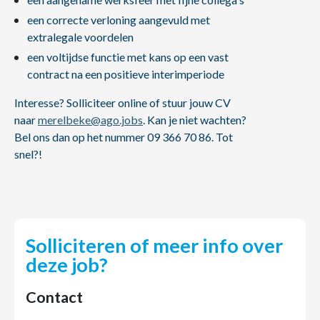
een correcte verloning aangevuld met
extralegale voordelen
een voltijdse functie met kans op een vast
contract na een positieve interimperiode
Interesse? Solliciteer online of stuur jouw CV
naar
merelbeke@ago.jobs
. Kan je niet wachten?
Bel ons dan op het nummer 09 366 70 86. Tot
snel?!
Solliciteren of meer info over
deze job?
Contact