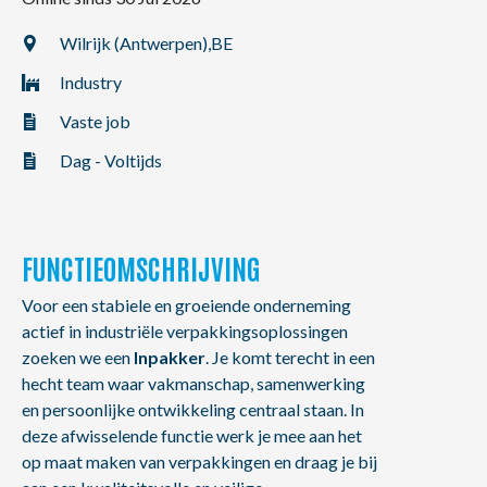
NL
FR
EN
Wilrijk (Antwerpen),
BE
Industry
Vaste job
Dag - Voltijds
FUNCTIEOMSCHRIJVING
Voor een stabiele en groeiende onderneming
actief in industriële verpakkingsoplossingen
zoeken we een
Inpakker
. Je komt terecht in een
hecht team waar vakmanschap, samenwerking
en persoonlijke ontwikkeling centraal staan. In
deze afwisselende functie werk je mee aan het
op maat maken van verpakkingen en draag je bij