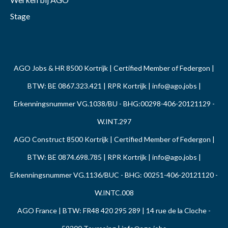
Stage
AGO Jobs & HR 8500 Kortrijk | Certified Member of Federgon |
BTW: BE 0867.323.421 | RPR Kortrijk |
info@ago.jobs
|
Erkenningsnummer VG.1038/BU - BHG:00298-406-20121129 -
W.INT.297
AGO Construct 8500 Kortrijk | Certified Member of Federgon |
BTW: BE 0874.698.785 | RPR Kortrijk |
info@ago.jobs
|
Erkenningsnummer VG.1136/BUC - BHG: 00251-406-20121120 -
W.INTC.008
AGO France | BTW: FR48 420 295 289 | 14 rue de la Cloche -