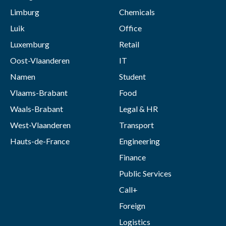
Limburg
Chemicals
Luik
Office
Luxemburg
Retail
Oost-Vlaanderen
IT
Namen
Student
Vlaams-Brabant
Food
Waals-Brabant
Legal & HR
West-Vlaanderen
Transport
Hauts-de-France
Engineering
Finance
Public Services
Call+
Foreign
Logistics