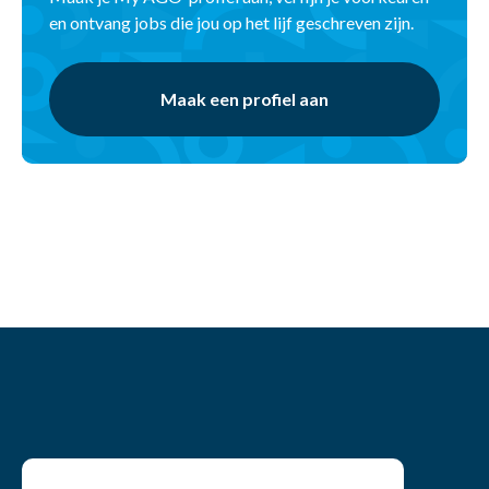
en ontvang jobs die jou op het lijf geschreven zijn.
Maak een profiel aan