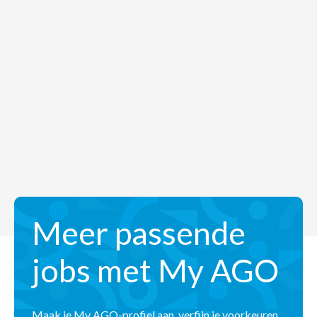
Meer passende
jobs met My AGO
Maak je My AGO-profiel aan, verfijn je voorkeuren