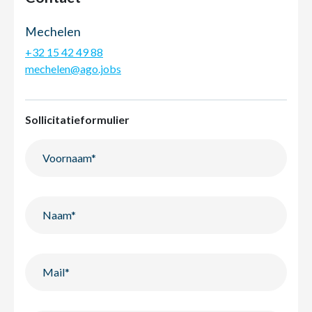
Mechelen
+32 15 42 49 88
mechelen@ago.jobs
Sollicitatieformulier