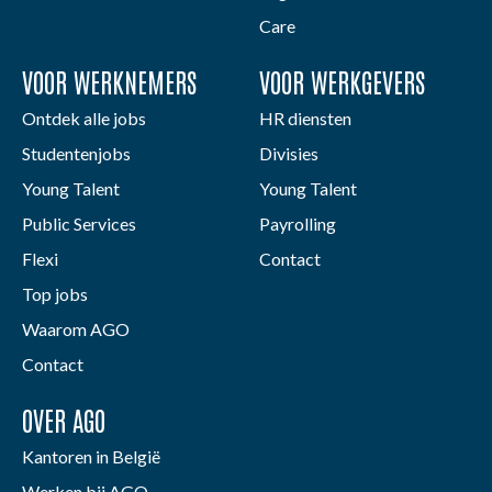
Care
VOOR WERKNEMERS
VOOR WERKGEVERS
Ontdek alle jobs
HR diensten
Studentenjobs
Divisies
Young Talent
Young Talent
Public Services
Payrolling
Flexi
Contact
Top jobs
Waarom AGO
Contact
OVER AGO
Kantoren in België
Werken bij AGO