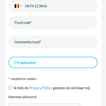
CV uploaden
* verplichte velden
Ik heb de
Privacy Policy
gelezen en verklaar mij
hiermee akkoord.