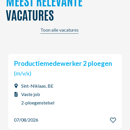
MEEST RELEVANTE
VACATURES
Toon alle vacatures
2 ploegen
Technisch magazijnier
(m/v/x)
Beveren (Roeselare), BE
Vaste job
Dag - Voltijds
07/08/2026