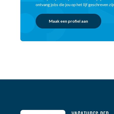
ontvang jobs die jou op het lijf geschreven zij
Maak een profiel aan