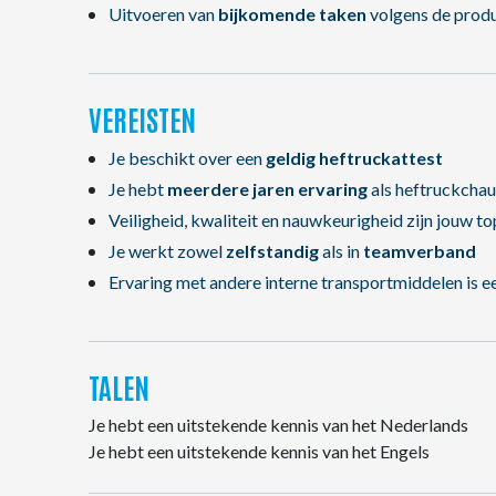
Uitvoeren van
bijkomende taken
volgens de produ
VEREISTEN
Je beschikt over een
geldig heftruckattest
Je hebt
meerdere jaren ervaring
als heftruckchau
Veiligheid, kwaliteit en nauwkeurigheid zijn jouw to
Je werkt zowel
zelfstandig
als in
teamverband
Ervaring met andere interne transportmiddelen is e
TALEN
Je hebt een uitstekende kennis van het Nederlands
Je hebt een uitstekende kennis van het Engels