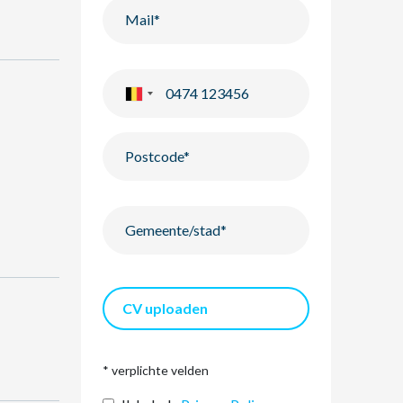
CV uploaden
* verplichte velden