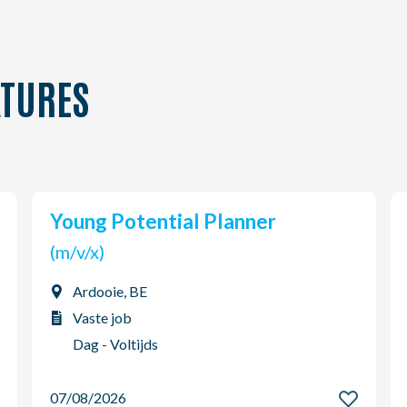
TURES
Young Potential Planner
(m/v/x)
Ardooie, BE
Vaste job
Dag - Voltijds
07/08/2026