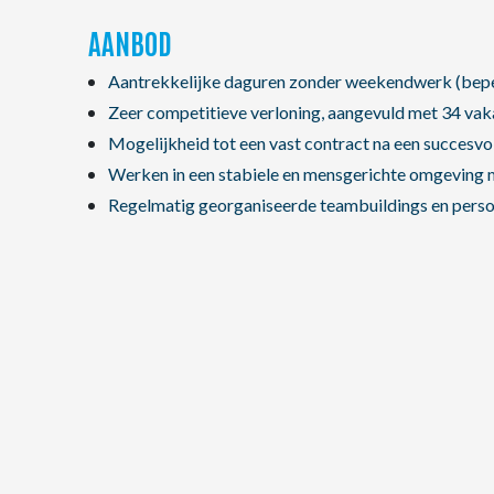
AANBOD
Aantrekkelijke daguren zonder weekendwerk (beperk
Zeer competitieve verloning, aangevuld met 34 va
Mogelijkheid tot een vast contract na een succesvo
Werken in een stabiele en mensgerichte omgeving 
Regelmatig georganiseerde teambuildings en person