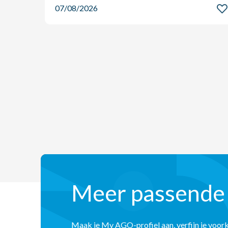
07/08/2026
Meer passende
Maak je My AGO-profiel aan, verfijn je voor