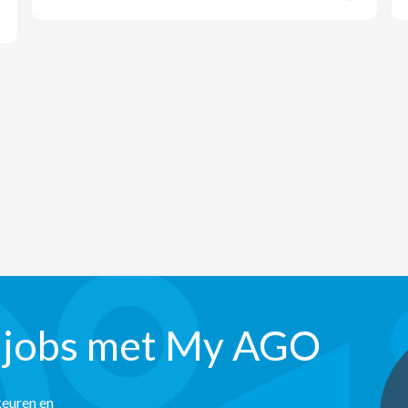
 jobs met My AGO
keuren en