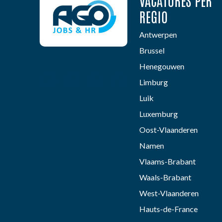
VACATURES PER
REGIO
Antwerpen
Brussel
Henegouwen
Limburg
Luik
Luxemburg
Oost-Vlaanderen
Namen
Vlaams-Brabant
Waals-Brabant
West-Vlaanderen
Hauts-de-France