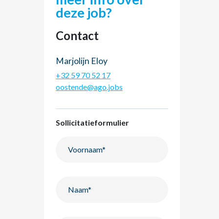
deze job?
Contact
Marjolijn Eloy
+32 59 70 52 17
oostende@ago.jobs
Sollicitatieformulier