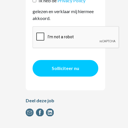
Ik heb de
Privacy Policy
gelezen en verklaar mij hiermee
akkoord.
Solliciteer nu
Deel deze job