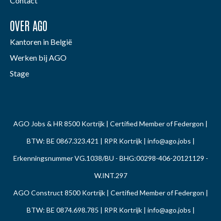
Contact
OVER AGO
Kantoren in België
Werken bij AGO
Stage
AGO Jobs & HR 8500 Kortrijk | Certified Member of Federgon |
BTW: BE 0867.323.421 | RPR Kortrijk |
info@ago.jobs
|
Erkenningsnummer VG.1038/BU - BHG:00298-406-20121129 -
W.INT.297
AGO Construct 8500 Kortrijk | Certified Member of Federgon |
BTW: BE 0874.698.785 | RPR Kortrijk |
info@ago.jobs
|