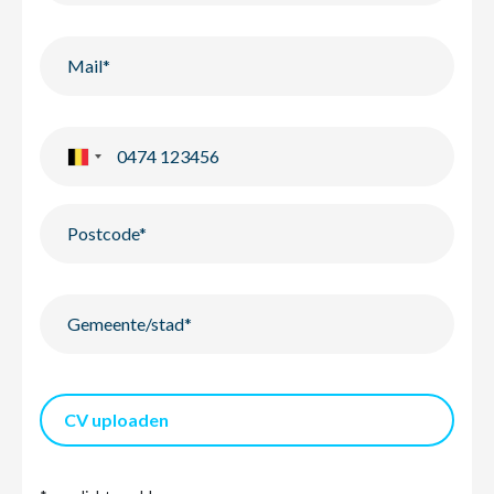
CV uploaden