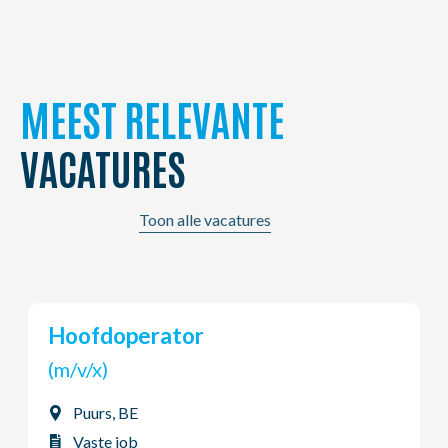
MEEST RELEVANTE
VACATURES
Toon alle vacatures
VERKOOPSMEDEWERKER
FASION KIDS REGIO TOR...
(m/v/x)
Aartrijke, BE