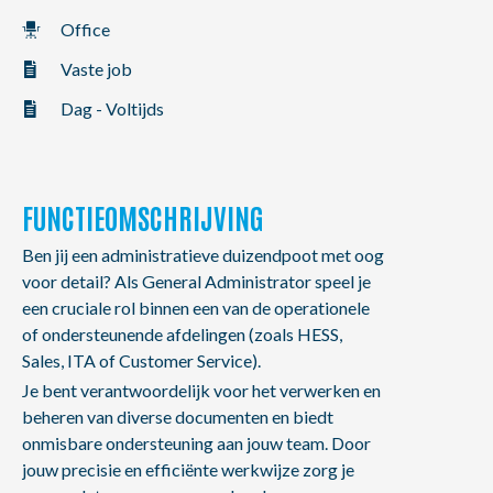
NL
FR
EN
Office
Vaste job
Dag - Voltijds
FUNCTIEOMSCHRIJVING
Ben jij een administratieve duizendpoot met oog
voor detail? Als General Administrator speel je
een cruciale rol binnen een van de operationele
of ondersteunende afdelingen (zoals HESS,
Sales, ITA of Customer Service).
Je bent verantwoordelijk voor het verwerken en
beheren van diverse documenten en biedt
onmisbare ondersteuning aan jouw team. Door
jouw precisie en efficiënte werkwijze zorg je