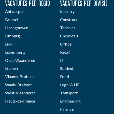
VACATURES PER REGIO
VACATURES PER DIVISIE
Antwerpen
Industry
Brussel
Construct
Henegouwen
Technics
Limburg
Chemicals
Luik
Office
Luxemburg
Retail
Oost-Vlaanderen
IT
Namen
Student
Vlaams-Brabant
Food
Waals-Brabant
Legal & HR
West-Vlaanderen
Transport
Hauts-de-France
Engineering
Finance