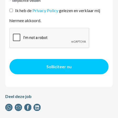
* verplichte velden
Ik heb de
Privacy Policy
gelezen en verklaar mij
hiermee akkoord.
Solliciteer nu
Deel deze job