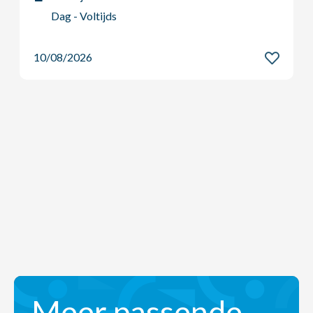
Vaste job
Dag - Deeltijds
10/08/2026
Meer passende