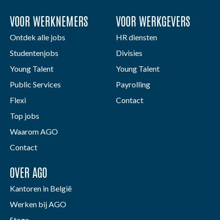
VOOR WERKNEMERS
VOOR WERKGEVERS
Ontdek alle jobs
HR diensten
Studentenjobs
Divisies
Young Talent
Young Talent
Public Services
Payrolling
Flexi
Contact
Top jobs
Waarom AGO
Contact
OVER AGO
Kantoren in België
Werken bij AGO
Stage