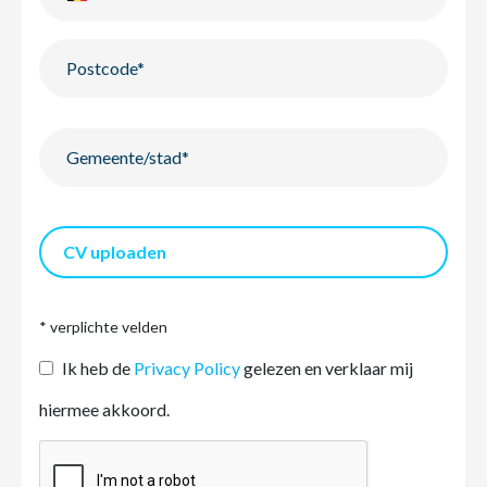
CV uploaden
* verplichte velden
Ik heb de
Privacy Policy
gelezen en verklaar mij
hiermee akkoord.