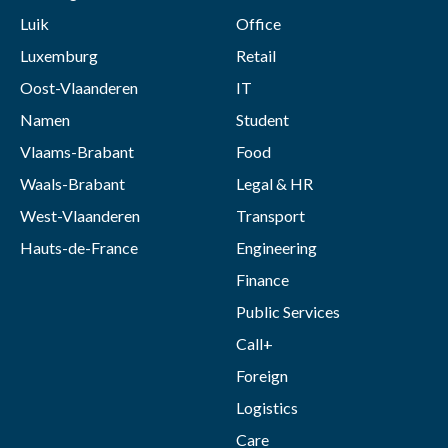
Luik
Office
Luxemburg
Retail
Oost-Vlaanderen
IT
Namen
Student
Vlaams-Brabant
Food
Waals-Brabant
Legal & HR
West-Vlaanderen
Transport
Hauts-de-France
Engineering
Finance
Public Services
Call+
Foreign
Logistics
Care