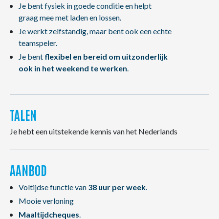
Je bent fysiek in goede conditie en helpt
graag mee met laden en lossen.
Je werkt zelfstandig, maar bent ook een echte
teamspeler.
Je bent
flexibel en bereid om uitzonderlijk
ook in het weekend te werken
.
TALEN
Je hebt een uitstekende kennis van het Nederlands
AANBOD
Voltijdse functie van
38 uur per week
.
Mooie verloning
Maaltijdcheques
.