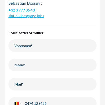
Sebastian Bossuyt
+32 3 777 06 43
sint-niklaas@ago.jobs
Sollicitatieformulier