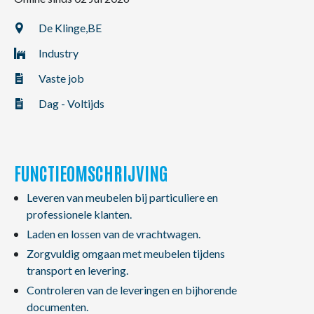
NL
FR
EN
De Klinge,
BE
Industry
Vaste job
Dag - Voltijds
FUNCTIEOMSCHRIJVING
Leveren van meubelen bij particuliere en
professionele klanten.
Laden en lossen van de vrachtwagen.
Zorgvuldig omgaan met meubelen tijdens
transport en levering.
Controleren van de leveringen en bijhorende
documenten.