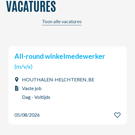
VACATURES
Toon alle vacatures
Outbound Logistics Assistant
(Tijdelijke...
(m/v/x)
Heverlee, BE
Interim job
Dag - Voltijds
05/08/2026