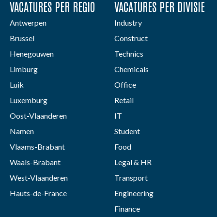
VACATURES PER REGIO
VACATURES PER DIVISIE
Antwerpen
Industry
Brussel
Construct
Henegouwen
Technics
Limburg
Chemicals
Luik
Office
Luxemburg
Retail
Oost-Vlaanderen
IT
Namen
Student
Vlaams-Brabant
Food
Waals-Brabant
Legal & HR
West-Vlaanderen
Transport
Hauts-de-France
Engineering
Finance