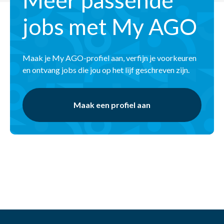
Meer passende
jobs met My AGO
Maak je My AGO-profiel aan, verfijn je voorkeuren
en ontvang jobs die jou op het lijf geschreven zijn.
Maak een profiel aan