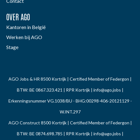
Contact
OVER AGO
Kantoren in België
Werken bij AGO
Stage
AGO Jobs & HR 8500 Kortrijk | Certified Member of Federgon |
BTW: BE 0867.323.421 | RPR Kortrijk |
info@ago.jobs
|
Erkenningsnummer VG.1038/BU - BHG:00298-406-20121129 -
W.INT.297
AGO Construct 8500 Kortrijk | Certified Member of Federgon |
BTW: BE 0874.698.785 | RPR Kortrijk |
info@ago.jobs
|