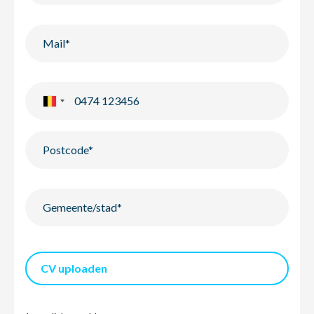
CV uploaden