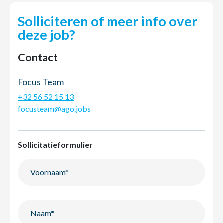
Solliciteren of meer info over
deze job?
Contact
Focus Team
+32 56 52 15 13
focusteam@ago.jobs
Sollicitatieformulier