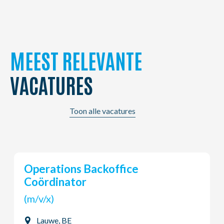
MEEST RELEVANTE
VACATURES
Toon alle vacatures
Young Potential Planner
(m/v/x)
Ardooie, BE
Vaste job