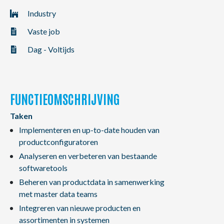
NL
FR
EN
Industry
Vaste job
Dag - Voltijds
FUNCTIEOMSCHRIJVING
Taken
Implementeren en up-to-date houden van
productconfiguratoren
Analyseren en verbeteren van bestaande
softwaretools
Beheren van productdata in samenwerking
met master data teams
Integreren van nieuwe producten en
assortimenten in systemen