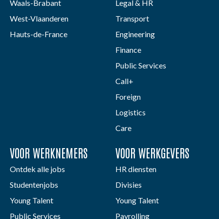
Waals-Brabant
Legal & HR
West-Vlaanderen
Transport
Hauts-de-France
Engineering
Finance
Public Services
Call+
Foreign
Logistics
Care
VOOR WERKNEMERS
VOOR WERKGEVERS
Ontdek alle jobs
HR diensten
Studentenjobs
Divisies
Young Talent
Young Talent
Public Services
Payrolling