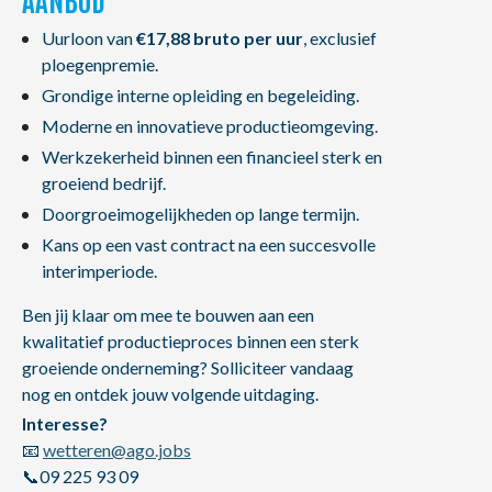
Uurloon van
€17,88 bruto per uur
, exclusief
ploegenpremie.
Grondige interne opleiding en begeleiding.
Moderne en innovatieve productieomgeving.
Werkzekerheid binnen een financieel sterk en
groeiend bedrijf.
Doorgroeimogelijkheden op lange termijn.
Kans op een vast contract na een succesvolle
interimperiode.
Ben jij klaar om mee te bouwen aan een
kwalitatief productieproces binnen een sterk
groeiende onderneming? Solliciteer vandaag
nog en ontdek jouw volgende uitdaging.
Interesse?
📧
wetteren@ago.jobs
📞09 225 93 09