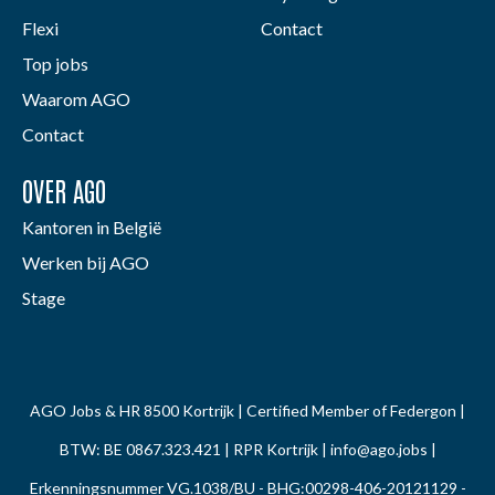
Flexi
Contact
Top jobs
Waarom AGO
Contact
OVER AGO
Kantoren in België
Werken bij AGO
Stage
AGO Jobs & HR 8500 Kortrijk | Certified Member of Federgon |
BTW: BE 0867.323.421 | RPR Kortrijk |
info@ago.jobs
|
Erkenningsnummer VG.1038/BU - BHG:00298-406-20121129 -