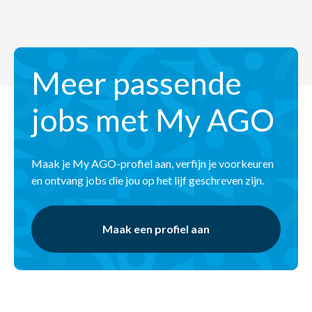
Meer passende
jobs met My AGO
Maak je My AGO-profiel aan, verfijn je voorkeuren
en ontvang jobs die jou op het lijf geschreven zijn.
Maak een profiel aan