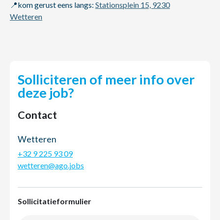
📍kom gerust eens langs:
Stationsplein 15, 9230
Wetteren
Solliciteren of meer info over
deze job?
Contact
Wetteren
+32 9 225 93 09
wetteren@ago.jobs
Sollicitatieformulier