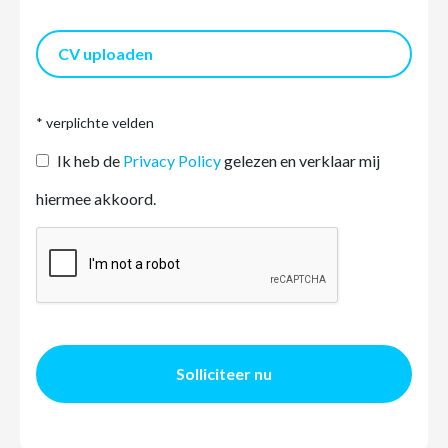
CV uploaden
* verplichte velden
Ik heb de
Privacy Policy
gelezen en verklaar mij
hiermee akkoord.
Solliciteer nu