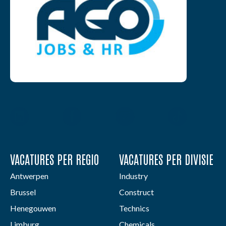
VACATURES PER REGIO
VACATURES PER DIVISIE
Antwerpen
Industry
Brussel
Construct
Henegouwen
Technics
Limburg
Chemicals