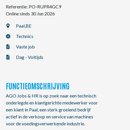
NL
FR
EN
Referentie: PO-RUPR4GC9
Online sinds 30 Jun 2026
Paal,
BE
Technics
Vaste job
Dag - Voltijds
FUNCTIEOMSCHRIJVING
AGO Jobs & HR is op zoek naar een technisch
onderlegde en klantgerichte medewerker voor
een klant in Paal, een sterk groeiend bedrijf
actief in de verkoop en service van machines
voor de voedingsverwerkende industrie.