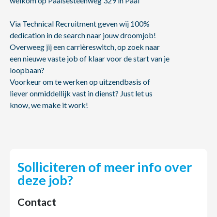
welkom op Paalsesteenweg 329 in Paal
Via Technical Recruitment geven wij 100%
dedication in de search naar jouw droomjob!
Overweeg jij een carrièreswitch, op zoek naar
een nieuwe vaste job of klaar voor de start van je
loopbaan?
Voorkeur om te werken op uitzendbasis of
liever onmiddellijk vast in dienst? Just let us
know, we make it work!
Solliciteren of meer info over
deze job?
Contact