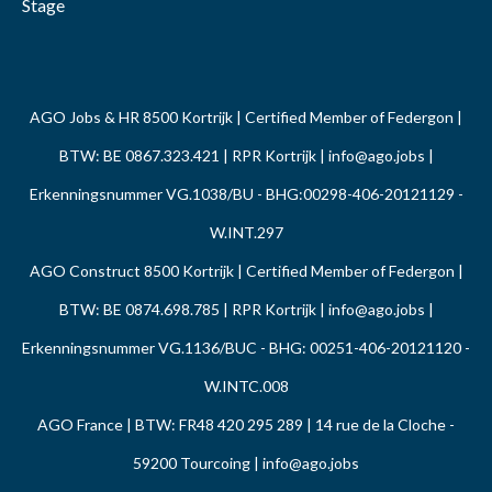
Stage
AGO Jobs & HR 8500 Kortrijk | Certified Member of Federgon |
BTW: BE 0867.323.421 | RPR Kortrijk |
info@ago.jobs
|
Erkenningsnummer VG.1038/BU - BHG:00298-406-20121129 -
W.INT.297
AGO Construct 8500 Kortrijk | Certified Member of Federgon |
BTW: BE 0874.698.785 | RPR Kortrijk |
info@ago.jobs
|
Erkenningsnummer VG.1136/BUC - BHG: 00251-406-20121120 -
W.INTC.008
AGO France | BTW: FR48 420 295 289 | 14 rue de la Cloche -
59200 Tourcoing |
info@ago.jobs