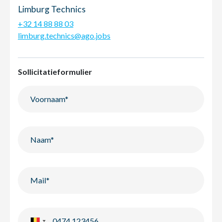
Limburg Technics
+32 14 88 88 03
limburg.technics@ago.jobs
Sollicitatieformulier