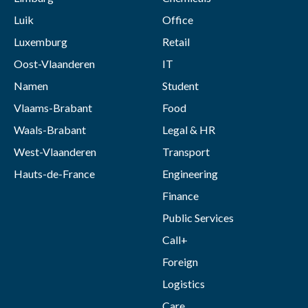
Luik
Office
Luxemburg
Retail
Oost-Vlaanderen
IT
Namen
Student
Vlaams-Brabant
Food
Waals-Brabant
Legal & HR
West-Vlaanderen
Transport
Hauts-de-France
Engineering
Finance
Public Services
Call+
Foreign
Logistics
Care