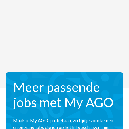
Meer passende
jobs met My AGO
Maak je My AGO-profiel aan, verfijn je voorkeuren
en ontvang jobs die jou op het lijf geschreven zijn.