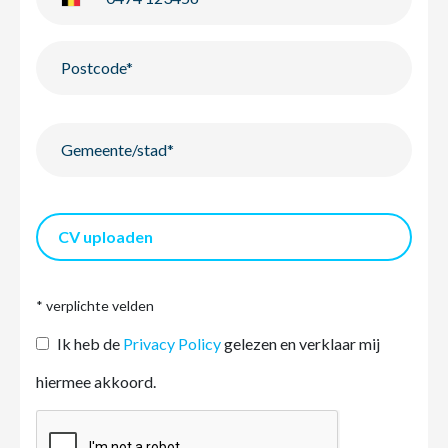
CV uploaden
* verplichte velden
Ik heb de
Privacy Policy
gelezen en verklaar mij
hiermee akkoord.