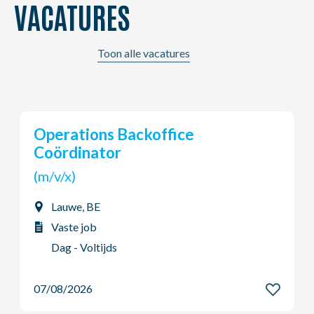
VACATURES
Toon alle vacatures
Young Potential Planner
(m/v/x)
Ardooie, BE
Vaste job
Dag - Voltijds
07/08/2026