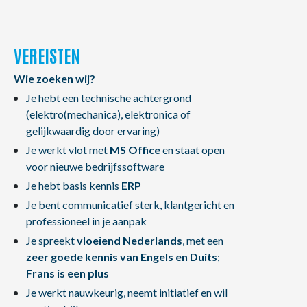
VEREISTEN
Wie zoeken wij?
Je hebt een technische achtergrond
(elektro(mechanica), elektronica of
gelijkwaardig door ervaring)
Je werkt vlot met
MS Office
en staat open
voor nieuwe bedrijfssoftware
Je hebt basis kennis
ERP
Je bent communicatief sterk, klantgericht en
professioneel in je aanpak
Je spreekt
vloeiend Nederlands
, met een
zeer goede kennis van Engels en Duits
;
Frans is een plus
Je werkt nauwkeurig, neemt initiatief en wil