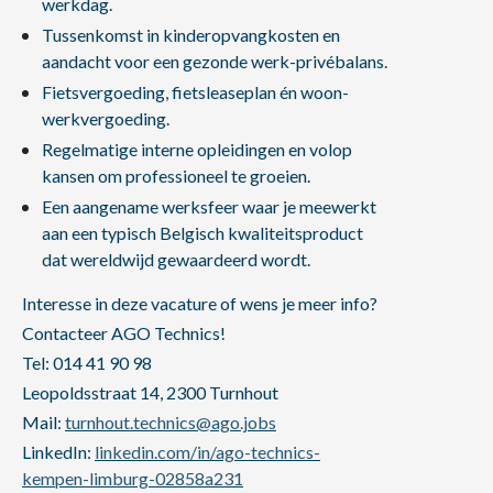
werkdag.
Tussenkomst in kinderopvangkosten en
aandacht voor een gezonde werk-privébalans.
Fietsvergoeding, fietsleaseplan én woon-
werkvergoeding.
Regelmatige interne opleidingen en volop
kansen om professioneel te groeien.
Een aangename werksfeer waar je meewerkt
aan een typisch Belgisch kwaliteitsproduct
dat wereldwijd gewaardeerd wordt.
Interesse in deze vacature of wens je meer info?
Contacteer AGO Technics!
Tel: 014 41 90 98
Leopoldsstraat 14, 2300 Turnhout
Mail:
turnhout.technics@ago.jobs
LinkedIn:
linkedin.com/in/ago-technics-
kempen-limburg-02858a231