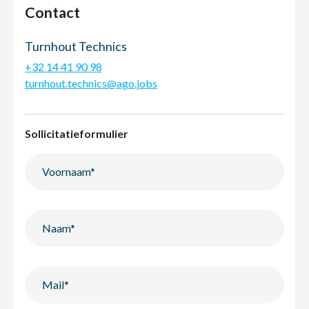
Contact
Turnhout Technics
+32 14 41 90 98
turnhout.technics@ago.jobs
Sollicitatieformulier