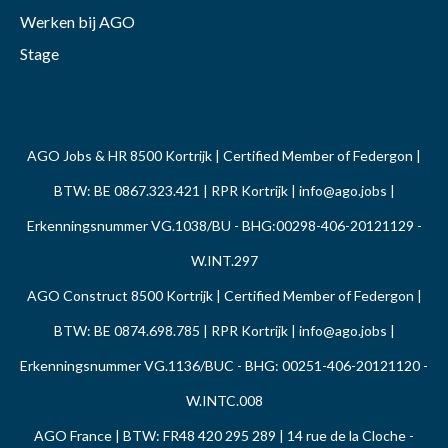
Werken bij AGO
Stage
AGO Jobs & HR 8500 Kortrijk | Certified Member of Federgon |
BTW: BE 0867.323.421 | RPR Kortrijk |
info@ago.jobs
|
Erkenningsnummer VG.1038/BU - BHG:00298-406-20121129 -
W.INT.297
AGO Construct 8500 Kortrijk | Certified Member of Federgon |
BTW: BE 0874.698.785 | RPR Kortrijk |
info@ago.jobs
|
Erkenningsnummer VG.1136/BUC - BHG: 00251-406-20121120 -
W.INTC.008
AGO France | BTW: FR48 420 295 289 | 14 rue de la Cloche -