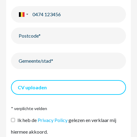
CV uploaden
* verplichte velden
Ik heb de
Privacy Policy
gelezen en verklaar mij
hiermee akkoord.