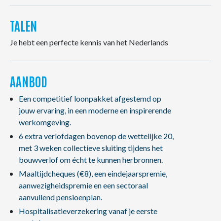
TALEN
Je hebt een perfecte kennis van het Nederlands
AANBOD
Een competitief loonpakket afgestemd op
jouw ervaring, in een moderne en inspirerende
werkomgeving.
6 extra verlofdagen bovenop de wettelijke 20,
met 3 weken collectieve sluiting tijdens het
bouwverlof om écht te kunnen herbronnen.
Maaltijdcheques (€8), een eindejaarspremie,
aanwezigheidspremie en een sectoraal
aanvullend pensioenplan.
Hospitalisatieverzekering vanaf je eerste