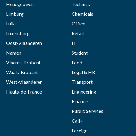
Henegouwen
Technics
Limburg
Chemicals
Luik
Office
Luxemburg
Retail
Oost-Vlaanderen
IT
Namen
Student
Vlaams-Brabant
Food
Waals-Brabant
Legal & HR
West-Vlaanderen
Transport
Hauts-de-France
Engineering
Finance
Public Services
Call+
Foreign