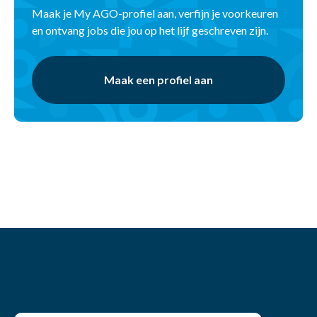
Maak je My AGO-profiel aan, verfijn je voorkeuren
en ontvang jobs die jou op het lijf geschreven zijn.
Maak een profiel aan