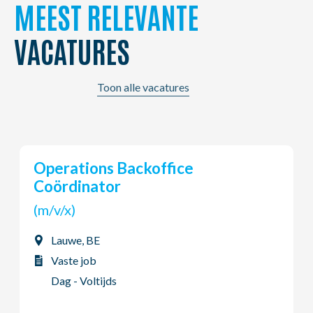
MEEST RELEVANTE
VACATURES
Toon alle vacatures
Young Potential Planner
(m/v/x)
Ardooie, BE
Vaste job
Dag - Voltijds
07/08/2026