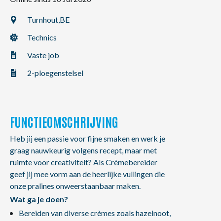
NL
FR
EN
Turnhout,
BE
Technics
Vaste job
2-ploegenstelsel
FUNCTIEOMSCHRIJVING
Heb jij een passie voor fijne smaken en werk je
graag nauwkeurig volgens recept, maar met
ruimte voor creativiteit? Als Crèmebereider
geef jij mee vorm aan de heerlijke vullingen die
onze pralines onweerstaanbaar maken.
Wat ga je doen?
Bereiden van diverse crèmes zoals hazelnoot,