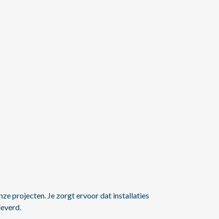
nze projecten. Je zorgt ervoor dat installaties
leverd.