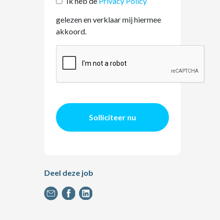
Ik heb de
Privacy Policy
gelezen en verklaar mij hiermee
akkoord.
Solliciteer nu
Deel deze job