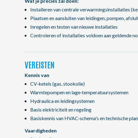
Wat je precies zal doen:
Installeren van centrale verwarmingsinstallaties (k
Plaatsen en aansluiten van leidingen, pompen, afsl
Inregelen en testen van nieuwe installaties
Controleren of installaties voldoen aan geldende n
VEREISTEN
Kennis van
CV‑ketels (gas, stookolie)
Warmtepompen en lage‑temperatuursystemen
Hydraulica en leidingsystemen
Basis elektriciteit en regeling
Basiskennis van HVAC‑schema's en technische pla
Vaardigheden