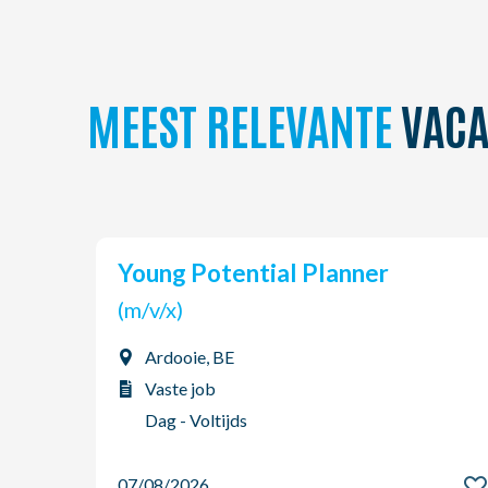
MEEST RELEVANTE
VACA
Young Potential Planner
(m/v/x)
Ardooie, BE
Vaste job
Dag - Voltijds
07/08/2026