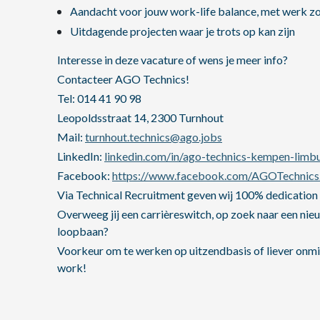
Aandacht voor jouw work-life balance, met werk zov
Uitdagende projecten waar je trots op kan zijn
Interesse in deze vacature of wens je meer info?
Contacteer AGO Technics!
Tel: 014 41 90 98
Leopoldsstraat 14, 2300 Turnhout
Mail:
turnhout.technics@ago.jobs
LinkedIn:
linkedin.com/in/ago-technics-kempen-lim
Facebook:
https://www.facebook.com/AGOTechnic
Via Technical Recruitment geven wij 100% dedication 
Overweeg jij een carrièreswitch, op zoek naar een nieu
loopbaan?
Voorkeur om te werken op uitzendbasis of liever onmidd
work!