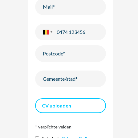
CV uploaden
* verplichte velden