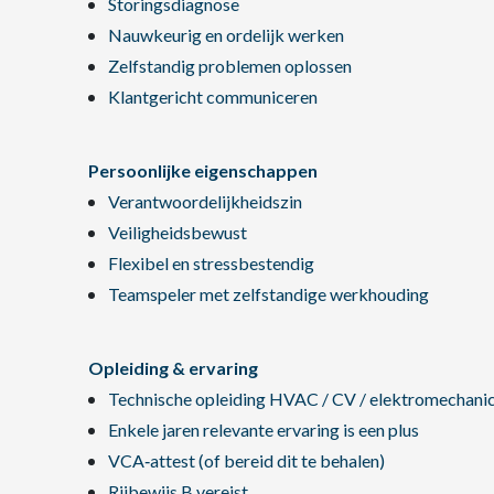
Storingsdiagnose
Nauwkeurig en ordelijk werken
Zelfstandig problemen oplossen
Klantgericht communiceren
Persoonlijke eigenschappen
Verantwoordelijkheidszin
Veiligheidsbewust
Flexibel en stressbestendig
Teamspeler met zelfstandige werkhouding
Opleiding & ervaring
Technische opleiding HVAC / CV / elektromechanic
Enkele jaren relevante ervaring is een plus
VCA‑attest (of bereid dit te behalen)
Rijbewijs B vereist