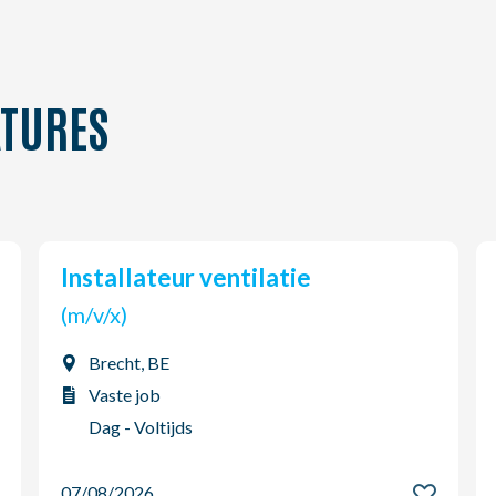
TURES
Installateur ventilatie
(m/v/x)
Brecht, BE
Vaste job
Dag - Voltijds
07/08/2026