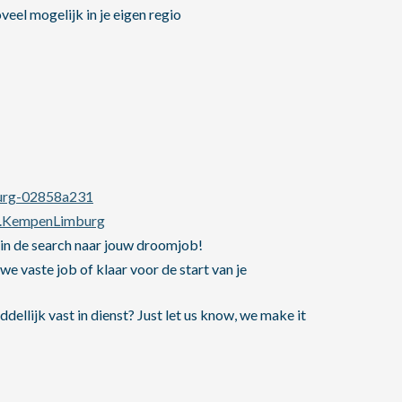
eel mogelijk in je eigen regio
burg-02858a231
s.KempenLimburg
in de search naar jouw droomjob!
we vaste job of klaar voor de start van je
ellijk vast in dienst? Just let us know, we make it