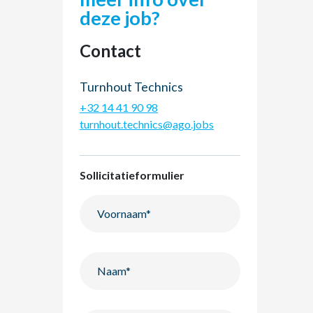
deze job?
Contact
Turnhout Technics
+32 14 41 90 98
turnhout.technics@ago.jobs
Sollicitatieformulier