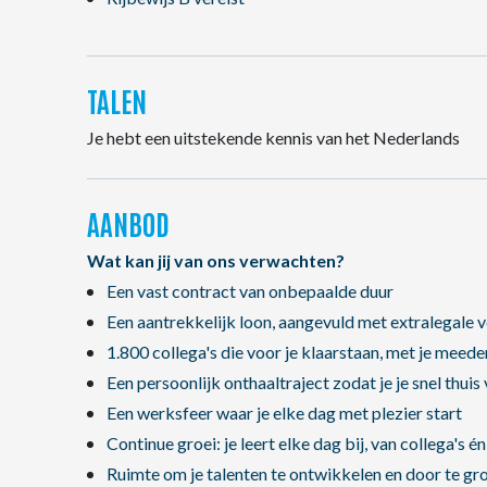
TALEN
Je hebt een uitstekende kennis van het Nederlands
AANBOD
Wat kan jij van ons verwachten?
Een vast contract van onbepaalde duur
Een aantrekkelijk loon, aangevuld met extralegale 
1.800 collega's die voor je klaarstaan, met je meed
Een persoonlijk onthaaltraject zodat je je snel thuis 
Een werksfeer waar je elke dag met plezier start
Continue groei: je leert elke dag bij, van collega's é
Ruimte om je talenten te ontwikkelen en door te g