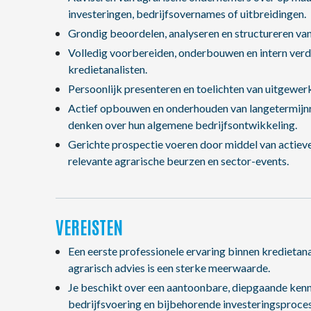
investeringen, bedrijfsovernames of uitbreidingen.
Grondig beoordelen, analyseren en structureren va
Volledig voorbereiden, onderbouwen en intern verde
kredietanalisten.
Persoonlijk presenteren en toelichten van uitgewerk
Actief opbouwen en onderhouden van langetermijnr
denken over hun algemene bedrijfsontwikkeling.
Gerichte prospectie voeren door middel van actie
relevante agrarische beurzen en sector-events.
VEREISTEN
Een eerste professionele ervaring binnen kredietana
agrarisch advies is een sterke meerwaarde.
Je beschikt over een aantoonbare, diepgaande kenn
bedrijfsvoering en bijbehorende investeringsproce