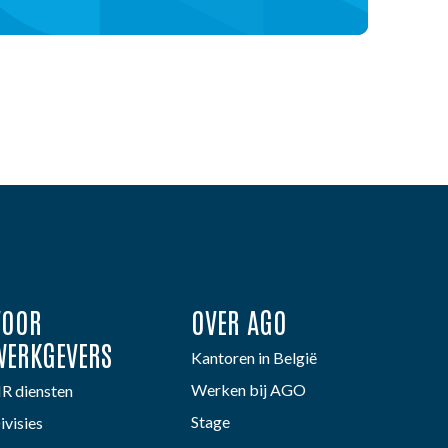
VOOR
OVER AGO
WERKGEVERS
Kantoren in België
Werken bij AGO
R diensten
Stage
ivisies