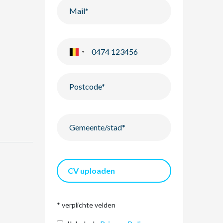
CV uploaden
* verplichte velden