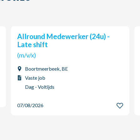
Allround Medewerker (24u) -
Late shift
(m/v/x)
Boortmeerbeek, BE
Vaste job
Dag - Voltijds
07/08/2026