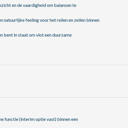
nzicht en de vaardigheid om balansen te
natuurlijke feeling voor het reilen en zeilen binnen
en bent in staat om vlot een duurzame
e functie (interim optie vast) binnen een