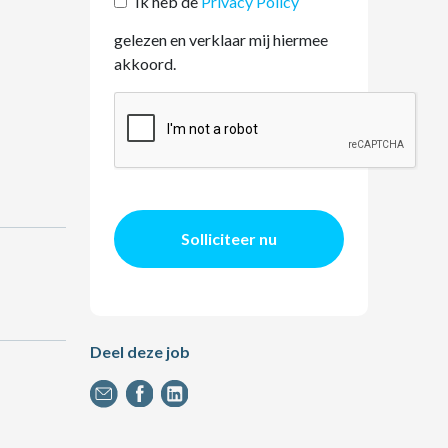
Ik heb de
Privacy Policy
gelezen en verklaar mij hiermee
akkoord.
Solliciteer nu
Deel deze job