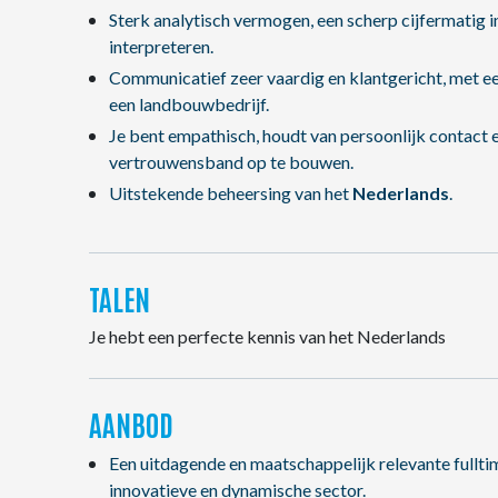
Sterk analytisch vermogen, een scherp cijfermatig i
interpreteren.
Communicatief zeer vaardig en klantgericht, met een 
een landbouwbedrijf.
Je bent empathisch, houdt van persoonlijk contact 
vertrouwensband op te bouwen.
Uitstekende beheersing van het
Nederlands
.
TALEN
Je hebt een perfecte kennis van het Nederlands
AANBOD
Een uitdagende en maatschappelijk relevante fulltim
innovatieve en dynamische sector.