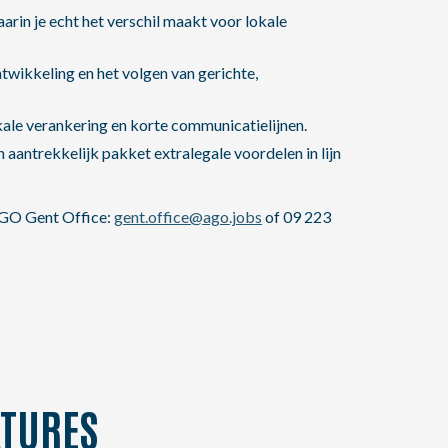
rin je echt het verschil maakt voor lokale
wikkeling en het volgen van gerichte,
ale verankering en korte communicatielijnen.
antrekkelijk pakket extralegale voordelen in lijn
 AGO Gent Office:
gent.office@ago.jobs
of 09 223
TURES