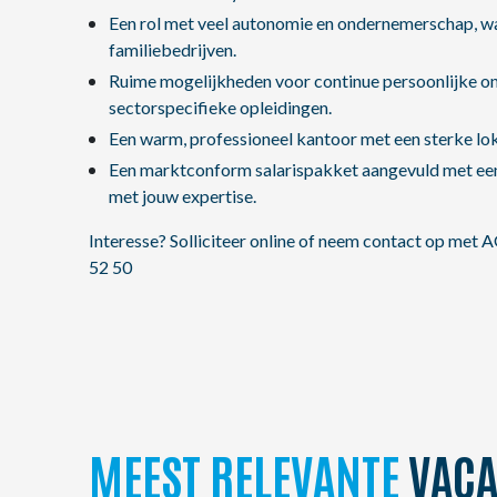
Een rol met veel autonomie en ondernemerschap, waa
familiebedrijven.
Ruime mogelijkheden voor continue persoonlijke ont
sectorspecifieke opleidingen.
Een warm, professioneel kantoor met een sterke lok
Een marktconform salarispakket aangevuld met een a
met jouw expertise.
Interesse? Solliciteer online of neem contact op met
52 50
MEEST RELEVANTE
VACA