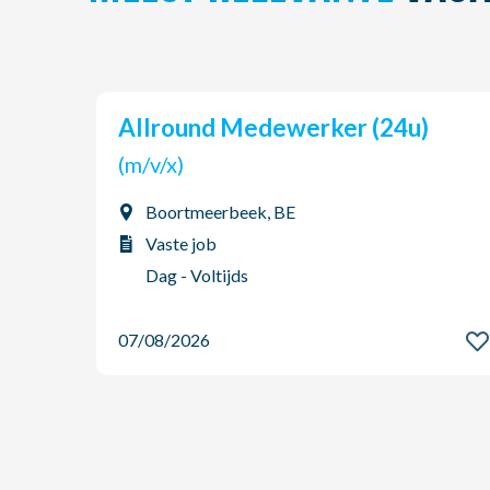
Allround Medewerker (24u)
(m/v/x)
Boortmeerbeek, BE
Vaste job
Dag - Voltijds
07/08/2026