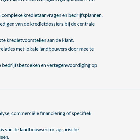
n complexe kredietaanvragen en bedrijfsplannen.
digen van de kredietdossiers bij de centrale
te kredietvoorstellen aan de klant.
elaties met lokale landbouwers door mee te
ve bedrijfsbezoeken en vertegenwoordiging op
lyse, commerciële financiering of specifiek
is van de landbouwsector, agrarische
ssen.