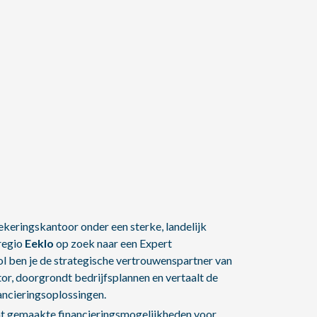
keringskantoor onder een sterke, landelijk
regio
Eeklo
op zoek naar een Expert
l ben je de strategische vertrouwenspartner van
tor, doorgrondt bedrijfsplannen en vertaalt de
ancieringsoplossingen.
t gemaakte financieringsmogelijkheden voor