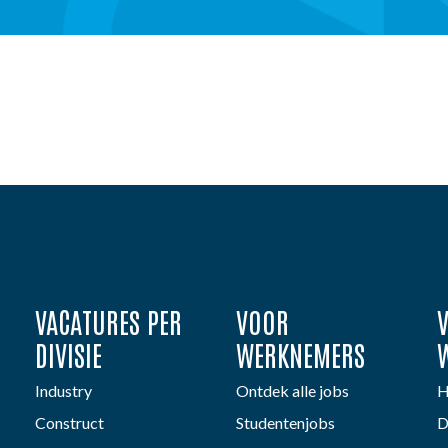
VACATURES PER
VOOR
DIVISIE
WERKNEMERS
Industry
Ontdek alle jobs
H
Construct
Studentenjobs
D