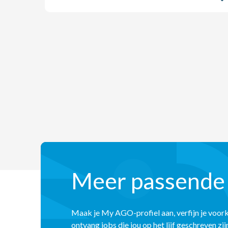
Meer passende
Maak je My AGO-profiel aan, verfijn je voor
ontvang jobs die jou op het lijf geschreven zij