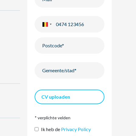
CV uploaden
* verplichte velden
Ik heb de
Privacy Policy