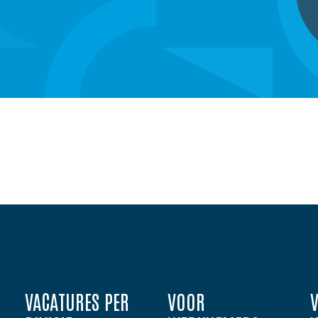
VACATURES PER
VOOR