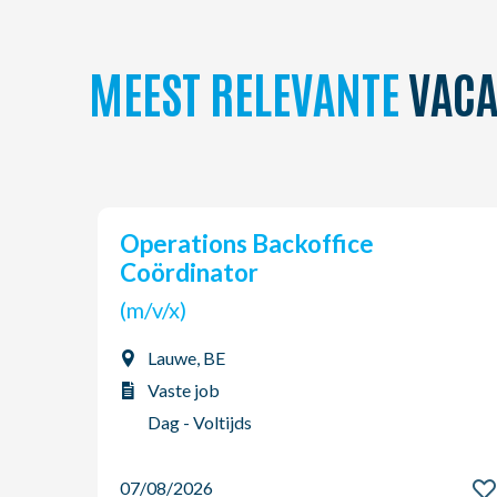
MEEST RELEVANTE
VACA
Operations Backoffice
Coördinator
(m/v/x)
Lauwe, BE
Vaste job
Dag - Voltijds
07/08/2026