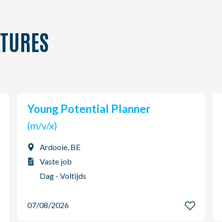
TURES
Young Potential Planner
(m/v/x)
Ardooie, BE
Vaste job
Dag - Voltijds
07/08/2026