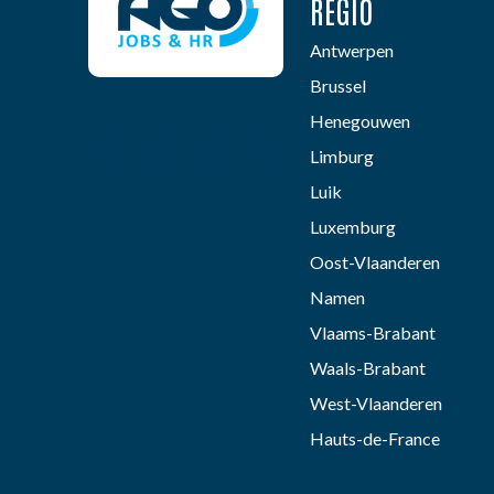
REGIO
Antwerpen
Brussel
Henegouwen
Limburg
Luik
Luxemburg
Oost-Vlaanderen
Namen
Vlaams-Brabant
Waals-Brabant
West-Vlaanderen
Hauts-de-France