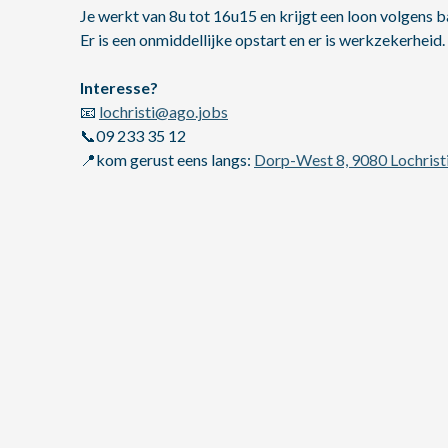
Je werkt van 8u tot 16u15 en krijgt een loon volgens
Er is een onmiddellijke opstart en er is werkzekerheid.
Interesse?
📧
lochristi@ago.jobs
📞09 233 35 12
📍kom gerust eens langs:
Dorp-West 8, 9080 Lochrist