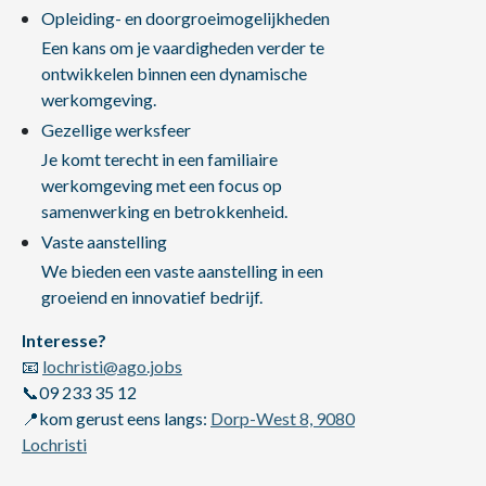
Opleiding- en doorgroeimogelijkheden
Een kans om je vaardigheden verder te
ontwikkelen binnen een dynamische
werkomgeving.
Gezellige werksfeer
Je komt terecht in een familiaire
werkomgeving met een focus op
samenwerking en betrokkenheid.
Vaste aanstelling
We bieden een vaste aanstelling in een
groeiend en innovatief bedrijf.
Interesse?
📧
lochristi@ago.jobs
📞09 233 35 12
📍kom gerust eens langs:
Dorp-West 8, 9080
Lochristi