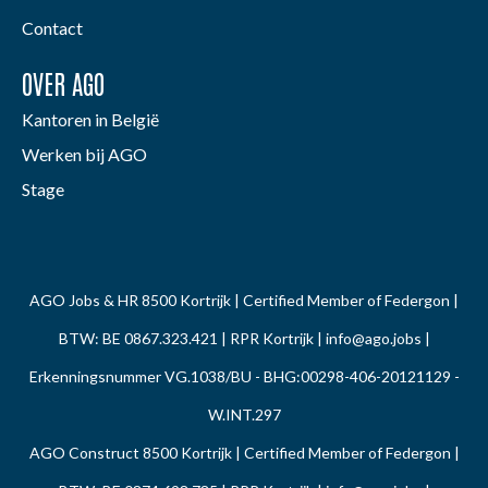
Contact
OVER AGO
Kantoren in België
Werken bij AGO
Stage
AGO Jobs & HR 8500 Kortrijk | Certified Member of Federgon |
BTW: BE 0867.323.421 | RPR Kortrijk |
info@ago.jobs
|
Erkenningsnummer VG.1038/BU - BHG:00298-406-20121129 -
W.INT.297
AGO Construct 8500 Kortrijk | Certified Member of Federgon |