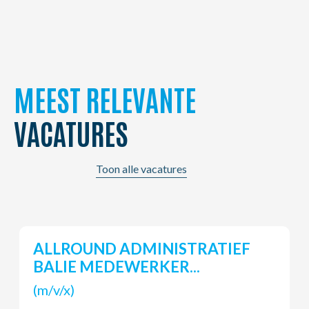
MEEST RELEVANTE
VACATURES
Toon alle vacatures
Magazijnier
(m/v/x)
Brugge, BE