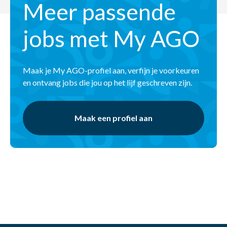
Meer passende
jobs met My AGO
Maak je My AGO-profiel aan, verfijn je voorkeuren
en ontvang jobs die jou op het lijf geschreven zijn.
Maak een profiel aan