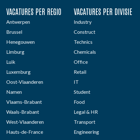
VACATURES PER REGIO
VACATURES PER DIVISIE
Antwerpen
Industry
Brussel
Construct
Henegouwen
Technics
Limburg
Chemicals
Luik
Office
Luxemburg
Retail
Oost-Vlaanderen
IT
Namen
Student
Vlaams-Brabant
Food
Waals-Brabant
Legal & HR
West-Vlaanderen
Transport
Hauts-de-France
Engineering