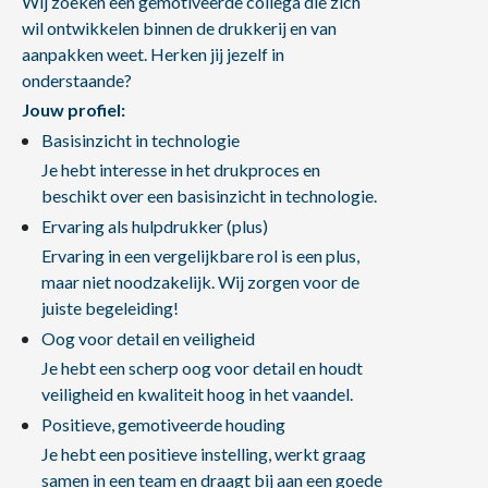
Wij zoeken een gemotiveerde collega die zich
wil ontwikkelen binnen de drukkerij en van
aanpakken weet. Herken jij jezelf in
onderstaande?
Jouw profiel:
Basisinzicht in technologie
Je hebt interesse in het drukproces en
beschikt over een basisinzicht in technologie.
Ervaring als hulpdrukker (plus)
Ervaring in een vergelijkbare rol is een plus,
maar niet noodzakelijk. Wij zorgen voor de
juiste begeleiding!
Oog voor detail en veiligheid
Je hebt een scherp oog voor detail en houdt
veiligheid en kwaliteit hoog in het vaandel.
Positieve, gemotiveerde houding
Je hebt een positieve instelling, werkt graag
samen in een team en draagt bij aan een goede