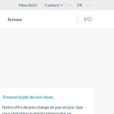
Mon AGO
Contact
NL
FR
EN
Bureaux
0
Trouver le job de vos rêves
Notre offre de jobs change de jour en jour. Que
vous cherchiez un emploi temporaire, un