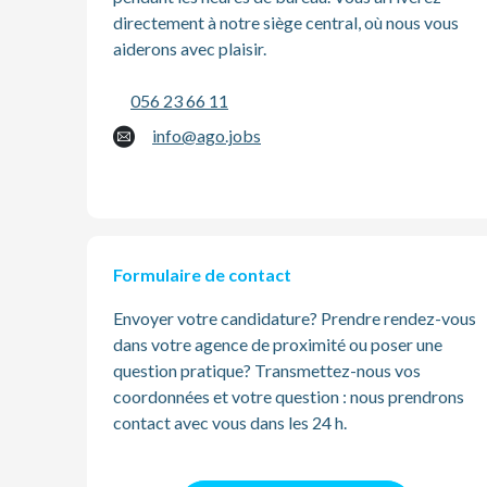
directement à notre siège central, où nous vous
aiderons avec plaisir.
NL
056 23 66 11
FR
info@ago.jobs
EN
Formulaire de contact
Envoyer votre candidature? Prendre rendez-vous
dans votre agence de proximité ou poser une
question pratique? Transmettez-nous vos
coordonnées et votre question : nous prendrons
contact avec vous dans les 24 h.