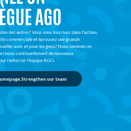
ÈGUE AGO
sion des autres? Vous vous inscrivez dans l'action,
lité commerciale et éprouvez une grande
ravailler avec et pour les gens? Nous sommes en
herchons continuellement de nouveaux
ur renforcer l'équipe AGO.
omepage.Strengthen our team