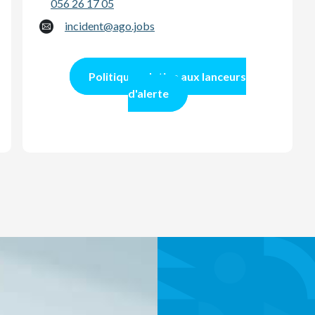
056 26 17 05
incident@ago.jobs
Politique relative aux lanceurs
d'alerte