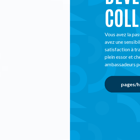
COLL
Vous avez la pas
avez une sensibi
satisfaction à t
plein essor et c
ambassadeurs po
pages/h