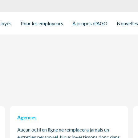
ployés
Pour les employeurs
À propos d'AGO
Nouvelles
Agences
Aucun outil en ligne ne remplacera jamais un
entretien personnel. Nous investissons donc dans