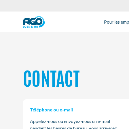
Pour les employés
Pour les em
Pour les employeurs
À propos d'AGO
CONTACT
Nouvelles
Bureaux
Téléphone ou e-mail
Mon AGO
Appelez-nous ou envoyez-nous un e-mail
Contact
pendant les heures de bureau. Vous arriverez