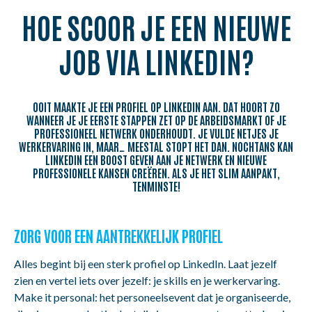
NL
FR
EN
HOE SCOOR JE EEN NIEUWE
JOB VIA LINKEDIN?
OOIT MAAKTE JE EEN PROFIEL OP LINKEDIN AAN. DAT HOORT ZO
WANNEER JE JE EERSTE STAPPEN ZET OP DE ARBEIDSMARKT OF JE
PROFESSIONEEL NETWERK ONDERHOUDT. JE VULDE NETJES JE
WERKERVARING IN, MAAR… MEESTAL STOPT HET DAN. NOCHTANS KAN
LINKEDIN EEN BOOST GEVEN AAN JE NETWERK EN NIEUWE
PROFESSIONELE KANSEN CREËREN. ALS JE HET SLIM AANPAKT,
TENMINSTE!
ZORG VOOR EEN AANTREKKELIJK PROFIEL
Alles begint bij een sterk profiel op LinkedIn. Laat jezelf
zien en vertel iets over jezelf: je skills en je werkervaring.
Make it personal: het personeelsevent dat je organiseerde,