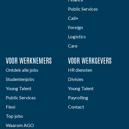
Public Services
Call+
Foreign
Logistics
Care
VOOR WERKNEMERS
VOOR WERKGEVERS
Ontdek alle jobs
HR diensten
Studentenjobs
Divisies
Young Talent
Young Talent
Public Services
Payrolling
Flexi
Contact
Top jobs
Waarom AGO