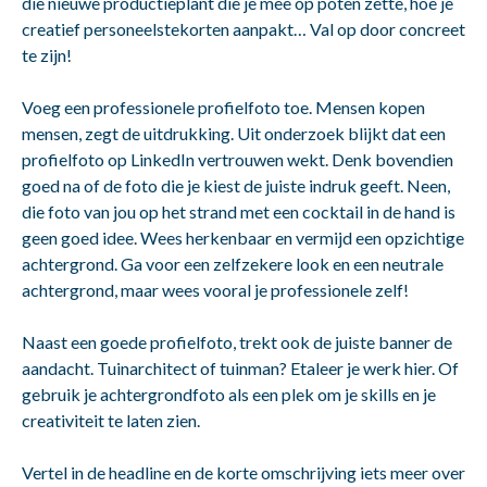
die nieuwe productieplant die je mee op poten zette, hoe je
creatief personeelstekorten aanpakt… Val op door concreet
te zijn!
Voeg een professionele profielfoto toe. Mensen kopen
mensen, zegt de uitdrukking. Uit onderzoek blijkt dat een
profielfoto op LinkedIn vertrouwen wekt. Denk bovendien
goed na of de foto die je kiest de juiste indruk geeft. Neen,
die foto van jou op het strand met een cocktail in de hand is
geen goed idee. Wees herkenbaar en vermijd een opzichtige
achtergrond. Ga voor een zelfzekere look en een neutrale
achtergrond, maar wees vooral je professionele zelf!
Naast een goede profielfoto, trekt ook de juiste banner de
aandacht. Tuinarchitect of tuinman? Etaleer je werk hier. Of
gebruik je achtergrondfoto als een plek om je skills en je
creativiteit te laten zien.
Vertel in de headline en de korte omschrijving iets meer over