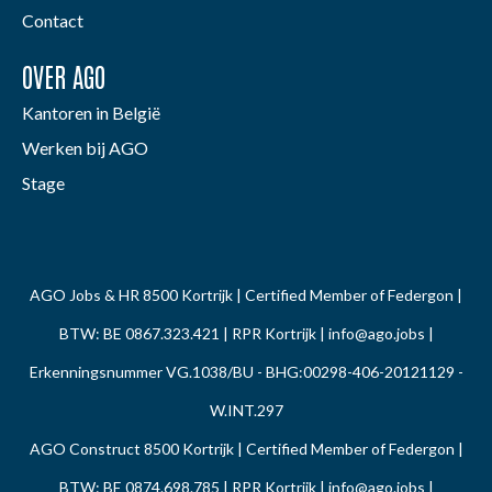
Contact
OVER AGO
Kantoren in België
Werken bij AGO
Stage
AGO Jobs & HR 8500 Kortrijk | Certified Member of Federgon |
BTW: BE 0867.323.421 | RPR Kortrijk |
info@ago.jobs
|
Erkenningsnummer VG.1038/BU - BHG:00298-406-20121129 -
W.INT.297
AGO Construct 8500 Kortrijk | Certified Member of Federgon |
BTW: BE 0874.698.785 | RPR Kortrijk |
info@ago.jobs
|