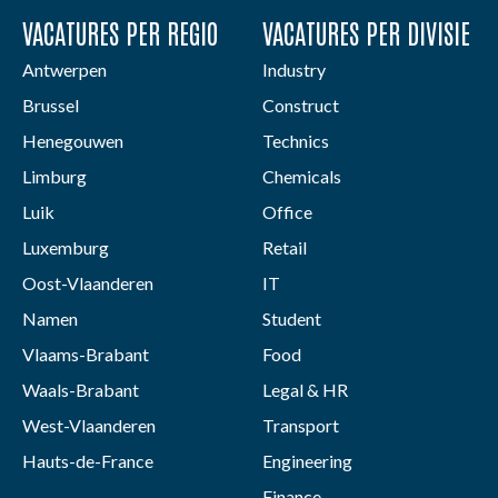
VACATURES PER REGIO
VACATURES PER DIVISIE
Antwerpen
Industry
Brussel
Construct
Henegouwen
Technics
Limburg
Chemicals
Luik
Office
Luxemburg
Retail
Oost-Vlaanderen
IT
Namen
Student
Vlaams-Brabant
Food
Waals-Brabant
Legal & HR
West-Vlaanderen
Transport
Hauts-de-France
Engineering
Finance