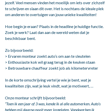
jezelf. Veel mensen vinden het moeilijk om iets over zichzelf
te schrijven en slaan dit over. Het is nochtans de ideale plek
om anderen te overtuigen van jouw unieke kwaliteiten!
Hoe begin je eraan? Plaats in de headline je huidige functie.
Zoek je werk? Laat dan aan de wereld weten dat je
beschikbaar bent.
Zo bijvoorbeeld:
> Ervaren monteur zoekt auto’s om aan te sleutelen
> Enthousiaste kok wil graag terug in de keuken staan
> Betrouwbare chauffeur zoekt job als kilometervreter
In de korte omschrijving vertel je wie je bent, wat je
kwaliteiten zijn, wat je leuk vindt, wat je motiveert, …
Onze monteur schrijft bijvoorbeeld:
“Toen ik een jaar of 3 was, kende ik al alle automerken. Auto’s
hebben mij daarna nooit meer losgelaten. Vandaag ben ik